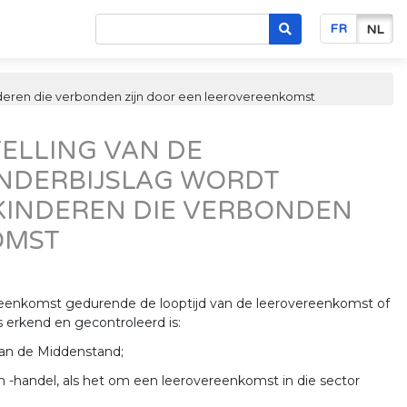
FR
NL
inderen die verbonden zijn door een leerovereenkomst
STELLING VAN DE
NDERBIJSLAG WORDT
KINDEREN DIE VERBONDEN
OMST
reenkomst gedurende de looptijd van de leerovereenkomst of
s erkend en gecontroleerd is:
van de Middenstand;
en -handel, als het om een leerovereenkomst in die sector