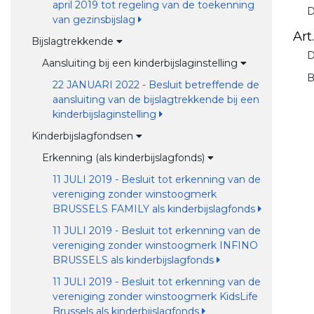
april 2019 tot regeling van de toekenning
D
van gezinsbijslag
Art.
Bijslagtrekkende
D
Aansluiting bij een kinderbijslaginstelling
B
22 JANUARI 2022 - Besluit betreffende de
aansluiting van de bijslagtrekkende bij een
kinderbijslaginstelling
Kinderbijslagfondsen
Erkenning (als kinderbijslagfonds)
11 JULI 2019 - Besluit tot erkenning van de
vereniging zonder winstoogmerk
BRUSSELS FAMILY als kinderbijslagfonds
11 JULI 2019 - Besluit tot erkenning van de
vereniging zonder winstoogmerk INFINO
BRUSSELS als kinderbijslagfonds
11 JULI 2019 - Besluit tot erkenning van de
vereniging zonder winstoogmerk KidsLife
Brussels als kinderbijslagfonds