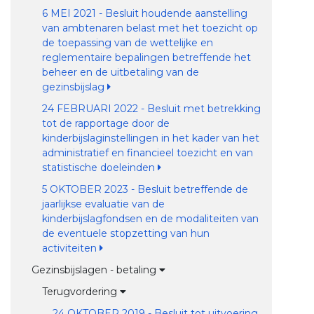
6 MEI 2021 - Besluit houdende aanstelling
van ambtenaren belast met het toezicht op
de toepassing van de wettelijke en
reglementaire bepalingen betreffende het
beheer en de uitbetaling van de
gezinsbijslag
24 FEBRUARI 2022 - Besluit met betrekking
tot de rapportage door de
kinderbijslaginstellingen in het kader van het
administratief en financieel toezicht en van
statistische doeleinden
5 OKTOBER 2023 - Besluit betreffende de
jaarlijkse evaluatie van de
kinderbijslagfondsen en de modaliteiten van
de eventuele stopzetting van hun
activiteiten
Gezinsbijslagen - betaling
Terugvordering
24 OKTOBER 2019 - Besluit tot uitvoering