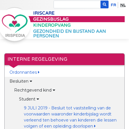
FR
NL
IRISCARE
GEZINSBIJSLAG
KINDEROPVANG
GEZONDHEID EN BIJSTAND AAN
PERSONEN
INTERNE REGELGEVING
Ordonnanties
Besluiten
Rechtgevend kind
Student
9 JULI 2019 - Besluit tot vaststelling van de
voorwaarden waaronder kinderbijslag wordt
verleend ten behoeve van kinderen die lessen
volgen of een opleiding doorlopen