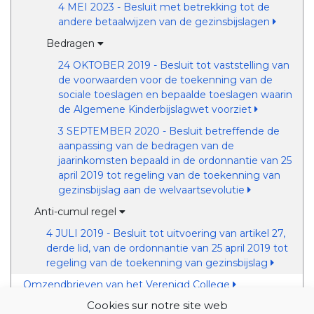
4 MEI 2023 - Besluit met betrekking tot de
andere betaalwijzen van de gezinsbijslagen
Bedragen
24 OKTOBER 2019 - Besluit tot vaststelling van
de voorwaarden voor de toekenning van de
sociale toeslagen en bepaalde toeslagen waarin
de Algemene Kinderbijslagwet voorziet
3 SEPTEMBER 2020 - Besluit betreffende de
aanpassing van de bedragen van de
jaarinkomsten bepaald in de ordonnantie van 25
april 2019 tot regeling van de toekenning van
gezinsbijslag aan de welvaartsevolutie
Anti-cumul regel
4 JULI 2019 - Besluit tot uitvoering van artikel 27,
derde lid, van de ordonnantie van 25 april 2019 tot
regeling van de toekenning van gezinsbijslag
Omzendbrieven van het Verenigd College
Cookies sur notre site web
Omzendbrieven van de Dienst