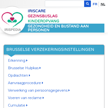
FR
NL
IRISCARE
GEZINSBIJSLAG
KINDEROPVANG
GEZONDHEID EN BIJSTAND AAN
PERSONEN
BRUSSELSE VERZEKERINGSINSTELLINGEN
Erkenning
Brusselse Hulpkas
Opdrachten
Aanvraagprocedure
Verwerking van persoonsgegevens
Voeren van reclame
Cumulatie