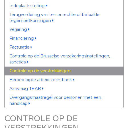
Indeplaatsstelling
Terugvordering van ten onrechte uitbetaalde
tegemoetkomingen
Verjaring
Financiering
Facturatie
Controle op de Brusselse verzekeringsinstellingen,
sancties
Controle op de verstrekkingen
Beroep bij de arbeidsrechtbank
Aanvraag THAB
Overgangsmaatregel voor personen met een
handicap
CONTROLE OP DE