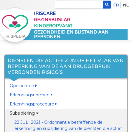
FR
NL
IRISCARE
GEZINSBIJSLAG
KINDEROPVANG
GEZONDHEID EN BIJSTAND AAN
PERSONEN
DIENSTEN DIE ACTIEF ZIJN OP HET VLAK VAN
BEPERKING VAN DE AAN DRUGGEBRUIK
VERBONDEN RISICO'S
Opdrachten
Erkenningsnormen
Erkenningsprocedure
Subsidiëring
22 JULI 2021 - Ordonnantie betreffende de
erkenning en subsidiëring van de diensten die actief