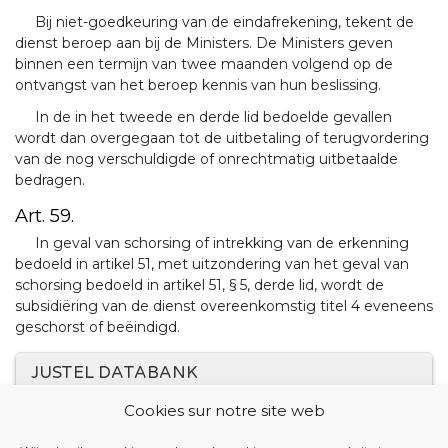
Bij niet-goedkeuring van de eindafrekening, tekent de
dienst beroep aan bij de Ministers. De Ministers geven
binnen een termijn van twee maanden volgend op de
ontvangst van het beroep kennis van hun beslissing.
In de in het tweede en derde lid bedoelde gevallen
wordt dan overgegaan tot de uitbetaling of terugvordering
van de nog verschuldigde of onrechtmatig uitbetaalde
bedragen.
Art. 59.
In geval van schorsing of intrekking van de erkenning
bedoeld in artikel 51, met uitzondering van het geval van
schorsing bedoeld in artikel 51, § 5, derde lid, wordt de
subsidiëring van de dienst overeenkomstig titel 4 eveneens
geschorst of beëindigd.
JUSTEL DATABANK
Cookies sur notre site web
4 JULI 2024. - Besluit van het Verenigd College van de
Gemeenschappelijke Gemeenschapscommissie tot