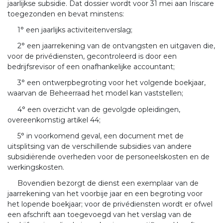
jaarlijkse subsidie. Dat dossier wordt voor 31 mei aan Iriscare
toegezonden en bevat minstens:
1° een jaarlijks activiteitenverslag;
2° een jaarrekening van de ontvangsten en uitgaven die,
voor de privédiensten, gecontroleerd is door een
bedrijfsrevisor of een onafhankelijke accountant;
3° een ontwerpbegroting voor het volgende boekjaar,
waarvan de Beheerraad het model kan vaststellen;
4° een overzicht van de gevolgde opleidingen,
overeenkomstig artikel 44;
5° in voorkomend geval, een document met de
uitsplitsing van de verschillende subsidies van andere
subsidiërende overheden voor de personeelskosten en de
werkingskosten.
Bovendien bezorgt de dienst een exemplaar van de
jaarrekening van het voorbije jaar en een begroting voor
het lopende boekjaar; voor de privédiensten wordt er ofwel
een afschrift aan toegevoegd van het verslag van de