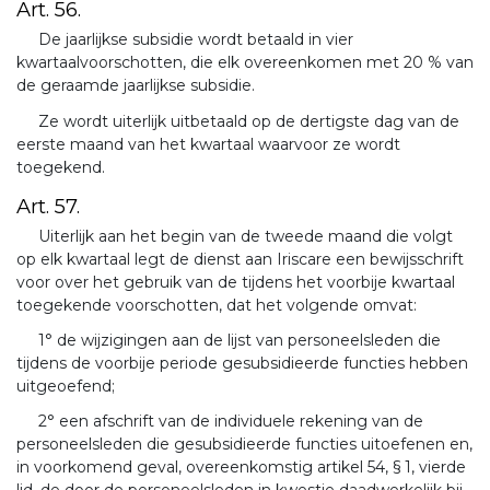
Art. 56.
De jaarlijkse subsidie wordt betaald in vier
kwartaalvoorschotten, die elk overeenkomen met 20 % van
de geraamde jaarlijkse subsidie.
Ze wordt uiterlijk uitbetaald op de dertigste dag van de
eerste maand van het kwartaal waarvoor ze wordt
toegekend.
Art. 57.
Uiterlijk aan het begin van de tweede maand die volgt
op elk kwartaal legt de dienst aan Iriscare een bewijsschrift
voor over het gebruik van de tijdens het voorbije kwartaal
toegekende voorschotten, dat het volgende omvat:
1° de wijzigingen aan de lijst van personeelsleden die
tijdens de voorbije periode gesubsidieerde functies hebben
uitgeoefend;
2° een afschrift van de individuele rekening van de
personeelsleden die gesubsidieerde functies uitoefenen en,
in voorkomend geval, overeenkomstig artikel 54, § 1, vierde
lid, de door de personeelsleden in kwestie daadwerkelijk bij