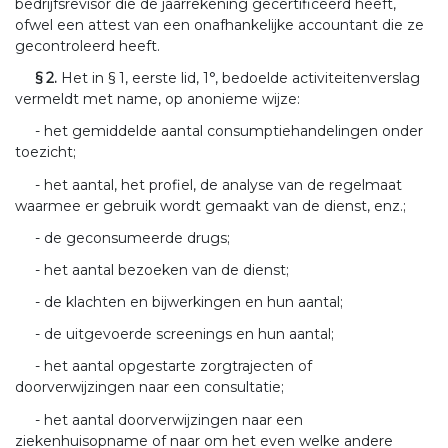
bedrijfsrevisor die de jaarrekening gecertificeerd heeft,
ofwel een attest van een onafhankelijke accountant die ze
gecontroleerd heeft.
§ 2.
Het in § 1, eerste lid, 1°, bedoelde activiteitenverslag
vermeldt met name, op anonieme wijze:
- het gemiddelde aantal consumptiehandelingen onder
toezicht;
- het aantal, het profiel, de analyse van de regelmaat
waarmee er gebruik wordt gemaakt van de dienst, enz.;
- de geconsumeerde drugs;
- het aantal bezoeken van de dienst;
- de klachten en bijwerkingen en hun aantal;
- de uitgevoerde screenings en hun aantal;
- het aantal opgestarte zorgtrajecten of
doorverwijzingen naar een consultatie;
- het aantal doorverwijzingen naar een
ziekenhuisopname of naar om het even welke andere