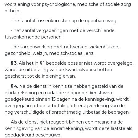
voorziening voor psychologische, medische of sociale zorg
of hulp;
- het aantal tussenkomsten op de openbare weg;
- het aantal vergaderingen met de verschillende
tussenkomende personen;
- de samenwerking met netwerken: ziekenhuizen,
gezondheid, welzijn, medisch-sociaal, enz.
§ 3.
Als het in § 1 bedoelde dossier niet wordt overgelegd,
wordt de uitbetaling van de kwartaalvoorschotten
geschorst tot de indiening ervan.
§ 4.
Na de dienst in kennis te hebben gesteld van de
eindafrekening en nadat deze door de dienst werd
goedgekeurd binnen 15 dagen na de kennisgeving, wordt
overgegaan tot de uitbetaling of terugvordering van de
nog verschuldigde of onrechtmatig uitbetaalde bedragen.
Als de dienst niet reageert binnen een maand na de
kennisgeving van de eindafrekening, wordt deze laatste als
goedgekeurd beschouwd.