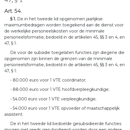
47, § 1
Art. 54.
§ 1.
De in het tweede lid opgenomen jaarlijkse
maximumbedragen worden toegekend aan de dienst voor
de werkelijke personeelskosten voor de minimale
personeelsformatie, bedoeld in de artikelen 45, §§ 3 en 4, en
47, § 1.
De voor de subsidie toegelaten functies zijn diegene die
opgenomen zijn binnen de grenzen van de minimale
personeelsformatie, bedoeld in de artikelen 45, §§ 3 en 4, en
47, § 1:
- 80.000 euro voor 1 VTE coördinator;
- 88.000 euro voor 1 VTE hoofdverpleegkundige;
- 54.000 euro voor 1 VTE verpleegkundige;
- 54.000 euro voor 1 VTE opvoeder of maatschappelijk
assistent.
De in het tweede lid bedoelde gesubsidieerde functies
mogen niet reeds gesubsidieerd worden door een andere