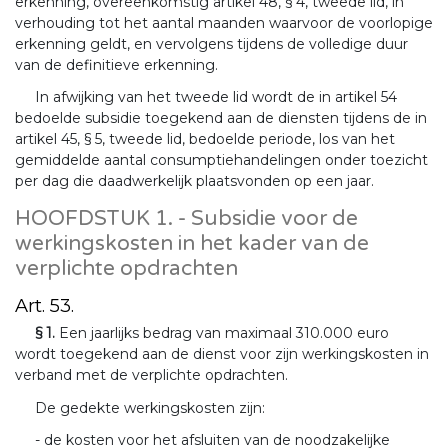
erkenning, overeenkomstig artikel 48, § 4, tweede lid, in
verhouding tot het aantal maanden waarvoor de voorlopige
erkenning geldt, en vervolgens tijdens de volledige duur
van de definitieve erkenning.
In afwijking van het tweede lid wordt de in artikel 54
bedoelde subsidie toegekend aan de diensten tijdens de in
artikel 45, § 5, tweede lid, bedoelde periode, los van het
gemiddelde aantal consumptiehandelingen onder toezicht
per dag die daadwerkelijk plaatsvonden op een jaar.
HOOFDSTUK 1. - Subsidie voor de
werkingskosten in het kader van de
verplichte opdrachten
Art. 53.
§ 1.
Een jaarlijks bedrag van maximaal 310.000 euro
wordt toegekend aan de dienst voor zijn werkingskosten in
verband met de verplichte opdrachten.
De gedekte werkingskosten zijn:
- de kosten voor het afsluiten van de noodzakelijke