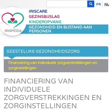
FR
NL
IRISCARE
GEZINSBIJSLAG
KINDEROPVANG
GEZONDHEID EN BIJSTAND AAN
PERSONEN
GEESTELIJKE GEZONDHEIDSZORG
Financiering van individuele zorgverstrekkingen en
zorginstellingen
FINANCIERING VAN
INDIVIDUELE
ZORGVERSTREKKINGEN EN
ZORGINSTELLINGEN