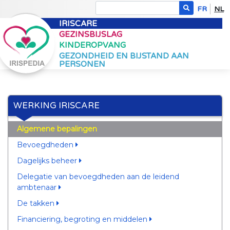
FR
NL
IRISCARE
GEZINSBIJSLAG
KINDEROPVANG
GEZONDHEID EN BIJSTAND AAN
PERSONEN
WERKING IRISCARE
Algemene bepalingen
Bevoegdheden
Dagelijks beheer
Delegatie van bevoegdheden aan de leidend
ambtenaar
De takken
Financiering, begroting en middelen