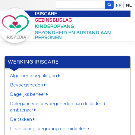
FR
NL
IRISCARE
GEZINSBIJSLAG
KINDEROPVANG
GEZONDHEID EN BIJSTAND AAN
PERSONEN
WERKING IRISCARE
Algemene bepalingen
Bevoegdheden
Dagelijks beheer
Delegatie van bevoegdheden aan de leidend
ambtenaar
De takken
Financiering, begroting en middelen