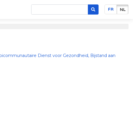
FR
NL
bicommunautaire Dienst voor Gezondheid, Bijstand aan