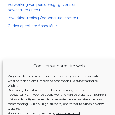
Verwerking van persoonsgegevens en
bewaartermijnen
Inwerkingtreding Ordonnantie Iriscare
Codex openbare financiën
Cookies sur notre site web
Wij gebruiken cookies om de goede werking van onze website te
waarborgen en om u steeds de best mogelijke surfervaring te
bieden.
Deze site gebruikt alleen functionele cookies, die absoluut
noodzakelijk zijn voor de goede werking van de website en kunnen
niet worden uitgeschakeld in onze systemen en vereisen niet uw
toestemming. Klik op [Ik ga akkoord] om verder te surfen op onze
website.
Voor meer informatie, raadpleeg
ons cookiebeleid
.