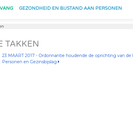
PVANG
GEZONDHEID EN BIJSTAND AAN PERSONEN
en
E TAKKEN
23 MAART 2017 - Ordonnantie houdende de oprichting van de 
Personen en Gezinsbijslag