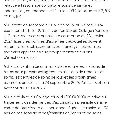
Vu
l'arrêté royal du 3 juillet 1996 portant exécution de la loi
relative à l'assurance obligatoire soins de santé et
indemnités, coordonnée le 14 juillet 1994, les articles 152, § 3
et 153, § 2 ;
Vu
l'arrêté de Membre du Collège réuni du 23 mai 2024
exécutant l'article 12, § 2, 2°, de l'arrêté du Collège réuni de
la Commission communautaire commune du 18 janvier
2024 fixant les normes d'agrément auxquelles doivent
répondre les établissements pour aînés, et les normes
spéciales applicables aux groupements et fusions
d'établissements ;
Vu
la convention bicommunautaire entre les maisons de
repos pour personnes âgées, les maisons de repos et de
soins, les centres de soins de jour et les organismes
assureurs bruxellois du 23 septembre 2025, l'article 5 et son
avenant du XX.XX.2026 ;
Vu
la circulaire du Collège réuni du XX.XX.XXXX relative au
traitement des demandes d'autorisation préalable dans le
cadre de l'admission des personnes âgées de moins de 60
ans en maisons de repos/maisons de repos et de soins.