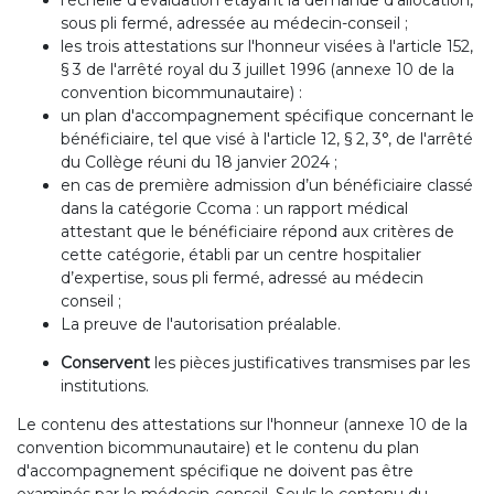
l'échelle d'évaluation étayant la demande d'allocation,
sous pli fermé, adressée au médecin-conseil ;
les trois attestations sur l'honneur visées à l'article 152,
§ 3 de l'arrêté royal du 3 juillet 1996 (annexe 10 de la
convention bicommunautaire) :
un plan d'accompagnement spécifique concernant le
bénéficiaire, tel que visé à l'article 12, § 2, 3°, de l'arrêté
du Collège réuni du 18 janvier 2024 ;
en cas de première admission d’un bénéficiaire classé
dans la catégorie Ccoma : un rapport médical
attestant que le bénéficiaire répond aux critères de
cette catégorie, établi par un centre hospitalier
d’expertise, sous pli fermé, adressé au médecin
conseil ;
La preuve de l'autorisation préalable.
Conservent
les pièces justificatives transmises par les
institutions.
Le contenu des attestations sur l'honneur (annexe 10 de la
convention bicommunautaire) et le contenu du plan
d'accompagnement spécifique ne doivent pas être