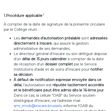
1
1.Procédure applicable
À compter de la date de signature de la présente circulaire
par le Collège réuni : :
Les
demandes d’autorisation préalable
sont
adressées
directement à Iriscare
, qui assure la gestion
administrative de ses demandes.
Le directeur général d'Iriscare ou son délégué dispose
d’un
délai de 15 jours calendrier
à compter de la date
de réception d’un
dossier complet
par le Service
Institutions d'aide et de soins d'Iriscare pour
notifier
sa décision
.
À défaut de notification expresse envoyée dans ce
délai
, l’autorisation est
réputée tacitement accordée
et le bénéficiaire peut être admis dès le 16-ème jour
.
Dans ce cas, la cellule "OAB" du Service soutien
stratégique d'Iriscare, via l'adresse mail
smr_rmob@iriscare.brussels
, informe l'OAB du