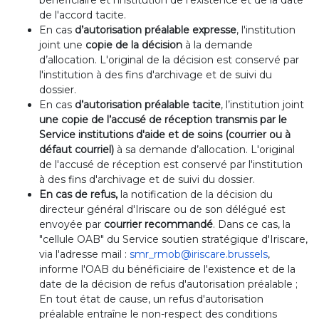
bénéficiaire et l'institution de l'existence et de la date
de l'accord tacite.
En cas
d’autorisation préalable expresse
, l'institution
joint une
copie de la décision
à la demande
d’allocation. L'original de la décision est conservé par
l'institution à des fins d'archivage et de suivi du
dossier.
En cas
d’autorisation préalable tacite
, l’institution joint
une copie de
l’accusé de réception transmis par le
Service institutions d'aide et de soins (courrier ou à
défaut courriel)
à sa demande d’allocation. L'original
de l'accusé de réception est conservé par l'institution
à des fins d'archivage et de suivi du dossier.
En cas de refus,
la notification de la décision du
directeur général d'Iriscare ou de son délégué est
envoyée par
courrier recommandé
. Dans ce cas, la
"cellule OAB" du Service soutien stratégique d'Iriscare,
via l'adresse mail :
smr_rmob@iriscare.brussels
,
informe l'OAB du bénéficiaire de l'existence et de la
date de la décision de refus d'autorisation préalable ;
En tout état de cause, un refus d'autorisation
préalable entraîne le non-respect des conditions