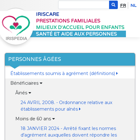
FR
NL
IRISCARE
PRESTATIONS FAMILIALES
MILIEUX D'ACCUEIL POUR ENFANTS
SANTÉ ET AIDE AUX PERSONNES
PERSONNES ÂGÉES
Établissements soumis à agrément (définitions)
Bénéficiaires
Âinés
24 AVRIL 2008. - Ordonnance relative aux
établissements pour aînés
Moins de 60 ans
18 JANVIER 2024 - Arrêté fixant les normes
d'agrément auxquelles doivent répondre les