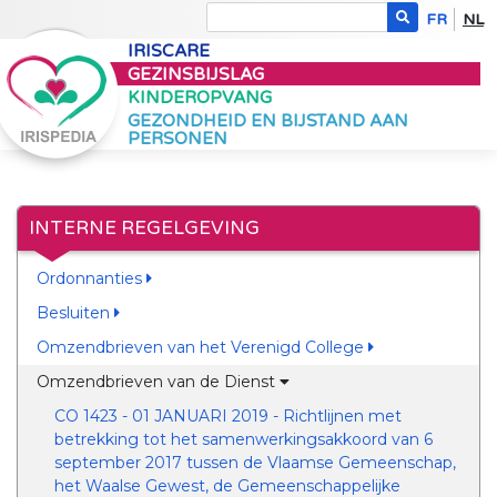
FR
NL
IRISCARE
GEZINSBIJSLAG
KINDEROPVANG
GEZONDHEID EN BIJSTAND AAN
PERSONEN
INTERNE REGELGEVING
Ordonnanties
Besluiten
Omzendbrieven van het Verenigd College
Omzendbrieven van de Dienst
CO 1423 - 01 JANUARI 2019 - Richtlijnen met
betrekking tot het samenwerkingsakkoord van 6
september 2017 tussen de Vlaamse Gemeenschap,
het Waalse Gewest, de Gemeenschappelijke