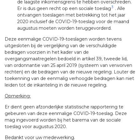
de laagste inkomensgrens te hebben overschreden.
3
Er is dus geen recht op een sociale toeslag
. Alle
ontvangen toeslagen met betrekking tot het jaar
2020 inclusief de COVID-19-toeslag voor de maand
augustus moeten worden teruggevorderd.
Deze eenmalige COVID-19-toeslagen worden tevens
uitgesloten bij de vergelijking van de verschuldigde
bedragen voorzien in het kader van de
overgangsmaatregelen bedoeld in artikel 39, tweede lid,
van ordonnantie van 25 april 2019 (systeem van verworven
rechten) en de bedragen van de nieuwe regeling. Louter de
toekenning van de eenmalig verhoogde bedragen kan niet
leiden tot de inkanteling in de nieuwe regeling.
Opmerking:
Er dient geen afzonderlijke statistische rapportering te
gebeuren van deze eenmalige COVID-19-toeslag. Deze
mag ingevoerd worden bij het barema van de sociale
toeslag voor augustus 2020.
Bedankt voor uw medewerking.