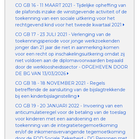
CO GB 16 - 11 MAART 2021 - Tijdelijke opheffing van
de plafonds inzake de winstgevende activiteit of de
toekenning van een sociale uitkering voor het
rechtgevend kind voor het tweede kwartaal 2021
CO GB 17 - 23 JULI 2021 - Verlenging van de
toekenningsperiode voor jonge werkzoekenden
jonger dan 21 jaar die niet in aanmerking komen
voor een recht op inschakelingsuitkering omdat zij
niet voldoen aan de diplomavoorwaarden bepaald
door de werkloosheidssector - OPGEHEVEN DOOR
DE BG VAN 13/03/2026
CO GB 18 - 18 NOVEMBER 2021 - Regels
betreffende de aansluiting van de bijslagtrekkende
bij een kinderbijslaginstelling
CO GB 19 - 20 JANUARI 2022 - Invoering van een
anticumulatieregel voor de betaling van de toeslag
voor kinderen met een aandoening en de
toekenning van de integratietegemoetkoming
en/of de inkomensvervangende tegemoetkoming
door de FOD Sociale Zekerheid - DG Personen met