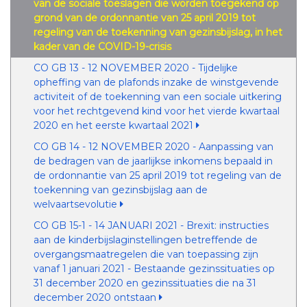
van de sociale toeslagen die worden toegekend op
grond van de ordonnantie van 25 april 2019 tot
regeling van de toekenning van gezinsbijslag, in het
kader van de COVID-19-crisis
CO GB 13 - 12 NOVEMBER 2020 - Tijdelijke
opheffing van de plafonds inzake de winstgevende
activiteit of de toekenning van een sociale uitkering
voor het rechtgevend kind voor het vierde kwartaal
2020 en het eerste kwartaal 2021
CO GB 14 - 12 NOVEMBER 2020 - Aanpassing van
de bedragen van de jaarlijkse inkomens bepaald in
de ordonnantie van 25 april 2019 tot regeling van de
toekenning van gezinsbijslag aan de
welvaartsevolutie
CO GB 15-1 - 14 JANUARI 2021 - Brexit: instructies
aan de kinderbijslaginstellingen betreffende de
overgangsmaatregelen die van toepassing zijn
vanaf 1 januari 2021 - Bestaande gezinssituaties op
31 december 2020 en gezinssituaties die na 31
december 2020 ontstaan