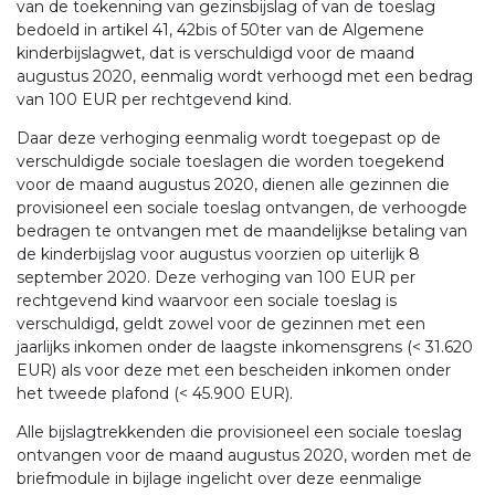
van de toekenning van gezinsbijslag of van de toeslag
bedoeld in artikel 41, 42bis of 50ter van de Algemene
kinderbijslagwet, dat is verschuldigd voor de maand
augustus 2020, eenmalig wordt verhoogd met een bedrag
van 100 EUR per rechtgevend kind.
Daar deze verhoging eenmalig wordt toegepast op de
verschuldigde sociale toeslagen die worden toegekend
voor de maand augustus 2020, dienen alle gezinnen die
provisioneel een sociale toeslag ontvangen, de verhoogde
bedragen te ontvangen met de maandelijkse betaling van
de kinderbijslag voor augustus voorzien op uiterlijk 8
september 2020. Deze verhoging van 100 EUR per
rechtgevend kind waarvoor een sociale toeslag is
verschuldigd, geldt zowel voor de gezinnen met een
jaarlijks inkomen onder de laagste inkomensgrens (< 31.620
EUR) als voor deze met een bescheiden inkomen onder
het tweede plafond (< 45.900 EUR).
Alle bijslagtrekkenden die provisioneel een sociale toeslag
ontvangen voor de maand augustus 2020, worden met de
briefmodule in bijlage ingelicht over deze eenmalige