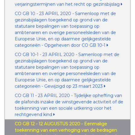
verjaringstermijnen van het recht op gezinsbijslag
CO GB 10 - 23 APRIL 2020 - Samenloop met de
gezinsbijslagen toegekend op grond van de
statutaire bepalingen van toepassing op
ambtenaren en overige personeelsleden van de
Europese Unie, en op daarmee gelijkgestelde
categorieën - Opgeheven door CO GB 10-1
CO GB 10-1 - 23 APRIL 2020 - Samenloop met de
gezinsbijslagen toegekend op grond van de
statutaire bepalingen van toepassing op
ambtenaren en overige personeelsleden van de
Europese Unie, en op daarmee gelijkgestelde
categorieën - Gewijzigd op 23 maart 2023
CO GB 11 - 23 APRIL 2020 - Tijdelijke opheffing van
de plafonds inzake de winstgevende activiteit of de
toekenning van een sociale uitkering voor het
rechtgevend kind
CO GB 12 - 12 AUGUSTUS 2020 - Eenmalige
toekenning van een verhoging van de bedragen