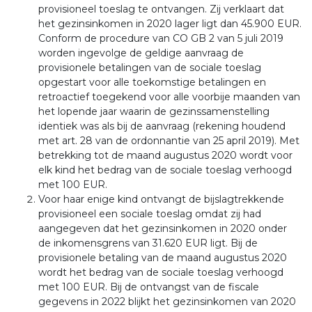
provisioneel toeslag te ontvangen. Zij verklaart dat
het gezinsinkomen in 2020 lager ligt dan 45.900 EUR.
Conform de procedure van CO GB 2 van 5 juli 2019
worden ingevolge de geldige aanvraag de
provisionele betalingen van de sociale toeslag
opgestart voor alle toekomstige betalingen en
retroactief toegekend voor alle voorbije maanden van
het lopende jaar waarin de gezinssamenstelling
identiek was als bij de aanvraag (rekening houdend
met art. 28 van de ordonnantie van 25 april 2019). Met
betrekking tot de maand augustus 2020 wordt voor
elk kind het bedrag van de sociale toeslag verhoogd
met 100 EUR.
Voor haar enige kind ontvangt de bijslagtrekkende
provisioneel een sociale toeslag omdat zij had
aangegeven dat het gezinsinkomen in 2020 onder
de inkomensgrens van 31.620 EUR ligt. Bij de
provisionele betaling van de maand augustus 2020
wordt het bedrag van de sociale toeslag verhoogd
met 100 EUR. Bij de ontvangst van de fiscale
gegevens in 2022 blijkt het gezinsinkomen van 2020