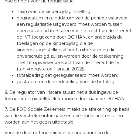
nodig heeft voor de regularisatie:
naam van de kinderbijslaginstelling;
begindatum en einddatum van de periode waarvoor
een regularisatie uitgevoerd moet worden tussen
enerzijds de achterstallen van het recht op de IT en/of
de IVT toegekend door DG HAN, en anderzijds de
toeslagen op de kinderbijslag die de
kinderbijslaginstelling al heeft uitbetaald en die
onverschuldigd zullen worden door de toekenning
met terugwerkende kracht van de IT en/of de IVT
(ten vroegste op 1 januari 2022);
totaalbedrag dat geregulariseerd moet worden;
gestructureerde mededeling voor de betaling.
6. De regulator van Iriscare stuurt het aldus ingevulde
formulier onmiddellijk elektronisch door naar de DG HAN.
7. De FOD Sociale Zekerheid maakt de afrekening op basis
van de verstrekte informatie en eventuele achterstallen
worden aan het gezin uitbetaald.
Voor de doeltreffendheid van de procedure en de