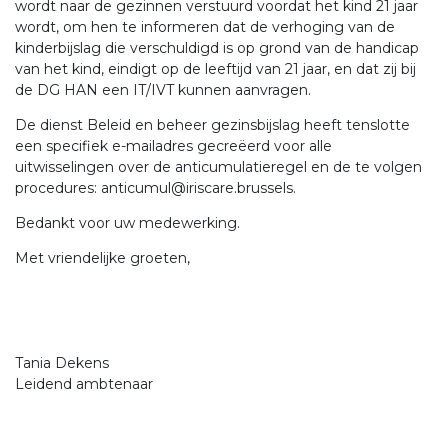
wordt naar de gezinnen verstuurd voordat het kind 21 jaar
wordt, om hen te informeren dat de verhoging van de
kinderbijslag die verschuldigd is op grond van de handicap
van het kind, eindigt op de leeftijd van 21 jaar, en dat zij bij
de DG HAN een IT/IVT kunnen aanvragen.
De dienst Beleid en beheer gezinsbijslag heeft tenslotte
een specifiek e-mailadres gecreëerd voor alle
uitwisselingen over de anticumulatieregel en de te volgen
procedures: anticumul@iriscare.brussels.
Bedankt voor uw medewerking.
Met vriendelijke groeten,
Tania Dekens
Leidend ambtenaar