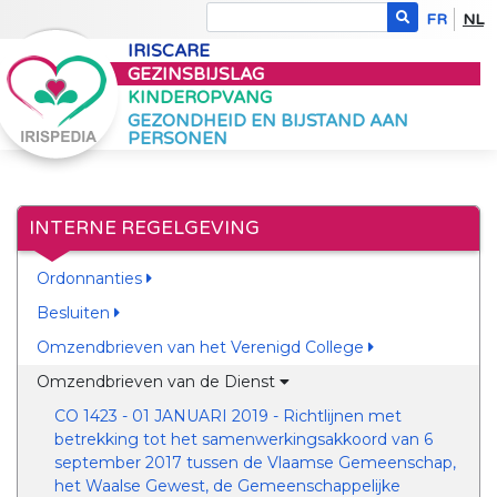
FR
NL
IRISCARE
GEZINSBIJSLAG
KINDEROPVANG
GEZONDHEID EN BIJSTAND AAN
PERSONEN
INTERNE REGELGEVING
Ordonnanties
Besluiten
Omzendbrieven van het Verenigd College
Omzendbrieven van de Dienst
CO 1423 - 01 JANUARI 2019 - Richtlijnen met
betrekking tot het samenwerkingsakkoord van 6
september 2017 tussen de Vlaamse Gemeenschap,
het Waalse Gewest, de Gemeenschappelijke