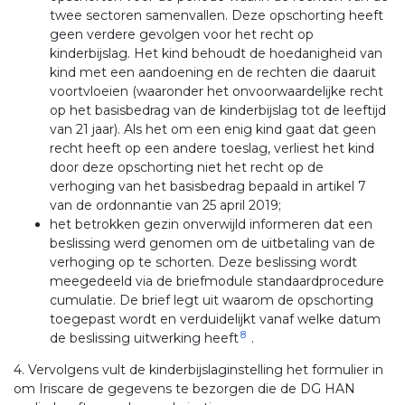
twee sectoren samenvallen. Deze opschorting heeft
geen verdere gevolgen voor het recht op
kinderbijslag. Het kind behoudt de hoedanigheid van
kind met een aandoening en de rechten die daaruit
voortvloeien (waaronder het onvoorwaardelijke recht
op het basisbedrag van de kinderbijslag tot de leeftijd
van 21 jaar). Als het om een enig kind gaat dat geen
recht heeft op een andere toeslag, verliest het kind
door deze opschorting niet het recht op de
verhoging van het basisbedrag bepaald in artikel 7
van de ordonnantie van 25 april 2019;
het betrokken gezin onverwijld informeren dat een
beslissing werd genomen om de uitbetaling van de
verhoging op te schorten. Deze beslissing wordt
meegedeeld via de briefmodule standaardprocedure
cumulatie. De brief legt uit waarom de opschorting
toegepast wordt en verduidelijkt vanaf welke datum
8
de beslissing uitwerking heeft
.
4. Vervolgens vult de kinderbijslaginstelling het formulier in
om Iriscare de gegevens te bezorgen die de DG HAN