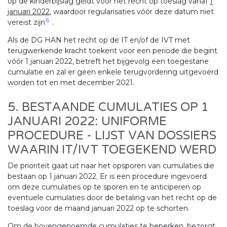
op de kinderbijslag geldt voor het recht op toeslag vanaf
1
januari 2022
, waardoor regularisaties vóór deze datum niet
6
vereist zijn
.
Als de DG HAN het recht op de IT en/of de IVT met
terugwerkende kracht toekent voor een periode die begint
vóór 1 januari 2022, betreft het bijgevolg een toegestane
cumulatie en zal er geen enkele terugvordering uitgevoerd
worden tot en met december 2021.
5. BESTAANDE CUMULATIES OP 1
JANUARI 2022: UNIFORME
PROCEDURE - LIJST VAN DOSSIERS
WAARIN IT/IVT TOEGEKEND WERD
De prioriteit gaat uit naar het opsporen van cumulaties die
bestaan op 1 januari 2022. Er is een procedure ingevoerd
om deze cumulaties op te sporen en te anticiperen op
eventuele cumulaties door de betaling van het recht op de
toeslag voor de maand januari 2022 op te schorten.
Om de bovengenoemde cumulaties te beperken, bezorgt