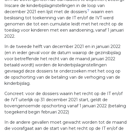
Iriscare de kinderbijslaginstellingen in de loop van
7
december 2021 een lijst met de dossiers
waarin een
beslissing tot toekenning van de IT en/of de IVT werd
genomen die tot een cumulatie leidt met het recht op de
toeslag voor kinderen met een aandoening, vanaf 1 januari
2022.
In de tweede helft van december 2021 en in januari 2022
(en in ieder geval voor de datum waarop de gezinsbijslag
voor betreffende het recht van de maand januari 2022
betaald wordt) worden de kinderbijslaginstellingen
gevraagd deze dossiers te onderzoeken met het oog op
de opschorting van de betaling van de verhoging van de
kinderbijslag.
Concreet: voor de dossiers waarin het recht op de IT en/of
de IVT uiterlijk op 31 december 2021 start, geldt de
bovengenoemde opschorting vanaf 1 januari 2022 (betaling
toegekend begin februari 2022)
In de andere gevallen moet gewacht worden tot de maand
die voorafgaat aan de start van het recht op de IT en/of de