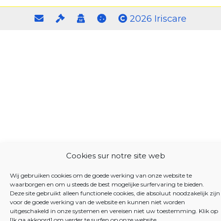
2026 Iriscare
Cookies sur notre site web
Wij gebruiken cookies om de goede werking van onze website te
waarborgen en om u steeds de best mogelijke surfervaring te bieden.
Deze site gebruikt alleen functionele cookies, die absoluut noodzakelijk zijn
voor de goede werking van de website en kunnen niet worden
uitgeschakeld in onze systemen en vereisen niet uw toestemming. Klik op
[Ik ga akkoord] om verder te surfen op onze website.