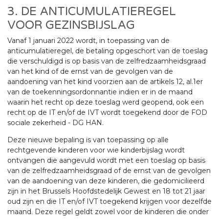
3. DE ANTICUMULATIEREGEL
VOOR GEZINSBIJSLAG
Vanaf 1 januari 2022 wordt, in toepassing van de
anticumulatieregel, de betaling opgeschort van de toeslag
die verschuldigd is op basis van de zelfredzaamheidsgraad
van het kind of de ernst van de gevolgen van de
aandoening van het kind voorzien aan de artikels 12, al.1er
van de toekenningsordonnantie indien er in de maand
waarin het recht op deze toeslag werd geopend, ook een
recht op de IT en/of de IVT wordt toegekend door de FOD
sociale zekerheid - DG HAN.
Deze nieuwe bepaling is van toepassing op alle
rechtgevende kinderen voor wie kinderbijslag wordt
ontvangen die aangevuld wordt met een toeslag op basis
van de zelfredzaamheidsgraad of de ernst van de gevolgen
van de aandoening van deze kinderen, die gedomicilieerd
zijn in het Brussels Hoofdstedelijk Gewest en 18 tot 21 jaar
oud zijn en die IT en/of IVT toegekend krijgen voor dezelfde
maand. Deze regel geldt zowel voor de kinderen die onder