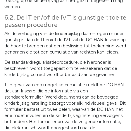
toeslag op de kinderbijslag aan het gezin toegekend mag
worden.
6.2. De IT en/of de IVT is gunstiger: toe te
passen procedure
Als de verhoging van de kinderbijslag daarentegen minder
gunstig is dan de IT en/of de IVT, zal de DG HAN Iriscare op
de hoogte brengen dat een beslissing tot toekenning werd
genomen die tot een cumulatie van rechten kan leiden.
De standaardregularisatieprocedure, die hieronder is
beschreven, wordt toegepast om te verzekeren dat de
kinderbijslag correct wordt uitbetaald aan de gezinnen.
1. In geval van een mogelijke cumulatie meldt de DG HAN
dat aan Iriscare, die de informatie via een
standaardformulier (Word-document) aan de bevoegde
kinderbijslaginstelling bezorgt voor elk individueel geval. Dit
formulier bestaat uit twee delen, waarvan de DG HAN het
ene moet invullen en de kinderbijslaginstelling vervolgens
het andere. Het formulier omvat de volgende informatie,
die elektronisch wordt doorgestuurd naar de