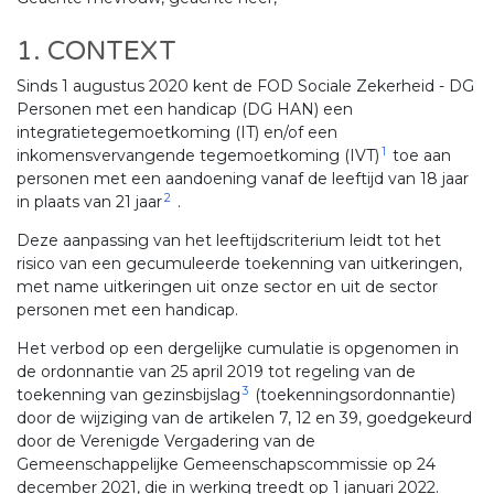
1. CONTEXT
Sinds 1 augustus 2020 kent de FOD Sociale Zekerheid - DG
Personen met een handicap (DG HAN) een
integratietegemoetkoming (IT) en/of een
1
inkomensvervangende tegemoetkoming (IVT)
toe aan
personen met een aandoening vanaf de leeftijd van 18 jaar
2
in plaats van 21 jaar
.
Deze aanpassing van het leeftijdscriterium leidt tot het
risico van een gecumuleerde toekenning van uitkeringen,
met name uitkeringen uit onze sector en uit de sector
personen met een handicap.
Het verbod op een dergelijke cumulatie is opgenomen in
de ordonnantie van 25 april 2019 tot regeling van de
3
toekenning van gezinsbijslag
(toekenningsordonnantie)
door de wijziging van de artikelen 7, 12 en 39, goedgekeurd
door de Verenigde Vergadering van de
Gemeenschappelijke Gemeenschapscommissie op 24
december 2021, die in werking treedt op 1 januari 2022.