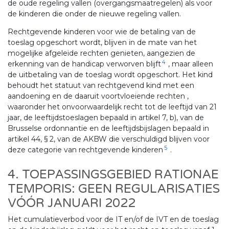
de oude regeling vallen (overgangsmaatregelen) als voor
de kinderen die onder de nieuwe regeling vallen.
Rechtgevende kinderen voor wie de betaling van de
toeslag opgeschort wordt, blijven in de mate van het
mogelijke afgeleide rechten genieten, aangezien de
4
erkenning van de handicap verworven blijft
, maar alleen
de uitbetaling van de toeslag wordt opgeschort. Het kind
behoudt het statuut van rechtgevend kind met een
aandoening en de daaruit voortvloeiende rechten ,
waaronder het onvoorwaardelijk recht tot de leeftijd van 21
jaar, de leeftijdstoeslagen bepaald in artikel 7, b), van de
Brusselse ordonnantie en de leeftijdsbijslagen bepaald in
artikel 44, § 2, van de AKBW die verschuldigd blijven voor
5
deze categorie van rechtgevende kinderen
.
4. TOEPASSINGSGEBIED RATIONAE
TEMPORIS: GEEN REGULARISATIES
VÓÓR JANUARI 2022
Het cumulatieverbod voor de IT en/of de IVT en de toeslag