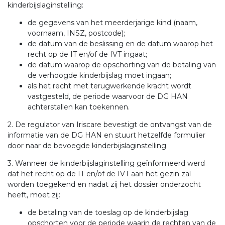
kinderbijslaginstelling:
de gegevens van het meerderjarige kind (naam,
voornaam, INSZ, postcode);
de datum van de beslissing en de datum waarop het
recht op de IT en/of de IVT ingaat;
de datum waarop de opschorting van de betaling van
de verhoogde kinderbijslag moet ingaan;
als het recht met terugwerkende kracht wordt
vastgesteld, de periode waarvoor de DG HAN
achterstallen kan toekennen.
2. De regulator van Iriscare bevestigt de ontvangst van de
informatie van de DG HAN en stuurt hetzelfde formulier
door naar de bevoegde kinderbijslaginstelling.
3. Wanneer de kinderbijslaginstelling geïnformeerd werd
dat het recht op de IT en/of de IVT aan het gezin zal
worden toegekend en nadat zij het dossier onderzocht
heeft, moet zij:
de betaling van de toeslag op de kinderbijslag
opschorten voor de periode waarin de rechten van de