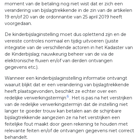
moment van de betaling nog niet wist dat er zich een
verandering van bijslagtrekkende in de zin van de artikelen
19 en/of 20 van de ordonnantie van 25 april 2019 heeft
voorgedaan.
De kinderbijslaginstelling moet dus oplettend zijn en de
vereiste controles normaal en tijdig uitvoeren (juiste
integratie van de verschillende actoren in het Kadaster van
de Kinderbijslag; nauwkeurig beheer van de via de
elektronische fluxen en/of van derden ontvangen
gegevens etc.).
Wanneer een kinderbijslaginstelling informatie ontvangt
waaruit blijkt dat er een verandering van bijslagtrekkende
heeft plaatsgevonden, beschikt ze echter over een
6
redelijke verwerkingstermijn
. Het is pas na het verstrijken
van de redelijke verwerkingstermijn dat de instelling niet
langer te goeder trouw kan betalen aan de schijnbare
bijslagtrekkende aangezien ze na het verstrijken een
feitelijke fout maakt door geen rekening te houden met
relevante feiten en/of de ontvangen gegevens niet correct
behandelt.