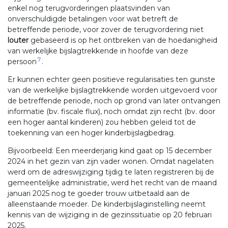
enkel nog terugvorderingen plaatsvinden van
onverschuldigde betalingen voor wat betreft de
betreffende periode, voor zover de terugvordering niet
louter
gebaseerd is op het ontbreken van de hoedanigheid
van werkelijke bijslagtrekkende in hoofde van deze
7
persoon
.
Er kunnen echter geen positieve regularisaties ten gunste
van de werkelijke bijslagtrekkende worden uitgevoerd voor
de betreffende periode, noch op grond van later ontvangen
informatie (bv. fiscale flux), noch omdat zijn recht (bv. door
een hoger aantal kinderen) zou hebben geleid tot de
toekenning van een hoger kinderbijslagbedrag.
Bijvoorbeeld: Een meerderjarig kind gaat op 15 december
2024 in het gezin van zijn vader wonen. Omdat nagelaten
werd om de adreswijziging tijdig te laten registreren bij de
gemeentelijke administratie, werd het recht van de maand
januari 2025 nog te goeder trouw uitbetaald aan de
alleenstaande moeder. De kinderbijslaginstelling neemt
kennis van de wijziging in de gezinssituatie op 20 februari
2025.