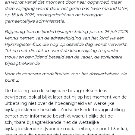
en wordt vanaf dat moment door haar opgevoed, maar
deze wijziging wordt door het gezin pas twee maand later,
op 18 juli 2025, medegedeeld aan de bevoegde
gemeentelijke administratie.
Bijgevolg kan de kinderbijslaginstelling pas op 25 juli 2025
kennis nemen van de adreswijziging van het kind via een
Rijksregister-flux, die nog op dezelfde dag wordt verwerkt.
Tot en met die datum werd de kinderbijslag te goeder
trouw en bevrijdend betaald aan de vader, de schijnbare
bijslagtrekkende.
Voor de concrete modaliteiten voor het dossierbeheer, zie
punt 2.
De betaling aan de schijnbare bijslagtrekkende is
bevrijdend, ook al blijkt later dat hij op het moment van de
uitbetaling niet over de hoedanigheid van werkelijke
bijslagtrekkende beschikt. Zodra de kinderbijslaginstelling
echter over informatie beschikt waaruit blijkt dat de
schijnbare bijslagtrekkende niet de wettelijke
bijslagtrekkende is (voor de modaliteiten, zie punt 1.3 infra),
kan er aan die persoon niet meer bevrijdend betaald