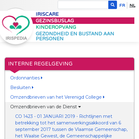
FR
NL
IRISCARE
GEZINSBIJSLAG
KINDEROPVANG
GEZONDHEID EN BIJSTAND AAN
PERSONEN
INTERNE REGELGEVING
Ordonnanties
Besluiten
Omzendbrieven van het Verenigd College
Omzendbrieven van de Dienst
CO 1423 - 01 JANUARI 2019 - Richtlijnen met
betrekking tot het samenwerkingsakkoord van 6
september 2017 tussen de Vlaamse Gemeenschap,
het Waalse Gewest, de Gemeenschappelijke