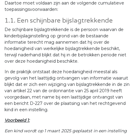
Daartoe moet voldaan zijn aan de volgende cumulatieve
toepassingsvoorwaarden:
1.1. Een schijnbare bijslagtrekkende
De schijnbare bijslagtrekkende is de persoon waarvan de
kinderbijslaginstelling op grond van de bestaande
informatie terecht mag aannemen dat hij over de
hoedanigheid van werkelijke bijslagtrekkende beschikt,
terwijl naderhand blijkt dat hij in de betrokken periode niet
over deze hoedanigheid beschikte.
In de praktijk ontstaat deze hoedanigheid meestal als
gevolg van het laattijdig ontvangen van informatie waaruit
blijkt dat er zich een wijziging van bijslagtrekkende in de zin
van artikel 22 van de ordonnantie van 25 april 2019 heeft
voorgedaan, met name bij een laattijdige ontvangst van
een bericht D-227 over de plaatsing van het rechtgevend
kind in een instelling.
Voorbeeld 1:
Een kind wordt op 1 maart 2025 geplaatst in een instelling