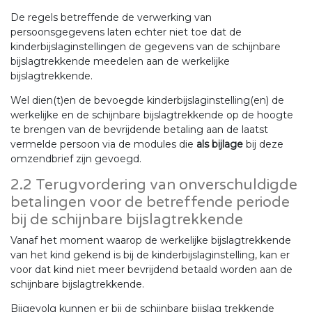
De regels betreffende de verwerking van
persoonsgegevens laten echter niet toe dat de
kinderbijslaginstellingen de gegevens van de schijnbare
bijslagtrekkende meedelen aan de werkelijke
bijslagtrekkende.
Wel dien(t)en de bevoegde kinderbijslaginstelling(en) de
werkelijke en de schijnbare bijslagtrekkende op de hoogte
te brengen van de bevrijdende betaling aan de laatst
vermelde persoon via de modules die
als bijlage
bij deze
omzendbrief zijn gevoegd.
2.2 Terugvordering van onverschuldigde
betalingen voor de betreffende periode
bij de schijnbare bijslagtrekkende
Vanaf het moment waarop de werkelijke bijslagtrekkende
van het kind gekend is bij de kinderbijslaginstelling, kan er
voor dat kind niet meer bevrijdend betaald worden aan de
schijnbare bijslagtrekkende.
Bijgevolg kunnen er bij de schijnbare bijslag trekkende