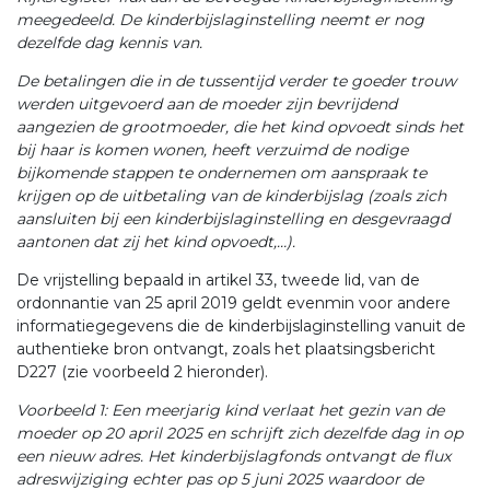
meegedeeld. De kinderbijslaginstelling neemt er nog
dezelfde dag kennis van.
De betalingen die in de tussentijd verder te goeder trouw
werden uitgevoerd aan de moeder zijn bevrijdend
aangezien de grootmoeder, die het kind opvoedt sinds het
bij haar is komen wonen, heeft verzuimd de nodige
bijkomende stappen te ondernemen om aanspraak te
krijgen op de uitbetaling van de kinderbijslag (zoals zich
aansluiten bij een kinderbijslaginstelling en desgevraagd
aantonen dat zij het kind opvoedt,…).
De vrijstelling bepaald in artikel 33, tweede lid, van de
ordonnantie van 25 april 2019 geldt evenmin voor andere
informatiegegevens die de kinderbijslaginstelling vanuit de
authentieke bron ontvangt, zoals het plaatsingsbericht
D227 (zie voorbeeld 2 hieronder).
Voorbeeld 1: Een meerjarig kind verlaat het gezin van de
moeder op 20 april 2025 en schrijft zich dezelfde dag in op
een nieuw adres. Het kinderbijslagfonds ontvangt de flux
adreswijziging echter pas op 5 juni 2025 waardoor de