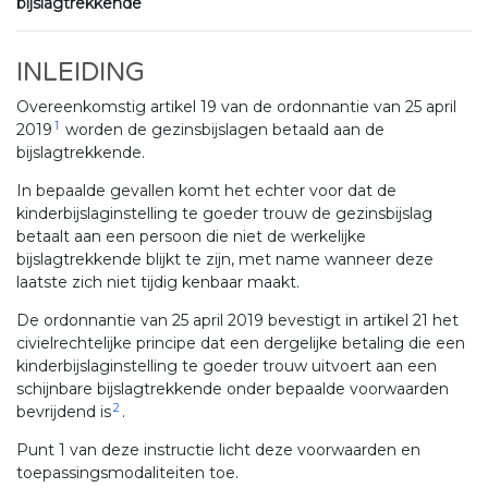
bijslagtrekkende
INLEIDING
Overeenkomstig artikel 19 van de ordonnantie van 25 april
1
2019
worden de gezinsbijslagen betaald aan de
bijslagtrekkende.
In bepaalde gevallen komt het echter voor dat de
kinderbijslaginstelling te goeder trouw de gezinsbijslag
betaalt aan een persoon die niet de werkelijke
bijslagtrekkende blijkt te zijn, met name wanneer deze
laatste zich niet tijdig kenbaar maakt.
De ordonnantie van 25 april 2019 bevestigt in artikel 21 het
civielrechtelijke principe dat een dergelijke betaling die een
kinderbijslaginstelling te goeder trouw uitvoert aan een
schijnbare bijslagtrekkende onder bepaalde voorwaarden
2
bevrijdend is
.
Punt 1 van deze instructie licht deze voorwaarden en
toepassingsmodaliteiten toe.