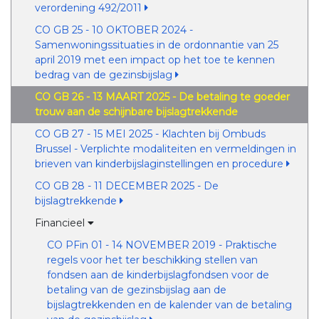
verordening 492/2011
CO GB 25 - 10 OKTOBER 2024 -
Samenwoningssituaties in de ordonnantie van 25
april 2019 met een impact op het toe te kennen
bedrag van de gezinsbijslag
CO GB 26 - 13 MAART 2025 - De betaling te goeder
trouw aan de schijnbare bijslagtrekkende
CO GB 27 - 15 MEI 2025 - Klachten bij Ombuds
Brussel - Verplichte modaliteiten en vermeldingen in
brieven van kinderbijslaginstellingen en procedure
CO GB 28 - 11 DECEMBER 2025 - De
bijslagtrekkende
Financieel
CO PFin 01 - 14 NOVEMBER 2019 - Praktische
regels voor het ter beschikking stellen van
fondsen aan de kinderbijslagfondsen voor de
betaling van de gezinsbijslag aan de
bijslagtrekkenden en de kalender van de betaling