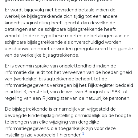
Er wordt bijgevolg niet bevrijdend betaald indien de
werkelijke bijslagtrekkende zich tijdig tot een andere
kinderbijslaginstelling heeft gericht dan dewelke de
betalingen aan de schijnbare bijslagtrekkende heeft
verricht. In deze hypothese moeten de betalingen aan de
schijnbare bijslagtrekkende als onverschuldigd worden
beschouwd en moet er worden geregulariseerd ten gunste
van de werkelijke bijslagtrekkende.
Er is evenmin sprake van onoplettendheid indien de
informatie die leidt tot het verwerven van de hoedanigheid
van (werkelijke) bijslagtrekkende behoort tot de
informatiegegevens verkregen bij het Rijksregister bedoeld
in artikel 3, eerste lid, van de wet van 8 augustus 1983 tot
regeling van een Rijksregister van de natuurlijke personen.
De bijslagtrekkende is er namelijk van vrijgesteld de
bevoegde kinderbijslaginstelling onmiddellijk op de hoogte
te brengen van elke wijziging van dergelijke
informatiegegevens, die toegankelijk zijn voor deze
5
instelling (zie voorbeeld 1 hieronder)
.