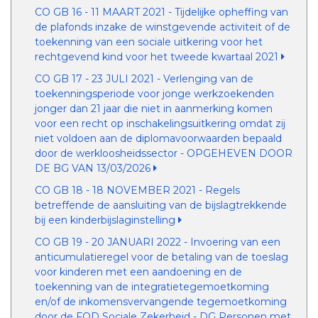
CO GB 16 - 11 MAART 2021 - Tijdelijke opheffing van
de plafonds inzake de winstgevende activiteit of de
toekenning van een sociale uitkering voor het
rechtgevend kind voor het tweede kwartaal 2021
CO GB 17 - 23 JULI 2021 - Verlenging van de
toekenningsperiode voor jonge werkzoekenden
jonger dan 21 jaar die niet in aanmerking komen
voor een recht op inschakelingsuitkering omdat zij
niet voldoen aan de diplomavoorwaarden bepaald
door de werkloosheidssector - OPGEHEVEN DOOR
DE BG VAN 13/03/2026
CO GB 18 - 18 NOVEMBER 2021 - Regels
betreffende de aansluiting van de bijslagtrekkende
bij een kinderbijslaginstelling
CO GB 19 - 20 JANUARI 2022 - Invoering van een
anticumulatieregel voor de betaling van de toeslag
voor kinderen met een aandoening en de
toekenning van de integratietegemoetkoming
en/of de inkomensvervangende tegemoetkoming
door de FOD Sociale Zekerheid - DG Personen met