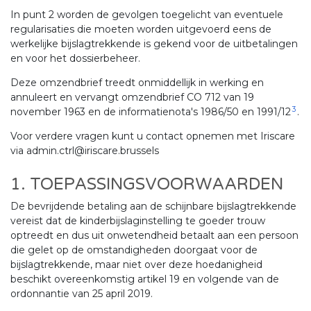
In punt 2 worden de gevolgen toegelicht van eventuele
regularisaties die moeten worden uitgevoerd eens de
werkelijke bijslagtrekkende is gekend voor de uitbetalingen
en voor het dossierbeheer.
Deze omzendbrief treedt onmiddellijk in werking en
annuleert en vervangt omzendbrief CO 712 van 19
3
november 1963 en de informatienota's 1986/50 en 1991/12
.
Voor verdere vragen kunt u contact opnemen met Iriscare
via admin.ctrl@iriscare.brussels
1. TOEPASSINGSVOORWAARDEN
De bevrijdende betaling aan de schijnbare bijslagtrekkende
vereist dat de kinderbijslaginstelling te goeder trouw
optreedt en dus uit onwetendheid betaalt aan een persoon
die gelet op de omstandigheden doorgaat voor de
bijslagtrekkende, maar niet over deze hoedanigheid
beschikt overeenkomstig artikel 19 en volgende van de
ordonnantie van 25 april 2019.