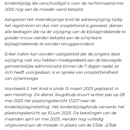
kinderbijslag die verschuldigd is voor de rechtsmaand mei
2025 nog aan de moeder werd betaald.
Aangezien het meerderjarige kind de adreswijziging tijdig
liet registreren en dus niet onoplettend is geweest, dienen
alle bedragen die na de wijziging van de bijslagtrekkende te
goeder trouw werden betaald aan de schijnbare
bijslagtrekkende te worden teruggevorderd.
Enkel indien kan worden vastgesteld dat de jongere deze
wijziging niet zou hebben medegedeeld aan de bevoegde
gemeentelijke administratie binnen de 7 dagen nadat ze
zich heeft voorgedaan, is er sprake van onoplettendheid
van zijnentwege.
Voorbeeld 2: Het kind is sinds 15 maart 2025 geplaatst in
een instelling. De dienst Jeugdhulp stuurt echter pas op 28
mei 2025 het plaatsingsbericht D227 naar de
kinderbijslaginstelling. Het kinderbijslagfonds verwerkt het
plaatsingsbericht op 10 juni 2025. De betalingen van de
maanden april en mei 2025, werden nog volledig
uitgevoerd aan de moeder in plaats van de 1/3de -2/3de