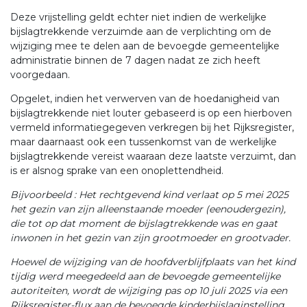
Deze vrijstelling geldt echter niet indien de werkelijke
bijslagtrekkende verzuimde aan de verplichting om de
wijziging mee te delen aan de bevoegde gemeentelijke
administratie binnen de 7 dagen nadat ze zich heeft
voorgedaan.
Opgelet, indien het verwerven van de hoedanigheid van
bijslagtrekkende niet louter gebaseerd is op een hierboven
vermeld informatiegegeven verkregen bij het Rijksregister,
maar daarnaast ook een tussenkomst van de werkelijke
bijslagtrekkende vereist waaraan deze laatste verzuimt, dan
is er alsnog sprake van een onoplettendheid.
Bijvoorbeeld : Het rechtgevend kind verlaat op 5 mei 2025
het gezin van zijn alleenstaande moeder (eenoudergezin),
die tot op dat moment de bijslagtrekkende was en gaat
inwonen in het gezin van zijn grootmoeder en grootvader.
Hoewel de wijziging van de hoofdverblijfplaats van het kind
tijdig werd meegedeeld aan de bevoegde gemeentelijke
autoriteiten, wordt de wijziging pas op 10 juli 2025 via een
Rijksregister-flux aan de bevoegde kinderbijslaginstelling