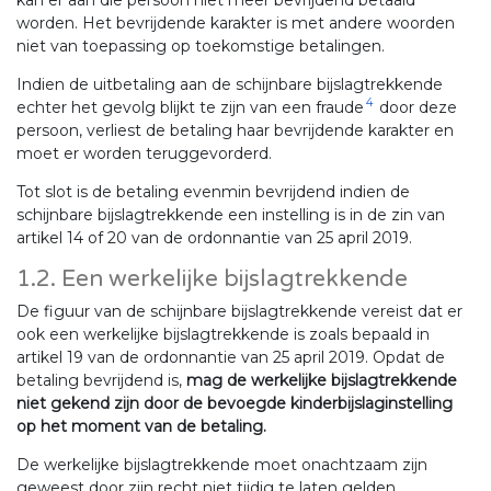
worden. Het bevrijdende karakter is met andere woorden
niet van toepassing op toekomstige betalingen.
Indien de uitbetaling aan de schijnbare bijslagtrekkende
4
echter het gevolg blijkt te zijn van een fraude
door deze
persoon, verliest de betaling haar bevrijdende karakter en
moet er worden teruggevorderd.
Tot slot is de betaling evenmin bevrijdend indien de
schijnbare bijslagtrekkende een instelling is in de zin van
artikel 14 of 20 van de ordonnantie van 25 april 2019.
1.2. Een werkelijke bijslagtrekkende
De figuur van de schijnbare bijslagtrekkende vereist dat er
ook een werkelijke bijslagtrekkende is zoals bepaald in
artikel 19 van de ordonnantie van 25 april 2019. Opdat de
betaling bevrijdend is,
mag de werkelijke bijslagtrekkende
niet gekend zijn door de bevoegde kinderbijslaginstelling
op het moment van de betaling.
De werkelijke bijslagtrekkende moet onachtzaam zijn
geweest door zijn recht niet tijdig te laten gelden.