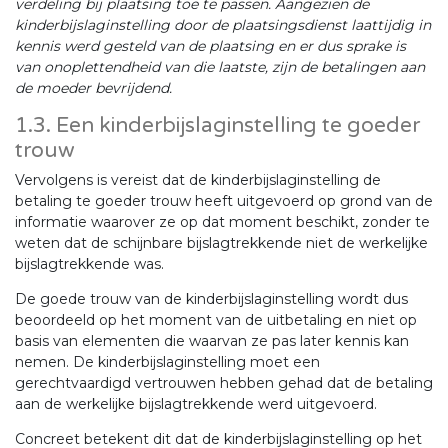
verdeling bij plaatsing toe te passen. Aangezien de
kinderbijslaginstelling door de plaatsingsdienst laattijdig in
kennis werd gesteld van de plaatsing en er dus sprake is
van onoplettendheid van die laatste, zijn de betalingen aan
de moeder bevrijdend.
1.3. Een kinderbijslaginstelling te goeder
trouw
Vervolgens is vereist dat de kinderbijslaginstelling de
betaling te goeder trouw heeft uitgevoerd op grond van de
informatie waarover ze op dat moment beschikt, zonder te
weten dat de schijnbare bijslagtrekkende niet de werkelijke
bijslagtrekkende was.
De goede trouw van de kinderbijslaginstelling wordt dus
beoordeeld op het moment van de uitbetaling en niet op
basis van elementen die waarvan ze pas later kennis kan
nemen. De kinderbijslaginstelling moet een
gerechtvaardigd vertrouwen hebben gehad dat de betaling
aan de werkelijke bijslagtrekkende werd uitgevoerd.
Concreet betekent dit dat de kinderbijslaginstelling op het