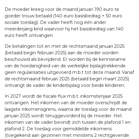
De moeder kreeg voor de maand januari 190 euro te
goeder trouw betaald (140 euro basisbedrag + 50 euro
sociale toeslag). De vader heeft nog één ander
meerderjarig kind waarvoor hij het basisbedrag van 140
euro heeft ontvangen.
De betalingen tot en met de rechtsmaand januari 2025
(betaald begin februari 2025) aan de moeder worden
beschouwd als bevrijdend. Er worden bij de kennisname
van de hoedanigheid van de werkelijke bijslagtrekkende
geen regularisaties uitgevoerd m.b.t tot deze maand. Vanaf
de rechtsmaand februari 2025 (betaald begin maart 2025)
ontvangt de vader de kinderbijslag voor beide kinderen.
In 2027 wordt de fiscale flux m.b.t. inkomstenjaar 2025
ontvangen: Het inkomen van de moeder overschrijdt de
laagste inkomensgrens, waarna de toeslag voor de maand
januari 2025 wordt teruggevorderd bij de moeder. Het
inkomen van de vader bevindt zich tussen de plafond 1 en
plafond 2. De toeslag voor gemiddelde inkomens
(toegekend aan gezinnen met minstens 2 rechtgevende