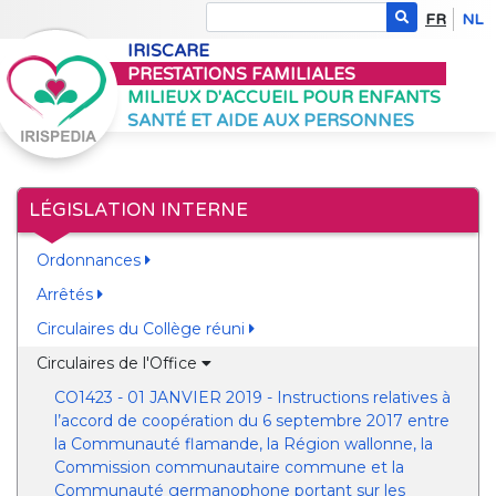
FR
NL
IRISCARE
PRESTATIONS FAMILIALES
MILIEUX D'ACCUEIL POUR ENFANTS
SANTÉ ET AIDE AUX PERSONNES
LÉGISLATION INTERNE
Ordonnances
Arrêtés
Circulaires du Collège réuni
Circulaires de l'Office
CO1423 - 01 JANVIER 2019 - Instructions relatives à
l’accord de coopération du 6 septembre 2017 entre
la Communauté flamande, la Région wallonne, la
Commission communautaire commune et la
Communauté germanophone portant sur les