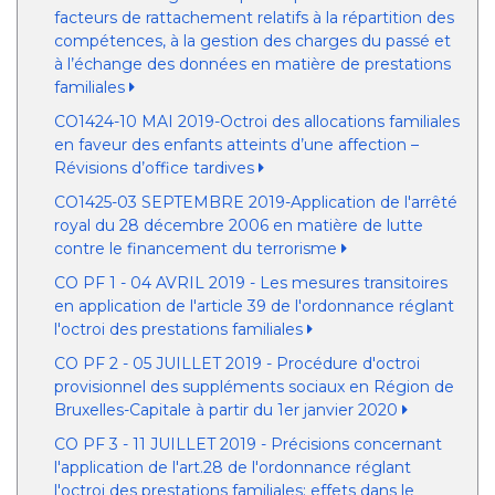
facteurs de rattachement relatifs à la répartition des
compétences, à la gestion des charges du passé et
à l’échange des données en matière de prestations
familiales
CO1424-10 MAI 2019-Octroi des allocations familiales
en faveur des enfants atteints d’une affection –
Révisions d’office tardives
CO1425-03 SEPTEMBRE 2019-Application de l'arrêté
royal du 28 décembre 2006 en matière de lutte
contre le financement du terrorisme
CO PF 1 - 04 AVRIL 2019 - Les mesures transitoires
en application de l'article 39 de l'ordonnance réglant
l'octroi des prestations familiales
CO PF 2 - 05 JUILLET 2019 - Procédure d'octroi
provisionnel des suppléments sociaux en Région de
Bruxelles-Capitale à partir du 1er janvier 2020
CO PF 3 - 11 JUILLET 2019 - Précisions concernant
l'application de l'art.28 de l'ordonnance réglant
l'octroi des prestations familiales: effets dans le