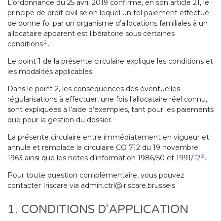
L’ordonnance du 25 avril 2019 confirme, en son article 21, le
principe de droit civil selon lequel un tel paiement effectué
de bonne foi par un organisme d’allocations familiales à un
allocataire apparent est libératoire sous certaines
2
conditions
.
Le point 1 de la présente circulaire explique les conditions et
les modalités applicables.
Dans le point 2, les conséquences des éventuelles
régularisations à effectuer, une fois l’allocataire réel connu,
sont expliquées à l’aide d’exemples, tant pour les paiements
que pour la gestion du dossier.
La présente circulaire entre immédiatement en vigueur et
annule et remplace la circulaire CO 712 du 19 novembre
3
1963 ainsi que les notes d’information 1986/50 et 1991/12
.
Pour toute question complémentaire, vous pouvez
contacter Iriscare via admin.ctrl@iriscare.brussels
1. CONDITIONS D'APPLICATION