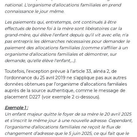
national. L'organisme d'allocations familiales en prend
connaissance le jour même.
Les paiements qui, entretemps, ont continués à être
effectués de bonne foi à la mère sont libératoires car la
grand-mère, qui élève l'enfant depuis qu'il vit avec elle, n'a
pas entrepris les démarches nécessaires pour demander le
paiement des allocations familiales (comme s'affilier à un
organisme d'allocations familiales et démontrer, sur
demande, qu'elle élève l'enfant,...).
Toutefois, l’exception prévue à l’article 33, alinéa 2, de
l’ordonnance du 25 avril 2019 ne s’applique pas aux autres
données obtenues par l’organisme d’allocations familiales
auprès de la source authentique, comme le message de
placement D227 (voir exemple 2 ci-dessous).
Exemple 1 :
Un enfant majeur quitte le foyer de sa mère le 20 avril 2025
et s'inscrit le même jour à une nouvelle adresse. Cependant,
l’organisme d'allocations familiales ne reçoit le flux de
changement d’adresse que le 5 juin 2025, ce qui fait que le