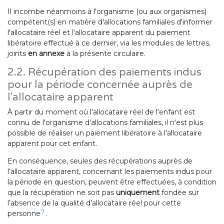
Il incombe néanmoins à l'organisme (ou aux organismes)
compétent(s) en matière d'allocations familiales d'informer
l'allocataire réel et l'allocataire apparent du paiement
libératoire effectué à ce dernier, via les modules de lettres,
joints
en annexe
à la présente circulaire.
2.2. Récupération des paiements indus
pour la période concernée auprès de
l'allocataire apparent
À partir du moment où l'allocataire réel de l'enfant est
connu de l'organisme d'allocations familiales, il n'est plus
possible de réaliser un paiement libératoire à l'allocataire
apparent pour cet enfant.
En conséquence, seules des récupérations auprès de
l'allocataire apparent, concernant les paiements indus pour
la période en question, peuvent être effectuées, à condition
que la récupération ne soit pas
uniquement
fondée sur
l’absence de la qualité d’allocataire réel pour cette
7
personne
.