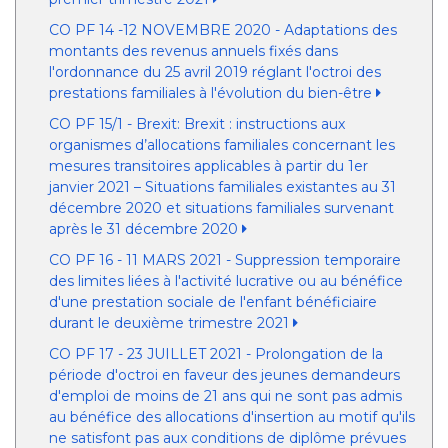
CO PF 14 -12 NOVEMBRE 2020 - Adaptations des
montants des revenus annuels fixés dans
l'ordonnance du 25 avril 2019 réglant l'octroi des
prestations familiales à l'évolution du bien-être
CO PF 15/1 - Brexit: Brexit : instructions aux
organismes d’allocations familiales concernant les
mesures transitoires applicables à partir du 1er
janvier 2021 – Situations familiales existantes au 31
décembre 2020 et situations familiales survenant
après le 31 décembre 2020
CO PF 16 - 11 MARS 2021 - Suppression temporaire
des limites liées à l'activité lucrative ou au bénéfice
d'une prestation sociale de l'enfant bénéficiaire
durant le deuxième trimestre 2021
CO PF 17 - 23 JUILLET 2021 - Prolongation de la
période d'octroi en faveur des jeunes demandeurs
d'emploi de moins de 21 ans qui ne sont pas admis
au bénéfice des allocations d'insertion au motif qu'ils
ne satisfont pas aux conditions de diplôme prévues