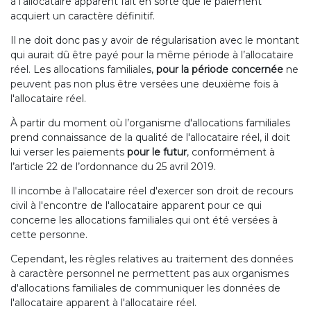
à l'allocataire apparent fait en sorte que le paiement
acquiert un caractère définitif.
Il ne doit donc pas y avoir de régularisation avec le montant
qui aurait dû être payé pour la même période à l’allocataire
réel. Les allocations familiales,
pour la période concernée
ne
peuvent pas non plus être versées une deuxième fois à
l'allocataire réel.
À partir du moment où l’organisme d'allocations familiales
prend connaissance de la qualité de l'allocataire réel, il doit
lui verser les paiements
pour le futur
, conformément à
l’article 22 de l’ordonnance du 25 avril 2019.
Il incombe à l'allocataire réel d'exercer son droit de recours
civil à l'encontre de l'allocataire apparent pour ce qui
concerne les allocations familiales qui ont été versées à
cette personne.
Cependant, les règles relatives au traitement des données
à caractère personnel ne permettent pas aux organismes
d'allocations familiales de communiquer les données de
l'allocataire apparent à l'allocataire réel.