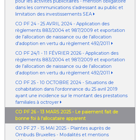
pour les activités publicitaires - mention obligatoire
dans les communications s'adressant au public et
limitation des investissements SEA
CO PF 24 - 25 AVRIL 2024 - Application des
règlements 883/2004 et 987/2009 et exportation
de l’allocation de naissance ou de l’allocation
d'adoption en vertu du règlement 492/2011
CO PF 24/1 - 11 FÉVRIER 2026 - Application des
règlements 883/2004 et 987/2009 et exportation
de l’allocation de naissance ou de l’allocation
d'adoption en vertu du règlement 492/2011
CO PF 25 - 10 OCTOBRE 2024 - Situations de
cohabitation dans l'ordonnance du 25 avril 2019
ayant une incidence sur le montant des prestations
familiales à octroyer
CO PF 26 - 13 MARS 2025 - Le paiement fait de
bonne foi à l'allocataire apparent
CO PF 27 - 15 MAI 2025 - Plaintes auprès de
Ombuds Bruxelles - Modalités et mentions