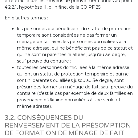
être établie par les moyens de preuve mentionnés au point
4.2.2.1, hypothèse II, b, in fine, de la CO PF 25.
En d’autres termes :
les personnes qui bénéficient du statut de protection
temporaire sont considérées ne pas former un
ménage de fait avec les personnes domiciliées à la
même adresse, qui ne bénéficient pas de ce statut et
qui ne sont ni parentes ni alliées jusqu’au 3e degré,
sauf preuve du contraire ;
toutes les personnes domiciliées à la même adresse
qui ont un statut de protection temporaire et qui ne
sont ni parentes ou alliées jusqu’au 3e degré, sont
présumées former un ménage de fait, sauf preuve du
contraire (c’est le cas par exemple de deux familles en
provenance d’Ukraine domiciliées à une seule et
même adresse).
3.2. CONSÉQUENCES DU
RENVERSEMENT DE LA PRÉSOMPTION
DE FORMATION DE MÉNAGE DE FAIT