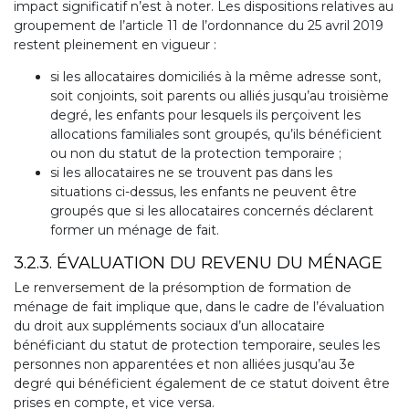
impact significatif n’est à noter. Les dispositions relatives au
groupement de l’article 11 de l’ordonnance du 25 avril 2019
restent pleinement en vigueur :
si les allocataires domiciliés à la même adresse sont,
soit conjoints, soit parents ou alliés jusqu’au troisième
degré, les enfants pour lesquels ils perçoivent les
allocations familiales sont groupés, qu’ils bénéficient
ou non du statut de la protection temporaire ;
si les allocataires ne se trouvent pas dans les
situations ci-dessus, les enfants ne peuvent être
groupés que si les allocataires concernés déclarent
former un ménage de fait.
3.2.3. ÉVALUATION DU REVENU DU MÉNAGE
Le renversement de la présomption de formation de
ménage de fait implique que, dans le cadre de l’évaluation
du droit aux suppléments sociaux d’un allocataire
bénéficiant du statut de protection temporaire, seules les
personnes non apparentées et non alliées jusqu’au 3e
degré qui bénéficient également de ce statut doivent être
prises en compte, et vice versa.