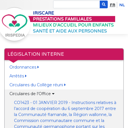
FR
NL
IRISCARE
PRESTATIONS FAMILIALES
MILIEUX D'ACCUEIL POUR ENFANTS
SANTÉ ET AIDE AUX PERSONNES
LÉGISLATION INTERNE
Ordonnances
Arrêtés
Circulaires du Collège réuni
Circulaires de l'Office
CO1423 - 01 JANVIER 2019 - Instructions relatives à
l’accord de coopération du 6 septembre 2017 entre
la Communauté flamande, la Région wallonne, la
Commission communautaire commune et la
Communauté germanophone portant sur les