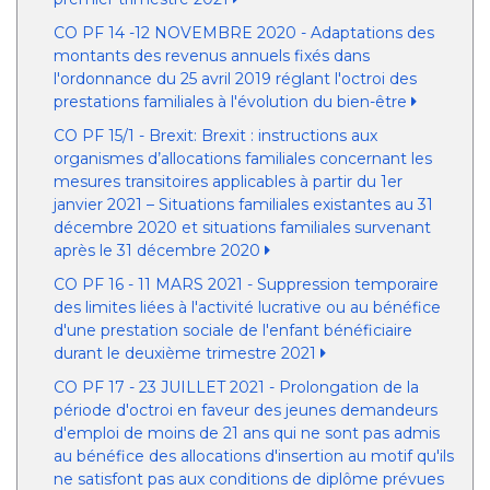
CO PF 14 -12 NOVEMBRE 2020 - Adaptations des
montants des revenus annuels fixés dans
l'ordonnance du 25 avril 2019 réglant l'octroi des
prestations familiales à l'évolution du bien-être
CO PF 15/1 - Brexit: Brexit : instructions aux
organismes d’allocations familiales concernant les
mesures transitoires applicables à partir du 1er
janvier 2021 – Situations familiales existantes au 31
décembre 2020 et situations familiales survenant
après le 31 décembre 2020
CO PF 16 - 11 MARS 2021 - Suppression temporaire
des limites liées à l'activité lucrative ou au bénéfice
d'une prestation sociale de l'enfant bénéficiaire
durant le deuxième trimestre 2021
CO PF 17 - 23 JUILLET 2021 - Prolongation de la
période d'octroi en faveur des jeunes demandeurs
d'emploi de moins de 21 ans qui ne sont pas admis
au bénéfice des allocations d'insertion au motif qu'ils
ne satisfont pas aux conditions de diplôme prévues