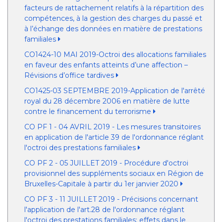
facteurs de rattachement relatifs à la répartition des
compétences, à la gestion des charges du passé et
à l’échange des données en matière de prestations
familiales
CO1424-10 MAI 2019-Octroi des allocations familiales
en faveur des enfants atteints d’une affection –
Révisions d’office tardives
CO1425-03 SEPTEMBRE 2019-Application de l'arrêté
royal du 28 décembre 2006 en matière de lutte
contre le financement du terrorisme
CO PF 1 - 04 AVRIL 2019 - Les mesures transitoires
en application de l'article 39 de l'ordonnance réglant
l'octroi des prestations familiales
CO PF 2 - 05 JUILLET 2019 - Procédure d'octroi
provisionnel des suppléments sociaux en Région de
Bruxelles-Capitale à partir du 1er janvier 2020
CO PF 3 - 11 JUILLET 2019 - Précisions concernant
l'application de l'art.28 de l'ordonnance réglant
l'octroi des prestations familiales: effets dans le