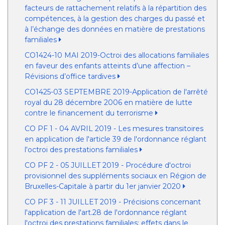
facteurs de rattachement relatifs à la répartition des
compétences, à la gestion des charges du passé et
à l’échange des données en matière de prestations
familiales
CO1424-10 MAI 2019-Octroi des allocations familiales
en faveur des enfants atteints d’une affection –
Révisions d’office tardives
CO1425-03 SEPTEMBRE 2019-Application de l'arrêté
royal du 28 décembre 2006 en matière de lutte
contre le financement du terrorisme
CO PF 1 - 04 AVRIL 2019 - Les mesures transitoires
en application de l'article 39 de l'ordonnance réglant
l'octroi des prestations familiales
CO PF 2 - 05 JUILLET 2019 - Procédure d'octroi
provisionnel des suppléments sociaux en Région de
Bruxelles-Capitale à partir du 1er janvier 2020
CO PF 3 - 11 JUILLET 2019 - Précisions concernant
l'application de l'art.28 de l'ordonnance réglant
l'octroi des prestations familiales: effets dans le