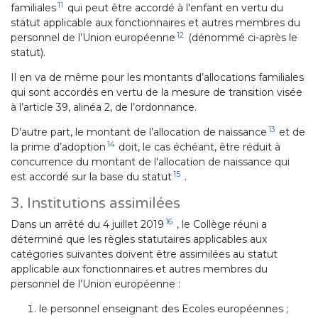
11
familiales
qui peut être accordé à l'enfant en vertu du
statut applicable aux fonctionnaires et autres membres du
12
personnel de l’Union européenne
(dénommé ci-après le
statut).
Il en va de même pour les montants d’allocations familiales
qui sont accordés en vertu de la mesure de transition visée
à l’article 39, alinéa 2, de l’ordonnance.
13
D'autre part, le montant de l’allocation de naissance
et de
14
la prime d’adoption
doit, le cas échéant, être réduit à
concurrence du montant de l'allocation de naissance qui
15
est accordé sur la base du statut
.
3. Institutions assimilées
16
Dans un arrêté du 4 juillet 2019
, le Collège réuni a
déterminé que les règles statutaires applicables aux
catégories suivantes doivent être assimilées au statut
applicable aux fonctionnaires et autres membres du
personnel de l’Union européenne :
le personnel enseignant des Ecoles européennes ;