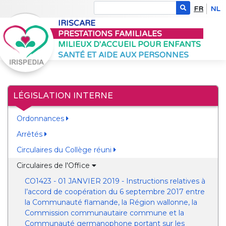
FR
NL
IRISCARE
PRESTATIONS FAMILIALES
MILIEUX D'ACCUEIL POUR ENFANTS
SANTÉ ET AIDE AUX PERSONNES
LÉGISLATION INTERNE
Ordonnances
Arrêtés
Circulaires du Collège réuni
Circulaires de l'Office
CO1423 - 01 JANVIER 2019 - Instructions relatives à
l’accord de coopération du 6 septembre 2017 entre
la Communauté flamande, la Région wallonne, la
Commission communautaire commune et la
Communauté germanophone portant sur les