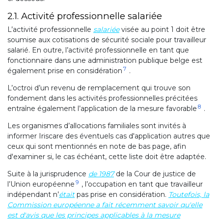
2.1. Activité professionnelle salariée
L’activité professionnelle
salariée
visée au point 1 doit être
soumise aux cotisations de sécurité sociale pour travailleur
salarié. En outre, l’activité professionnelle en tant que
fonctionnaire dans une administration publique belge est
7
également prise en considération
.
L’octroi d’un revenu de remplacement qui trouve son
fondement dans les activités professionnelles précitées
8
entraîne également l’application de la mesure favorable
.
Les organismes d’allocations familiales sont invités à
informer Iriscare des éventuels cas d'application autres que
ceux qui sont mentionnés en note de bas page, afin
d'examiner si, le cas échéant, cette liste doit être adaptée.
Suite à la jurisprudence
de 1987
de la Cour de justice de
9
l’Union européenne
, l’occupation en tant que travailleur
indépendant n’
était
pas prise en considération.
Toutefois, la
Commission européenne a fait récemment savoir qu'elle
est d'avis que les principes applicables à la mesure