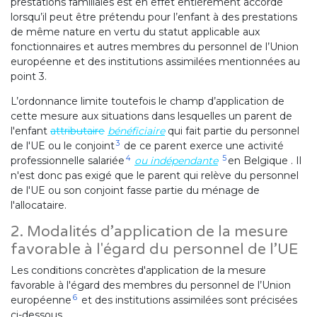
prestations familiales est en effet entièrement accordé
lorsqu’il peut être prétendu pour l’enfant à des prestations
de même nature en vertu du statut applicable aux
fonctionnaires et autres membres du personnel de l’Union
européenne et des institutions assimilées mentionnées au
point 3.
L’ordonnance limite toutefois le champ d’application de
cette mesure aux situations dans lesquelles un parent de
l'enfant
attributaire
bénéficiaire
qui fait partie du personnel
3
de l'UE ou le conjoint
de ce parent exerce une activité
4
5
professionnelle salariée
ou indépendante
en Belgique . Il
n'est donc pas exigé que le parent qui relève du personnel
de l'UE ou son conjoint fasse partie du ménage de
l'allocataire.
2. Modalités d’application de la mesure
favorable à l'égard du personnel de l’UE
Les conditions concrètes d'application de la mesure
favorable à l'égard des membres du personnel de l’Union
6
européenne
et des institutions assimilées sont précisées
ci-dessous.