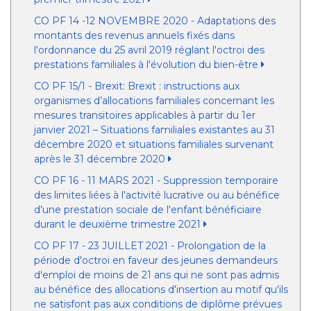
CO PF 14 -12 NOVEMBRE 2020 - Adaptations des
montants des revenus annuels fixés dans
l'ordonnance du 25 avril 2019 réglant l'octroi des
prestations familiales à l'évolution du bien-être
CO PF 15/1 - Brexit: Brexit : instructions aux
organismes d’allocations familiales concernant les
mesures transitoires applicables à partir du 1er
janvier 2021 – Situations familiales existantes au 31
décembre 2020 et situations familiales survenant
après le 31 décembre 2020
CO PF 16 - 11 MARS 2021 - Suppression temporaire
des limites liées à l'activité lucrative ou au bénéfice
d'une prestation sociale de l'enfant bénéficiaire
durant le deuxième trimestre 2021
CO PF 17 - 23 JUILLET 2021 - Prolongation de la
période d'octroi en faveur des jeunes demandeurs
d'emploi de moins de 21 ans qui ne sont pas admis
au bénéfice des allocations d'insertion au motif qu'ils
ne satisfont pas aux conditions de diplôme prévues