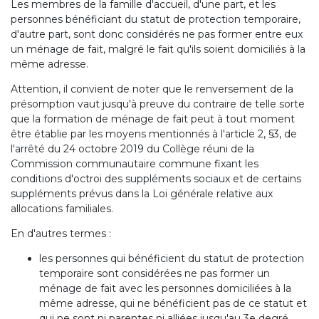
Les membres de la famille d'accueil, d'une part, et les
personnes bénéficiant du statut de protection temporaire,
d'autre part, sont donc considérés ne pas former entre eux
un ménage de fait, malgré le fait qu'ils soient domiciliés à la
même adresse.
Attention, il convient de noter que le renversement de la
présomption vaut jusqu'à preuve du contraire de telle sorte
que la formation de ménage de fait peut à tout moment
être établie par les moyens mentionnés à l'article 2, §3, de
l'arrêté du 24 octobre 2019 du Collège réuni de la
Commission communautaire commune fixant les
conditions d'octroi des suppléments sociaux et de certains
suppléments prévus dans la Loi générale relative aux
allocations familiales.
En d'autres termes :
les personnes qui bénéficient du statut de protection
temporaire sont considérées ne pas former un
ménage de fait avec les personnes domiciliées à la
même adresse, qui ne bénéficient pas de ce statut et
qui ne sont ni parentes ni alliées jusqu'au 3e degré,