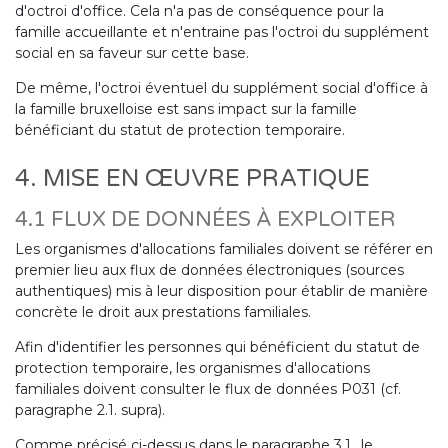
d'octroi d'office. Cela n'a pas de conséquence pour la
famille accueillante et n'entraine pas l'octroi du supplément
social en sa faveur sur cette base.
De même, l'octroi éventuel du supplément social d'office à
la famille bruxelloise est sans impact sur la famille
bénéficiant du statut de protection temporaire.
4. MISE EN ŒUVRE PRATIQUE
4.1 FLUX DE DONNÉES À EXPLOITER
Les organismes d'allocations familiales doivent se référer en
premier lieu aux flux de données électroniques (sources
authentiques) mis à leur disposition pour établir de manière
concrète le droit aux prestations familiales.
Afin d'identifier les personnes qui bénéficient du statut de
protection temporaire, les organismes d'allocations
familiales doivent consulter le flux de données P031 (cf.
paragraphe 2.1. supra).
Comme précisé ci-dessus dans le paragraphe 3.1., le