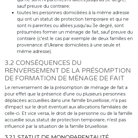
sauf preuve du contraire;
toutes les personnes domiciliées à la même adresse
qui ont un statut de protection temporaire et qui ne
sont ni parentes ou alliées jusqu'au 3e degré, sont
présumées former un ménage de fait, sauf preuve du
contraire (c'est le cas par exemple de deux familles en
provenance d'Ukraine domiciliées à une seule et
même adresse).
3.2 CONSÉQUENCES DU
RENVERSEMENT DE LA PRÉSOMPTION
DE FORMATION DE MÉNAGE DE FAIT
Le renversement de la présomption de ménage de fait a
pour effet que la présence d'une ou plusieurs personnes
déplacées accueillies dans une famille bruxelloise, n'a pas
d'impact sur le droit éventuel aux allocations familiales de
celle-ci. Et vice versa, le droit de la personne ou de la famille
accueillie sous statut de protection temporaire, n'est pas
influencé par la situation de la famille bruxelloise.
3.2.1. STATUT DE MONOPARENTALITÉ