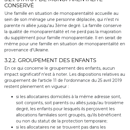
CONSERVÉ
Une famille en situation de monoparentalité accueille au
sein de son ménage une personne déplacée, qui n'est ni
parente ni alliée jusqu'au 3ème degré. La famille conserve
la qualité de monoparentalité et ne perd pas la majoration
du supplément pour famille monoparentale. Il en serait de
même pour une famille en situation de monoparentalité en
provenance d'Ukraine.
3.2.2. GROUPEMENT DES ENFANTS
En ce qui concerne le groupement des enfants, aucun
impact significatif n'est à noter. Les dispositions relatives au
groupement de l'article 11 de l'ordonnance du 25 avril 2019
restent pleinement en vigueur :
si les allocataires domiciliés à la même adresse sont,
soit conjoints, soit parents ou alliés jusqu'au troisième
degré, les enfants pour lesquels ils perçoivent les
allocations familiales sont groupés, qu'ils bénéficient
ou non du statut de la protection temporaire;
si les allocataires ne se trouvent pas dans les