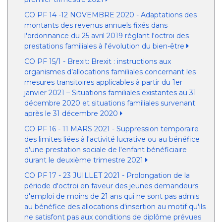
CO PF 14 -12 NOVEMBRE 2020 - Adaptations des
montants des revenus annuels fixés dans
l'ordonnance du 25 avril 2019 réglant l'octroi des
prestations familiales à l'évolution du bien-être
CO PF 15/1 - Brexit: Brexit : instructions aux
organismes d’allocations familiales concernant les
mesures transitoires applicables à partir du 1er
janvier 2021 – Situations familiales existantes au 31
décembre 2020 et situations familiales survenant
après le 31 décembre 2020
CO PF 16 - 11 MARS 2021 - Suppression temporaire
des limites liées à l'activité lucrative ou au bénéfice
d'une prestation sociale de l'enfant bénéficiaire
durant le deuxième trimestre 2021
CO PF 17 - 23 JUILLET 2021 - Prolongation de la
période d'octroi en faveur des jeunes demandeurs
d'emploi de moins de 21 ans qui ne sont pas admis
au bénéfice des allocations d'insertion au motif qu'ils
ne satisfont pas aux conditions de diplôme prévues