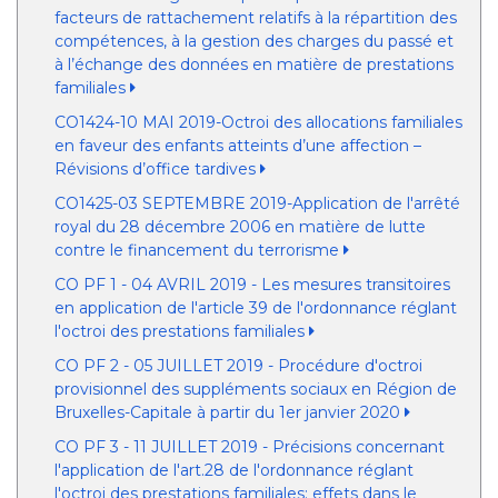
facteurs de rattachement relatifs à la répartition des
compétences, à la gestion des charges du passé et
à l’échange des données en matière de prestations
familiales
CO1424-10 MAI 2019-Octroi des allocations familiales
en faveur des enfants atteints d’une affection –
Révisions d’office tardives
CO1425-03 SEPTEMBRE 2019-Application de l'arrêté
royal du 28 décembre 2006 en matière de lutte
contre le financement du terrorisme
CO PF 1 - 04 AVRIL 2019 - Les mesures transitoires
en application de l'article 39 de l'ordonnance réglant
l'octroi des prestations familiales
CO PF 2 - 05 JUILLET 2019 - Procédure d'octroi
provisionnel des suppléments sociaux en Région de
Bruxelles-Capitale à partir du 1er janvier 2020
CO PF 3 - 11 JUILLET 2019 - Précisions concernant
l'application de l'art.28 de l'ordonnance réglant
l'octroi des prestations familiales: effets dans le