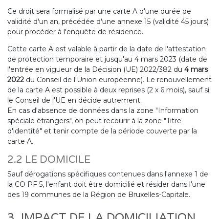
Ce droit sera formalisé par une carte A d'une durée de
validité d'un an, précédée d'une annexe 15 (validité 45 jours)
pour procéder à l'enquête de résidence.
Cette carte A est valable à partir de la date de l'attestation
de protection temporaire et jusqu'au 4 mars 2023 (date de
l'entrée en vigueur de la Décision (UE) 2022/382 du
4 mars
2022
du Conseil de l'Union européenne). Le renouvellement
de la carte A est possible à deux reprises (2 x 6 mois), sauf si
le Conseil de l'UE en décide autrement.
En cas d'absence de données dans la zone "Information
spéciale étrangers", on peut recourir à la zone "Titre
d'identité" et tenir compte de la période couverte par la
carte A.
2.2 LE DOMICILE
Sauf dérogations spécifiques contenues dans l'annexe 1 de
la CO PF 5, l'enfant doit être domicilié et résider dans l'une
des 19 communes de la Région de Bruxelles-Capitale.
3. IMPACT DE LA DOMICILIATION