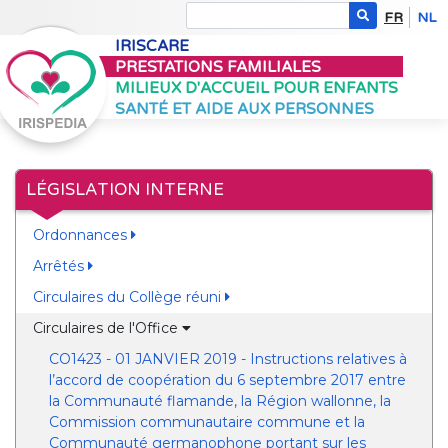
FR
NL
IRISCARE
PRESTATIONS FAMILIALES
MILIEUX D'ACCUEIL POUR ENFANTS
SANTÉ ET AIDE AUX PERSONNES
LÉGISLATION INTERNE
Ordonnances
Arrêtés
Circulaires du Collège réuni
Circulaires de l'Office
CO1423 - 01 JANVIER 2019 - Instructions relatives à
l’accord de coopération du 6 septembre 2017 entre
la Communauté flamande, la Région wallonne, la
Commission communautaire commune et la
Communauté germanophone portant sur les