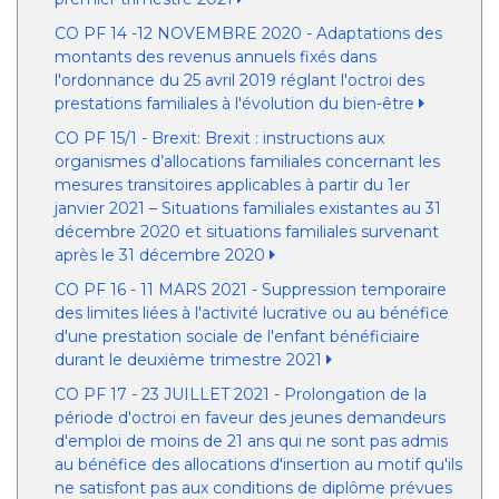
CO PF 14 -12 NOVEMBRE 2020 - Adaptations des
montants des revenus annuels fixés dans
l'ordonnance du 25 avril 2019 réglant l'octroi des
prestations familiales à l'évolution du bien-être
CO PF 15/1 - Brexit: Brexit : instructions aux
organismes d’allocations familiales concernant les
mesures transitoires applicables à partir du 1er
janvier 2021 – Situations familiales existantes au 31
décembre 2020 et situations familiales survenant
après le 31 décembre 2020
CO PF 16 - 11 MARS 2021 - Suppression temporaire
des limites liées à l'activité lucrative ou au bénéfice
d'une prestation sociale de l'enfant bénéficiaire
durant le deuxième trimestre 2021
CO PF 17 - 23 JUILLET 2021 - Prolongation de la
période d'octroi en faveur des jeunes demandeurs
d'emploi de moins de 21 ans qui ne sont pas admis
au bénéfice des allocations d'insertion au motif qu'ils
ne satisfont pas aux conditions de diplôme prévues