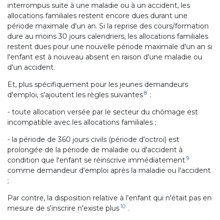
interrompus suite à une maladie ou à un accident, les
allocations familiales restent encore dues durant une
période maximale d'un an. Si la reprise des cours/formation
dure au moins 30 jours calendriers, les allocations familiales
restent dues pour une nouvelle période maximale d'un an si
l'enfant est à nouveau absent en raison d'une maladie ou
d'un accident.
Et, plus spécifiquement pour les jeunes demandeurs
8
d'emploi, s'ajoutent les règles suivantes
:
- toute allocation versée par le secteur du chômage est
incompatible avec les allocations familiales ;
- la période de 360 jours civils (période d'octroi) est
prolongée de la période de maladie ou d'accident à
9
condition que l'enfant se réinscrive immédiatement
comme demandeur d'emploi après la maladie ou l'accident
;
Par contre, la disposition relative à l'enfant qui n'était pas en
10
mesure de s'inscrire n'existe plus
.