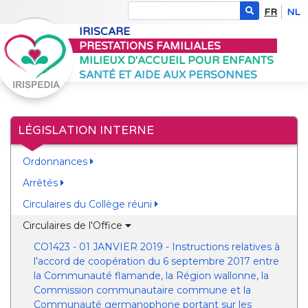
FR
NL
IRISCARE
PRESTATIONS FAMILIALES
MILIEUX D'ACCUEIL POUR ENFANTS
SANTÉ ET AIDE AUX PERSONNES
LÉGISLATION INTERNE
Ordonnances
Arrêtés
Circulaires du Collège réuni
Circulaires de l'Office
CO1423 - 01 JANVIER 2019 - Instructions relatives à
l’accord de coopération du 6 septembre 2017 entre
la Communauté flamande, la Région wallonne, la
Commission communautaire commune et la
Communauté germanophone portant sur les