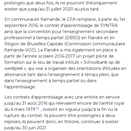
prolongés que deux fois, ils ne pourront théoriquement
exister que jusqu'au 31 juillet 2020 au plus tard.
En communauté flamande, le CFA remplace, à partir du 1er
septembre 2016, le contrat d'apprentissage de SYNTRA
ainsi que la convention pour l’enseignement secondaire
professionnel à temps partiel (DBSO) en Flandre et en
Région de Bruxelles-Capitale (Commission communautaire
flamande-VGC). La Flandre a mis également en place à
partir de l'année scolaire 2016-2017 un projet pilote de
formation sur le lieu de travail intitulé « Schoolbank op de
werkplek », qui vise à organiser des orientations d'études en
alternance tant dans l'enseignement à temps plein, que
dans l'enseignement à temps partiel ou dans
l'apprentissage.
Les contrats d'apprentissage avec une entrée en service
jusqu'au 31 août 2016 qui relevaient encore de l'arrêté royal
15
du 6 mars 1979
, restent en vigueur jusqu'à la fin ou la
rupture du contrat. Ils peuvent être prolongées à deux
reprises, ils peuvent donc, en théorie, continuer à exister
jusqu'au 30 juin 2021.