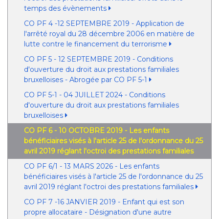
temps des évènements
CO PF 4 -12 SEPTEMBRE 2019 - Application de
l'arrêté royal du 28 décembre 2006 en matière de
lutte contre le financement du terrorisme
CO PF 5 - 12 SEPTEMBRE 2019 - Conditions
d'ouverture du droit aux prestations familiales
bruxelloises - Abrogée par CO PF 5-1
CO PF 5-1 - 04 JUILLET 2024 - Conditions
d'ouverture du droit aux prestations familiales
bruxelloises
CO PF 6 - 10 OCTOBRE 2019 - Les enfants
bénéficiaires visés à l'article 25 de l'ordonnance du 25
avril 2019 réglant l'octroi des prestations familiales
CO PF 6/1 - 13 MARS 2026 - Les enfants
bénéficiaires visés à l'article 25 de l'ordonnance du 25
avril 2019 réglant l'octroi des prestations familiales
CO PF 7 -16 JANVIER 2019 - Enfant qui est son
propre allocataire - Désignation d'une autre