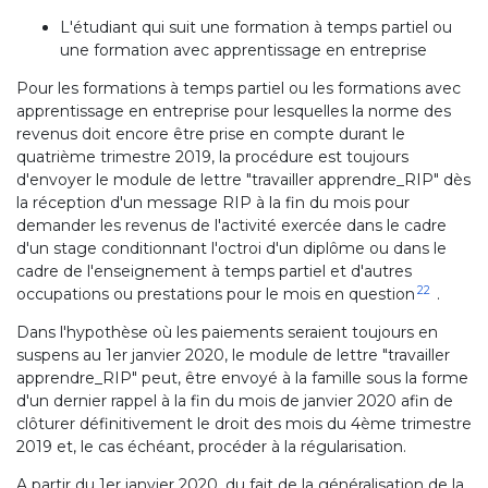
L'étudiant qui suit une formation à temps partiel ou
une formation avec apprentissage en entreprise
Pour les formations à temps partiel ou les formations avec
apprentissage en entreprise pour lesquelles la norme des
revenus doit encore être prise en compte durant le
quatrième trimestre 2019, la procédure est toujours
d'envoyer le module de lettre "travailler apprendre_RIP" dès
la réception d'un message RIP à la fin du mois pour
demander les revenus de l'activité exercée dans le cadre
d'un stage conditionnant l'octroi d'un diplôme ou dans le
cadre de l'enseignement à temps partiel et d'autres
22
occupations ou prestations pour le mois en question
.
Dans l'hypothèse où les paiements seraient toujours en
suspens au 1er janvier 2020, le module de lettre "travailler
apprendre_RIP" peut, être envoyé à la famille sous la forme
d'un dernier rappel à la fin du mois de janvier 2020 afin de
clôturer définitivement le droit des mois du 4ème trimestre
2019 et, le cas échéant, procéder à la régularisation.
A partir du 1er janvier 2020, du fait de la généralisation de la