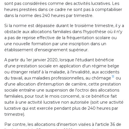
sont pas considérées comme des activités lucratives. Les
heures prestées dans ce cadre ne sont pas à comptabiliser
dans la norme des 240 heures par trimestre.
Si la norme est dépassée durant le troisième trimestre, il y a
obstacle aux allocations familiales dans l'hypothèse où il n'y
a pas de reprise effective de la fréquentation scolaire ou
une nouvelle formation par une inscription dans un
établissement d'enseignement supérieur.
A partir du 1er janvier 2020, lorsque l'étudiant bénéficie
d'une prestation sociale en application d'un régime belge
ou étranger relatif à la maladie, à l'invalidité, aux accidents
11
du travail, aux maladies professionnelles, au chômage
ou
d'une allocation d'interruption de carrière, cette prestation
sociale entraîne une suspension de l'octroi des allocations
familiales, pour tout le mois concerné, si ce bénéfice fait
suite à une activité lucrative non autorisée (soit une activité
lucrative qui est exercée pendant plus de 240 heures par
trimestre).
Par contre, les allocations d'insertion visées à l'article 36 de