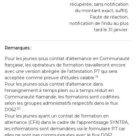
récupérée, sans notification
du montant exact, suffit).
Faute de réaction,
notification de l’indu au plus
tard le 31 janvier.
Remarques :
Pour les jeunes sous contrat d’alternance en Communauté
française, les opérateurs de formation travailleront encore
avec une version abrégée de l'attestation P7 qui sera
19
acceptée comme preuve d'études valable
.
Pour les jeunes sous contrat d'alternance dans
l'enseignement à temps plein ou à temps réduit en
Communauté flamande, les formations sont codifiées
selon les groupes administratifs respectifs dans le flux
20
D062
.
Pour les jeunes ayant un contrat de formation en
alternance (CFA) dans le cadre de l'apprentissage SYNTRA,
les informations sont demandées via le formulaire P7 car
elles ne sont pas communiquées avec le flux D062.