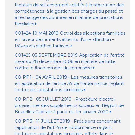
facteurs de rattachement relatifs à la répartition des
compétences, à la gestion des charges du passé et
à l’échange des données en matière de prestations
familiales
CO1424-10 MAI 2019-Octroi des allocations familiales
en faveur des enfants atteints d’une affection –
Révisions d’office tardives
CO1425-03 SEPTEMBRE 2019-Application de l'arrêté
royal du 28 décembre 2006 en matière de lutte
contre le financement du terrorisme
CO PF 1 - 04 AVRIL 2019 - Les mesures transitoires
en application de l'article 39 de l'ordonnance réglant
l'octroi des prestations familiales
CO PF 2 - 05 JUILLET 2019 - Procédure d'octroi
provisionnel des suppléments sociaux en Région de
Bruxelles-Capitale à partir du 1er janvier 2020
CO PF 3 - 11 JUILLET 2019 - Précisions concernant
l'application de l'art.28 de l'ordonnance réglant
l'octroi des prestations familiales: effets dans le