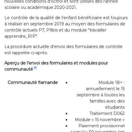
nouvelles conditions d'octroi et sont utilisés dès l'année
scolaire ou académique 2020-2021.
Le contrôle de la qualité de l'enfant bénéficiaire est toujours
à réaliser en septembre 2019 au moyen des formulaires de
contrôle actuels P7, P9bis et du module "travailler
apprendre_RIP".
La procédure actuelle d'envoi des formulaires de contrôle
est rappelée ci-après.
Aperçu de l’envoi des formulaires et modules pour
17
communauté
Communauté flamande
Module 18+ :
annuellement le 15
septembre à toutes les
familles avec des
étudiants
Traitement D062
Module « 15 novembre »
Paiement provisionnel