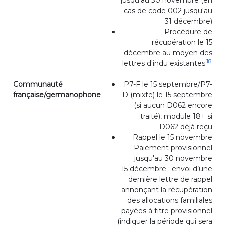
jusqu'au 30 novembre (en
cas de code 002 jusqu'au
31 décembre)
Procédure de
récupération le 15
décembre au moyen des
18
lettres d'indu existantes
Communauté
P7-F le 15 septembre/P7-
française/germanophone
D (mixte) le 15 septembre
(si aucun D062 encore
traité), module 18+ si
D062 déjà reçu
Rappel le 15 novembre
· Paiement provisionnel
jusqu'au 30 novembre
15 décembre : envoi d’une
dernière lettre de rappel
annonçant la récupération
des allocations familiales
payées à titre provisionnel
(indiquer la période qui sera