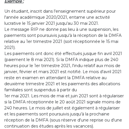
Exemple :
Un étudiant, inscrit dans l'enseignement supérieur pour
l'année académique 2020/2021, entame une activité
lucrative le 15 janvier 2021 jusqu'au 30 mai 2021.
Le message RIP ne donne pas lieu à une suspension, les
paiements sont poursuivis jusqu'à la réception de la DMFA
relative au 1er trimestre 2021 (soit réceptionnée le 15 mai
2021).
Les paiements ont donc été effectués jusque fin avril 2021
(paiement le 8 mai 2021). Si la DMFA indique plus de 240
heures pour le 1er trimestre 2021, l'indu relatif aux mois de
janvier, février et mars 2021 est notifié. Le mois d'avril 2021
reste en examen en attendant la DMFA relative au
deuxième trimestre 2021 et les paiements des allocations
familiales sont suspendus à partir du
1er mai 2021. Les mois de mai et juin 2021 sont à régulariser
si la DMFA réceptionnée le 20 août 2021 signale moins de
240 heures. Le mois de juillet est également à régulariser
et les paiements sont poursuivis jusqu'à la prochaine
réception de la DMFA (sous réserve d'une reprise ou d'une
continuation des études après les vacances).