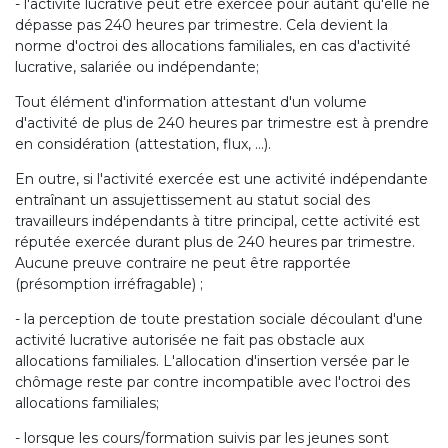
- l'activité lucrative peut être exercée pour autant qu'elle ne
dépasse pas 240 heures par trimestre. Cela devient la
norme d'octroi des allocations familiales, en cas d'activité
lucrative, salariée ou indépendante;
Tout élément d'information attestant d'un volume
d'activité de plus de 240 heures par trimestre est à prendre
en considération (attestation, flux, …).
En outre, si l'activité exercée est une activité indépendante
entraînant un assujettissement au statut social des
travailleurs indépendants à titre principal, cette activité est
réputée exercée durant plus de 240 heures par trimestre.
Aucune preuve contraire ne peut être rapportée
(présomption irréfragable) ;
- la perception de toute prestation sociale découlant d'une
activité lucrative autorisée ne fait pas obstacle aux
allocations familiales. L'allocation d'insertion versée par le
chômage reste par contre incompatible avec l'octroi des
allocations familiales;
- lorsque les cours/formation suivis par les jeunes sont