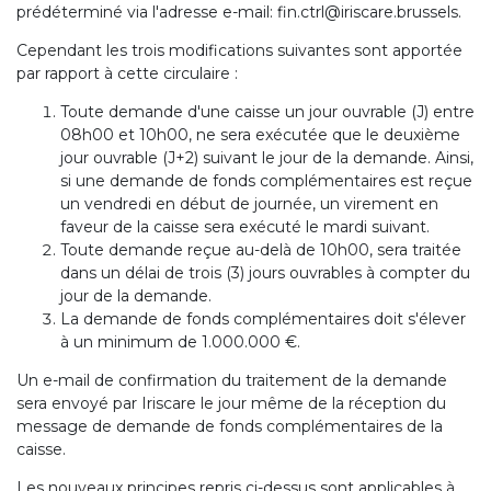
prédéterminé via l'adresse e-mail: fin.ctrl@iriscare.brussels.
Cependant les trois modifications suivantes sont apportée
par rapport à cette circulaire :
Toute demande d'une caisse un jour ouvrable (J) entre
08h00 et 10h00, ne sera exécutée que le deuxième
jour ouvrable (J+2) suivant le jour de la demande. Ainsi,
si une demande de fonds complémentaires est reçue
un vendredi en début de journée, un virement en
faveur de la caisse sera exécuté le mardi suivant.
Toute demande reçue au-delà de 10h00, sera traitée
dans un délai de trois (3) jours ouvrables à compter du
jour de la demande.
La demande de fonds complémentaires doit s'élever
à un minimum de 1.000.000 €.
Un e-mail de confirmation du traitement de la demande
sera envoyé par Iriscare le jour même de la réception du
message de demande de fonds complémentaires de la
caisse.
Les nouveaux principes repris ci-dessus sont applicables à