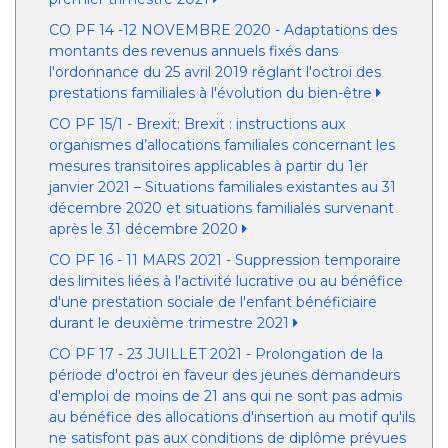
CO PF 14 -12 NOVEMBRE 2020 - Adaptations des
montants des revenus annuels fixés dans
l'ordonnance du 25 avril 2019 réglant l'octroi des
prestations familiales à l'évolution du bien-être
CO PF 15/1 - Brexit: Brexit : instructions aux
organismes d’allocations familiales concernant les
mesures transitoires applicables à partir du 1er
janvier 2021 – Situations familiales existantes au 31
décembre 2020 et situations familiales survenant
après le 31 décembre 2020
CO PF 16 - 11 MARS 2021 - Suppression temporaire
des limites liées à l'activité lucrative ou au bénéfice
d'une prestation sociale de l'enfant bénéficiaire
durant le deuxième trimestre 2021
CO PF 17 - 23 JUILLET 2021 - Prolongation de la
période d'octroi en faveur des jeunes demandeurs
d'emploi de moins de 21 ans qui ne sont pas admis
au bénéfice des allocations d'insertion au motif qu'ils
ne satisfont pas aux conditions de diplôme prévues