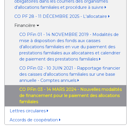
obligatoires dans les courriers des organismes
d'allocations familiales et procédure à suivre
CO PF 28 - 11 DÉCEMBRE 2025 - L'allocataire
Financière
CO PFin 01 - 14 NOVEMBRE 2019 - Modalités de
mise à disposition des fonds aux caisses
d’allocations familiales en vue du paiement des
prestations familiales aux allocataires et calendrier
de paiement des prestations familiales
CO PFin 02 - 10 JUIN 2021 - Rapportage financier
des caisses d'allocations familiales sur une base
annuelle - Comptes annuels
CO PFin 03 - 14 MARS 2024 - Nouvelles modalités
de financement pour le paiement des allocations
familiales
Lettres circulaires
Accords de coopération