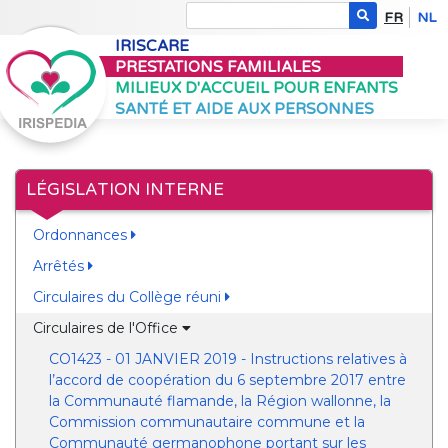
FR
NL
IRISCARE
PRESTATIONS FAMILIALES
MILIEUX D'ACCUEIL POUR ENFANTS
SANTÉ ET AIDE AUX PERSONNES
LÉGISLATION INTERNE
Ordonnances
Arrêtés
Circulaires du Collège réuni
Circulaires de l'Office
CO1423 - 01 JANVIER 2019 - Instructions relatives à
l’accord de coopération du 6 septembre 2017 entre
la Communauté flamande, la Région wallonne, la
Commission communautaire commune et la
Communauté germanophone portant sur les