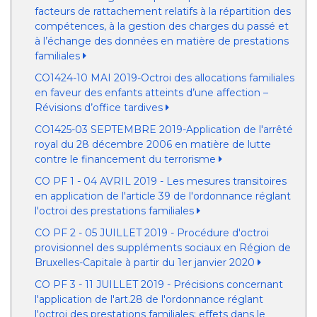
facteurs de rattachement relatifs à la répartition des
compétences, à la gestion des charges du passé et
à l’échange des données en matière de prestations
familiales
CO1424-10 MAI 2019-Octroi des allocations familiales
en faveur des enfants atteints d’une affection –
Révisions d’office tardives
CO1425-03 SEPTEMBRE 2019-Application de l'arrêté
royal du 28 décembre 2006 en matière de lutte
contre le financement du terrorisme
CO PF 1 - 04 AVRIL 2019 - Les mesures transitoires
en application de l'article 39 de l'ordonnance réglant
l'octroi des prestations familiales
CO PF 2 - 05 JUILLET 2019 - Procédure d'octroi
provisionnel des suppléments sociaux en Région de
Bruxelles-Capitale à partir du 1er janvier 2020
CO PF 3 - 11 JUILLET 2019 - Précisions concernant
l'application de l'art.28 de l'ordonnance réglant
l'octroi des prestations familiales: effets dans le