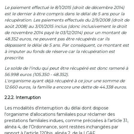
Le paiement effectué le 8/1/2015 (droit de décembre 2014)
est le dernier à être compris dans le délai de 5 ans pour la
récupération. Les paiements effectués du 2/9/2008 (droit de
août 2008) au 3/01/2015 inclus (donc inclusivement le droit
de novembre 2014 payé le 03/12/2014) pour un montant de
48.352 euros, ne peuvent pas être récupérés car ils
dépassent le délai de 5 ans. Par conséquent, ce montant est
à imputer au fonds de réserve car la récupération est
prescrite.
Le solde de l'indu qui peut être récupéré est donc ramené à
56.998 euros (105.350 - 48.352).
L'organisme ayant déjà récupéré à ce jour une somme de
12.660 euros, la famille a encore une dette de 44.338 euros.
2.2.2. Interruption
Les modalités d’interruption du délai dont dispose
l'organisme d'allocations familiales pour réclamer des
prestations familiales indues, comme précisées à l’article 31,
alinéa 4, de l’Ordonnance, sont restées inchangées par
rapport à l’article 120bis, alinéa 2, de la LGAF.