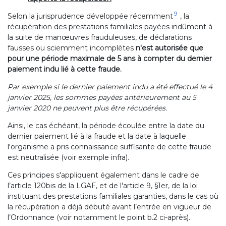
9
Selon la jurisprudence développée récemment
, la
récupération des prestations familiales payées indûment à
la suite de manœuvres frauduleuses, de déclarations
fausses ou sciemment incomplètes
n'est autorisée que
pour une période maximale de 5 ans à compter du dernier
paiement indu lié à cette fraude.
Par exemple si le dernier paiement indu a été effectué le 4
janvier 2025, les sommes payées antérieurement au 5
janvier 2020 ne peuvent plus être récupérées.
Ainsi, le cas échéant, la période écoulée entre la date du
dernier paiement lié à la fraude et la date à laquelle
l'organisme a pris connaissance suffisante de cette fraude
est neutralisée (voir exemple infra).
Ces principes s'appliquent également dans le cadre de
l’article 120bis de la LGAF, et de l'article 9, §1er, de la loi
instituant des prestations familiales garanties, dans le cas où
la récupération a déjà débuté avant l’entrée en vigueur de
l’Ordonnance (voir notamment le point b.2 ci-après).