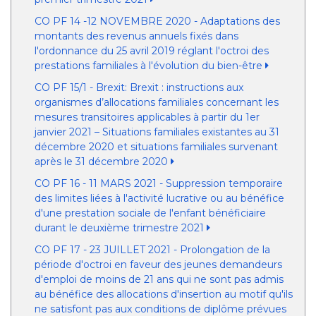
CO PF 14 -12 NOVEMBRE 2020 - Adaptations des
montants des revenus annuels fixés dans
l'ordonnance du 25 avril 2019 réglant l'octroi des
prestations familiales à l'évolution du bien-être
CO PF 15/1 - Brexit: Brexit : instructions aux
organismes d’allocations familiales concernant les
mesures transitoires applicables à partir du 1er
janvier 2021 – Situations familiales existantes au 31
décembre 2020 et situations familiales survenant
après le 31 décembre 2020
CO PF 16 - 11 MARS 2021 - Suppression temporaire
des limites liées à l'activité lucrative ou au bénéfice
d'une prestation sociale de l'enfant bénéficiaire
durant le deuxième trimestre 2021
CO PF 17 - 23 JUILLET 2021 - Prolongation de la
période d'octroi en faveur des jeunes demandeurs
d'emploi de moins de 21 ans qui ne sont pas admis
au bénéfice des allocations d'insertion au motif qu'ils
ne satisfont pas aux conditions de diplôme prévues