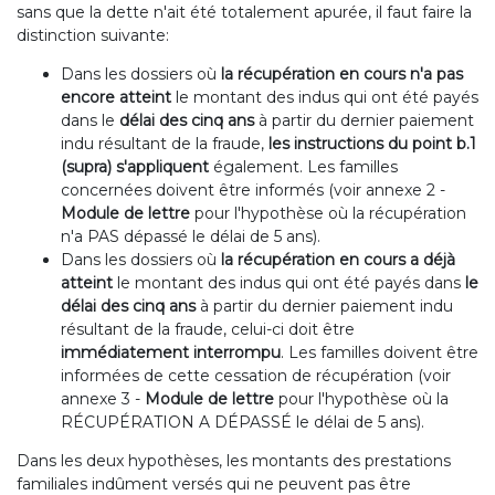
sans que la dette n'ait été totalement apurée, il faut faire la
distinction suivante:
Dans les dossiers où
la récupération en cours n'a pas
encore atteint
le montant des indus qui ont été payés
dans le
délai des cinq ans
à partir du dernier paiement
indu résultant de la fraude,
les instructions du point b.1
(supra) s'appliquent
également. Les familles
concernées doivent être informés (voir annexe 2 -
Module de lettre
pour l'hypothèse où la récupération
n'a PAS dépassé le délai de 5 ans).
Dans les dossiers où
la récupération en cours a déjà
atteint
le montant des indus qui ont été payés dans
le
délai des cinq ans
à partir du dernier paiement indu
résultant de la fraude, celui-ci doit être
immédiatement interrompu
. Les familles doivent être
informées de cette cessation de récupération (voir
annexe 3 -
Module de lettre
pour l'hypothèse où la
RÉCUPÉRATION A DÉPASSÉ le délai de 5 ans).
Dans les deux hypothèses, les montants des prestations
familiales indûment versés qui ne peuvent pas être