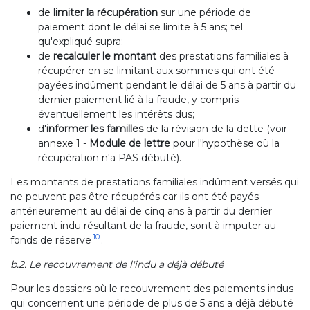
de
limiter la récupération
sur une période de
paiement dont le délai se limite à 5 ans; tel
qu'expliqué supra;
de
recalculer le montant
des prestations familiales à
récupérer en se limitant aux sommes qui ont été
payées indûment pendant le délai de 5 ans à partir du
dernier paiement lié à la fraude, y compris
éventuellement les intérêts dus;
d'
informer les familles
de la révision de la dette (voir
annexe 1 -
Module de lettre
pour l'hypothèse où la
récupération n'a PAS débuté).
Les montants de prestations familiales indûment versés qui
ne peuvent pas être récupérés car ils ont été payés
antérieurement au délai de cinq ans à partir du dernier
paiement indu résultant de la fraude, sont à imputer au
10
fonds de réserve
.
b.2. Le recouvrement de l'indu a déjà débuté
Pour les dossiers où le recouvrement des paiements indus
qui concernent une période de plus de 5 ans a déjà débuté