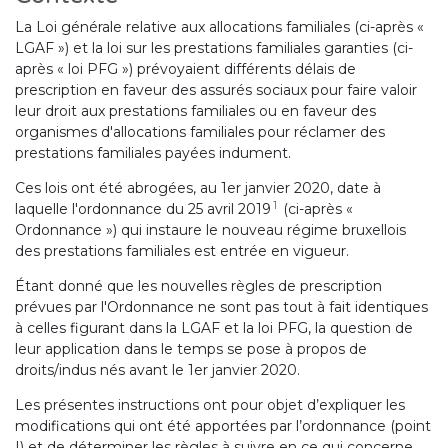
La Loi générale relative aux allocations familiales (ci-après «
LGAF ») et la loi sur les prestations familiales garanties (ci-
après « loi PFG ») prévoyaient différents délais de
prescription en faveur des assurés sociaux pour faire valoir
leur droit aux prestations familiales ou en faveur des
organismes d'allocations familiales pour réclamer des
prestations familiales payées indument.
Ces lois ont été abrogées, au 1er janvier 2020, date à
1
laquelle l'ordonnance du 25 avril 2019
(ci-après «
Ordonnance ») qui instaure le nouveau régime bruxellois
des prestations familiales est entrée en vigueur.
Étant donné que les nouvelles règles de prescription
prévues par l'Ordonnance ne sont pas tout à fait identiques
à celles figurant dans la LGAF et la loi PFG, la question de
leur application dans le temps se pose à propos de
droits/indus nés avant le 1er janvier 2020.
Les présentes instructions ont pour objet d’expliquer les
modifications qui ont été apportées par l’ordonnance (point
I) et de déterminer les règles à suivre en ce qui concerne