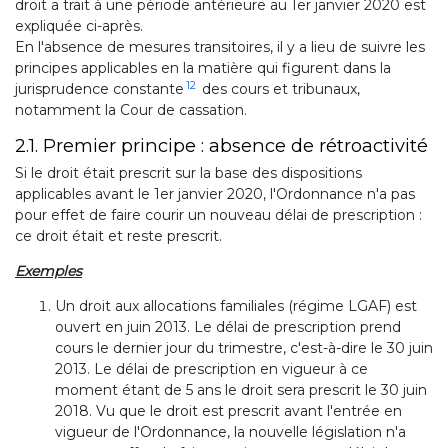
droit a trait à une période antérieure au 1er janvier 2020 est
expliquée ci-après.
En l'absence de mesures transitoires, il y a lieu de suivre les
principes applicables en la matière qui figurent dans la
12
jurisprudence constante
des cours et tribunaux,
notamment la Cour de cassation.
2.1. Premier principe : absence de rétroactivité
Si le droit était prescrit sur la base des dispositions
applicables avant le 1er janvier 2020, l'Ordonnance n'a pas
pour effet de faire courir un nouveau délai de prescription :
ce droit était et reste prescrit.
Exemples
Un droit aux allocations familiales (régime LGAF) est
ouvert en juin 2013. Le délai de prescription prend
cours le dernier jour du trimestre, c'est-à-dire le 30 juin
2013. Le délai de prescription en vigueur à ce
moment étant de 5 ans le droit sera prescrit le 30 juin
2018. Vu que le droit est prescrit avant l'entrée en
vigueur de l'Ordonnance, la nouvelle législation n'a