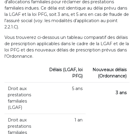
d'allocations familiales pour réclamer des prestations
familiales indues. Ce délai est identique au délai prévu dans
la LGAF et la loi PFG, soit 3 ans, et 5 ans en cas de fraude de
l'assuré social (voy. les modalités d’application au point
2.2.1.C).
Vous trouverez ci-dessous un tableau comparatif des délais
de prescription applicables dans le cadre de la LGAF et de la
loi PFG et des nouveaux délais de prescription prévus dans
l'Ordonnance.
Délais (LGAF, loi
Nouveaux délais
PFG)
(Ordonnance)
Droit aux
5 ans
3 ans
prestations
familiales
(LGAF)
Droit aux
1 an
prestations
familiales