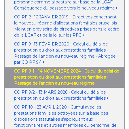
personne comme allocataire sur base de la LGAF -
Conséquence du passage vers le nouveau régime
CO PF 8 -16 JANVIER 2019 - Directives concernant
le nouveau régime d'allocations familiales bruxellois -
Maintien provisoire de directives prises dans le cadre
de la LGAF et de la loi sur les PFG
CO PF 9 -13 FÉVRIER 2020 - Calcul du délai de
prescription du droit aux prestations familiales -
Passage de l'ancien au nouveau régime - Abrogée
par CO PF 9-1
CO PF 9-1 - 14 NOVEMBRE 2024 - Calcul du délai de
prescription du droit aux prestations familiales -
Passage de l'ancien au nouveau régime
CO PF 9/2 - 13 MARS 2026 - Calcul du délai de
prescription du droit aux prestations familiales
CO PF 10 - 23 AVRIL 2020 - Cumul avec les
prestations familiales octroyées sur la base des
dispositions statutaires s’appliquant aux
fonctionnaires et autres membres du personnel de