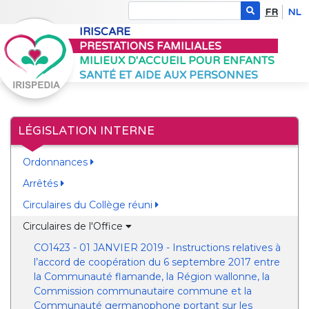
FR
NL
IRISCARE
PRESTATIONS FAMILIALES
MILIEUX D'ACCUEIL POUR ENFANTS
SANTÉ ET AIDE AUX PERSONNES
LÉGISLATION INTERNE
Ordonnances
Arrêtés
Circulaires du Collège réuni
Circulaires de l'Office
CO1423 - 01 JANVIER 2019 - Instructions relatives à
l’accord de coopération du 6 septembre 2017 entre
la Communauté flamande, la Région wallonne, la
Commission communautaire commune et la
Communauté germanophone portant sur les