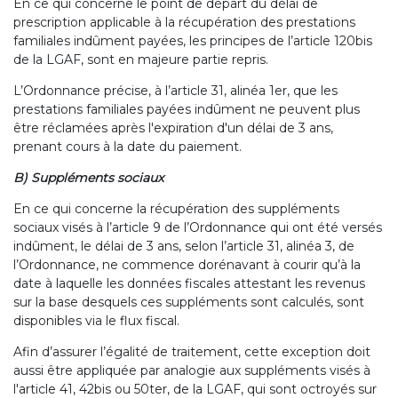
En ce qui concerne le point de départ du délai de
prescription applicable à la récupération des prestations
familiales indûment payées, les principes de l’article 120bis
de la LGAF, sont en majeure partie repris.
L’Ordonnance précise, à l’article 31, alinéa 1er, que les
prestations familiales payées indûment ne peuvent plus
être réclamées après l'expiration d'un délai de 3 ans,
prenant cours à la date du paiement.
B) Suppléments sociaux
En ce qui concerne la récupération des suppléments
sociaux visés à l’article 9 de l’Ordonnance qui ont été versés
indûment, le délai de 3 ans, selon l’article 31, alinéa 3, de
l’Ordonnance, ne commence dorénavant à courir qu’à la
date à laquelle les données fiscales attestant les revenus
sur la base desquels ces suppléments sont calculés, sont
disponibles via le flux fiscal.
Afin d’assurer l’égalité de traitement, cette exception doit
aussi être appliquée par analogie aux suppléments visés à
l'article 41, 42bis ou 50ter, de la LGAF, qui sont octroyés sur