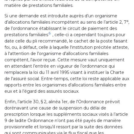
matière de prestations familiales.
Si une demande est introduite auprès d’un organisme
d’allocations familiales incompétent au sens de l’article 2, 7°,
de l’ordonnance établissant le circuit de paiement des
6
prestations familiales
, celle-ci a cependant toujours pour
date celle du pli recommandé, le cachet de la poste faisant
foi, ou, à défaut, celle à laquelle l'institution précitée atteste,
à l'attention de l'organisme d'allocations familiales
compétent, l'avoir reçue. Cette mesure vaut uniquement
en attendant l’entrée en vigueur de l’ordonnance qui
remplacera la loi du 11 avril 1995 visant à instituer la Charte
de l'assuré social. Entre-temps, cette loi reste applicable aux
rapports entre les organismes d'allocations familiales entre
eux et à l’égard des assurés sociaux.
Enfin, l’article 30, § 2, alinéa 1er, de l'Ordonnance prévoit
dorénavant une cause de suspension du délai de
prescription lorsque les suppléments sociaux visés à l’article
9 de ladite Ordonnance n’ont pas été payés de manière
provisionnelle et lorsqu'il ressort par la suite des données
qui sont communiquées via le flux fiscal que les