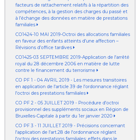
facteurs de rattachement relatifs à la répartition des
compétences, à la gestion des charges du passé et
à l’échange des données en matière de prestations
familiales
CO1424-10 MAI 2019-Octroi des allocations familiales
en faveur des enfants atteints d’une affection –
Révisions d’office tardives
CO1425-03 SEPTEMBRE 2019-Application de l'arrêté
royal du 28 décembre 2006 en matière de lutte
contre le financement du terrorisme
CO PF 1 - 04 AVRIL 2019 - Les mesures transitoires
en application de l'article 39 de l'ordonnance réglant
l'octroi des prestations familiales
CO PF 2 - 05 JUILLET 2019 - Procédure d'octroi
provisionnel des suppléments sociaux en Région de
Bruxelles-Capitale à partir du 1er janvier 2020
CO PF 3 - 11 JUILLET 2019 - Précisions concernant
l'application de l'art.28 de l'ordonnance réglant
l'octroi des prestations familiales: effets dans le