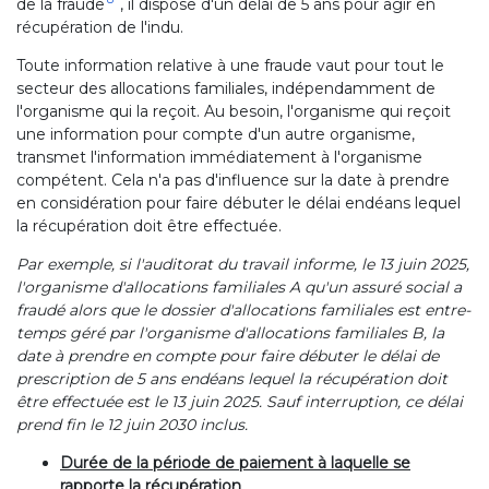
de la fraude
, il dispose d'un délai de 5 ans pour agir en
récupération de l'indu.
Toute information relative à une fraude vaut pour tout le
secteur des allocations familiales, indépendamment de
l'organisme qui la reçoit. Au besoin, l'organisme qui reçoit
une information pour compte d'un autre organisme,
transmet l'information immédiatement à l'organisme
compétent. Cela n'a pas d'influence sur la date à prendre
en considération pour faire débuter le délai endéans lequel
la récupération doit être effectuée.
Par exemple, si l'auditorat du travail informe, le 13 juin 2025,
l'organisme d'allocations familiales A qu'un assuré social a
fraudé alors que le dossier d'allocations familiales est entre-
temps géré par l'organisme d'allocations familiales B, la
date à prendre en compte pour faire débuter le délai de
prescription de 5 ans endéans lequel la récupération doit
être effectuée est le 13 juin 2025. Sauf interruption, ce délai
prend fin le 12 juin 2030 inclus.
Durée de la période de paiement à laquelle se
rapporte la récupération