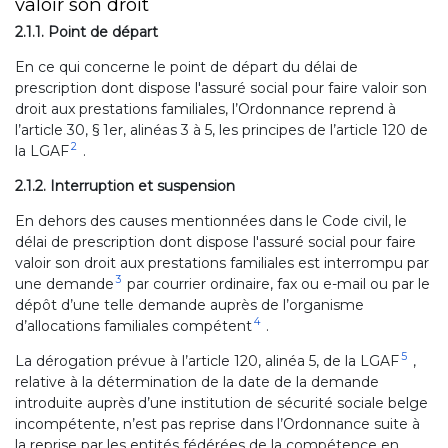
valoir son droit
2.1.1. Point de départ
En ce qui concerne le point de départ du délai de
prescription dont dispose l'assuré social pour faire valoir son
droit aux prestations familiales, l’Ordonnance reprend à
l’article 30, § 1er, alinéas 3 à 5, les principes de l’article 120 de
2
la LGAF
.
2.1.2. Interruption et suspension
En dehors des causes mentionnées dans le Code civil, le
délai de prescription dont dispose l'assuré social pour faire
valoir son droit aux prestations familiales est interrompu par
3
une demande
par courrier ordinaire, fax ou e-mail ou par le
dépôt d’une telle demande auprès de l’organisme
4
d’allocations familiales compétent
.
5
La dérogation prévue à l’article 120, alinéa 5, de la LGAF
,
relative à la détermination de la date de la demande
introduite auprès d’une institution de sécurité sociale belge
incompétente, n’est pas reprise dans l’Ordonnance suite à
la reprise par les entités fédérées de la compétence en