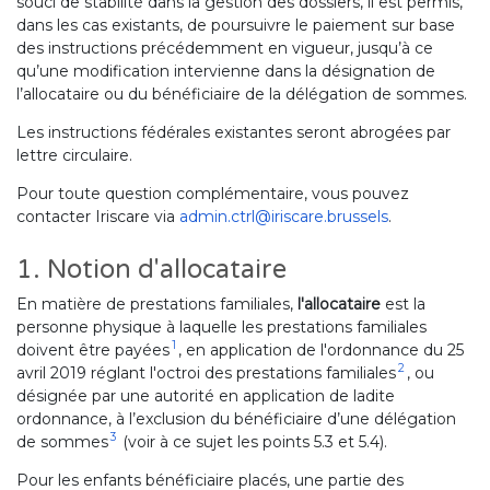
souci de stabilité dans la gestion des dossiers, il est permis,
dans les cas existants, de poursuivre le paiement sur base
des instructions précédemment en vigueur, jusqu’à ce
qu’une modification intervienne dans la désignation de
l’allocataire ou du bénéficiaire de la délégation de sommes.
Les instructions fédérales existantes seront abrogées par
lettre circulaire.
Pour toute question complémentaire, vous pouvez
contacter Iriscare via
admin.ctrl@iriscare.brussels
.
1. Notion d'allocataire
En matière de prestations familiales,
l'allocataire
est la
personne physique à laquelle les prestations familiales
1
doivent être payées
, en application de l'ordonnance du 25
2
avril 2019 réglant l'octroi des prestations familiales
, ou
désignée par une autorité en application de ladite
ordonnance, à l’exclusion du bénéficiaire d’une délégation
3
de sommes
(voir à ce sujet les points 5.3 et 5.4).
Pour les enfants bénéficiaire placés, une partie des