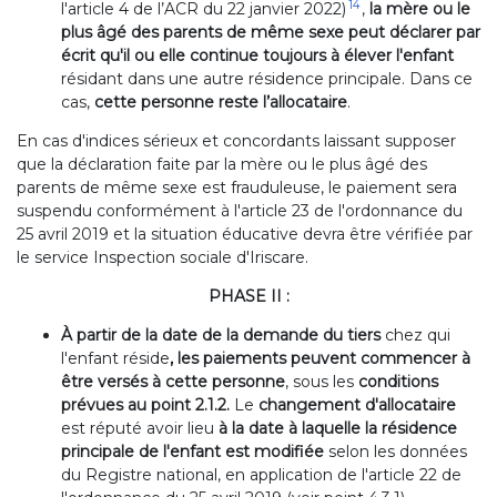
14
l'article 4 de l’ACR du 22 janvier 2022)
,
la mère ou le
plus âgé des parents de même sexe peut déclarer par
écrit qu'il ou elle continue toujours à élever l'enfant
résidant dans une autre résidence principale. Dans ce
cas,
cette personne reste l’allocataire
.
En cas d'indices sérieux et concordants laissant supposer
que la déclaration faite par la mère ou le plus âgé des
parents de même sexe est frauduleuse, le paiement sera
suspendu conformément à l'article 23 de l'ordonnance du
25 avril 2019 et la situation éducative devra être vérifiée par
le service Inspection sociale d'Iriscare.
PHASE II :
À partir de la date de la demande du tiers
chez qui
l'enfant réside
, les paiements peuvent commencer à
être versés à cette personne
, sous les
conditions
prévues au point 2.1.2.
Le
changement d'allocataire
est réputé avoir lieu
à la date à laquelle la résidence
principale de l'enfant est modifiée
selon les données
du Registre national, en application de l'article 22 de