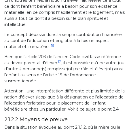
En d'autres termes, la notion d'élever fait référence à tout
ce dont l'enfant bénéficiaire a besoin pour son existence
matérielle, en ce compris l’habillement et le logement, mais
aussi à tout ce dont il a besoin sur le plan spirituel et
intellectuel.
Le concept dépasse donc la simple contribution financière
au coût de l’éducation et englobe à la fois un aspect
16
matériel et immatériel.
Bien que l'article 203 de l'ancien Code civil fasse référence
17
au devoir parental d'élever
, il est possible qu'une autre (ou
d'autres) personne(s) remplisse(nt) ce rôle et élève(nt) ainsi
l'enfant au sens de l'article 19 de l'ordonnance
susmentionnée.
Attention : une interprétation différente et plus limitée de la
notion d'élever s'applique à la désignation de l’allocataire de
l'allocation forfaitaire pour le placement de l'enfant
bénéficiaire chez un particulier. Voir à ce sujet le point 2.4.
2.1.2.2 Moyens de preuve
Dans la situation évoquée au point 2.1.1.2, où la mère ou le