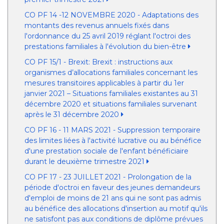
CO PF 14 -12 NOVEMBRE 2020 - Adaptations des
montants des revenus annuels fixés dans
l'ordonnance du 25 avril 2019 réglant l'octroi des
prestations familiales à l'évolution du bien-être
CO PF 15/1 - Brexit: Brexit : instructions aux
organismes d’allocations familiales concernant les
mesures transitoires applicables à partir du 1er
janvier 2021 – Situations familiales existantes au 31
décembre 2020 et situations familiales survenant
après le 31 décembre 2020
CO PF 16 - 11 MARS 2021 - Suppression temporaire
des limites liées à l'activité lucrative ou au bénéfice
d'une prestation sociale de l'enfant bénéficiaire
durant le deuxième trimestre 2021
CO PF 17 - 23 JUILLET 2021 - Prolongation de la
période d'octroi en faveur des jeunes demandeurs
d'emploi de moins de 21 ans qui ne sont pas admis
au bénéfice des allocations d'insertion au motif qu'ils
ne satisfont pas aux conditions de diplôme prévues