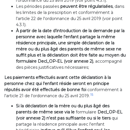
l'ordonnance du 25 avril 2019 (voir point 4.3.1).
Les périodes passées
peuvent être régularisées
, dans
les limites de la prescription et conformément à
l'article 22 de l'ordonnance du 25 avril 2019 (voir point
4.3.1).
À partir de la date d’introduction de la demande par la
personne avec laquelle l’enfant partage la même
résidence principale, une simple déclaration de la
mère ou du plus âgé des parents de même sexe ne
suffit plus et la déclaration doit être faite au moyen du
formulaire Decl_OP-EL (voir annexe 2)
, accompagné
des pièces justificatives nécessaires;
Les paiements effectués avant cette déclaration à la
personne chez qui l'enfant réside seront en principe
réputés avoir été effectués de bonne foi
conformément à
15
l'article 21 de l'ordonnance du 25 avril 2019.
Si la déclaration
de la mère ou du plus âgé des
parents de même sexe
via le
formulaire
Decl_OP-EL
(voir annexe 2) n'est pas suffisante
ou
si le tiers
qui
partage la résidence principale avec l'enfant