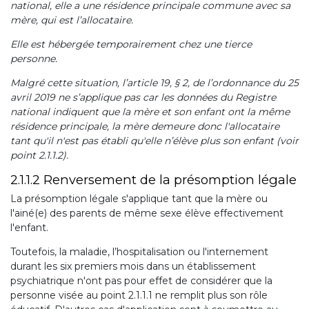
national, elle a une résidence principale commune avec sa
mère, qui est l’allocataire.
Elle est hébergée temporairement chez une tierce
personne.
Malgré cette situation, l’article 19, § 2, de l’ordonnance du 25
avril 2019 ne s’applique pas car les données du Registre
national indiquent que la mère et son enfant ont la même
résidence principale, la mère demeure donc l'allocataire
tant qu'il n'est pas établi qu'elle n’élève plus son enfant (voir
point 2.1.1.2).
2.1.1.2 Renversement de la présomption légale
La présomption légale s'applique tant que la mère ou
l'ainé(e) des parents de même sexe élève effectivement
l'enfant.
Toutefois, la maladie, l’hospitalisation ou l'internement
durant les six premiers mois dans un établissement
psychiatrique n'ont pas pour effet de considérer que la
personne visée au point 2.1.1.1 ne remplit plus son rôle