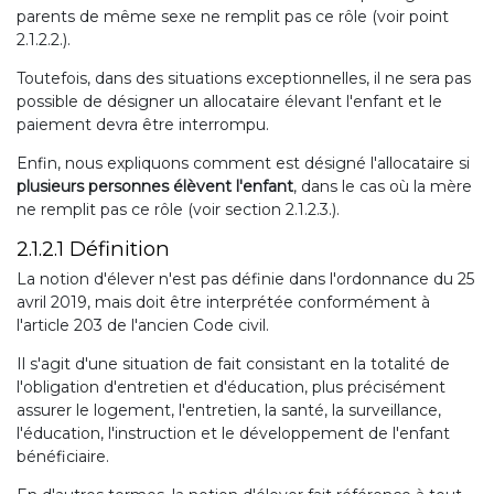
parents de même sexe ne remplit pas ce rôle (voir point
2.1.2.2.).
Toutefois, dans des situations exceptionnelles, il ne sera pas
possible de désigner un allocataire élevant l'enfant et le
paiement devra être interrompu.
Enfin, nous expliquons comment est désigné l'allocataire si
plusieurs personnes élèvent l'enfant
, dans le cas où la mère
ne remplit pas ce rôle (voir section 2.1.2.3.).
2.1.2.1 Définition
La notion d'élever n'est pas définie dans l'ordonnance du 25
avril 2019, mais doit être interprétée conformément à
l'article 203 de l'ancien Code civil.
Il s'agit d'une situation de fait consistant en la totalité de
l'obligation d'entretien et d'éducation, plus précisément
assurer le logement, l'entretien, la santé, la surveillance,
l'éducation, l'instruction et le développement de l'enfant
bénéficiaire.