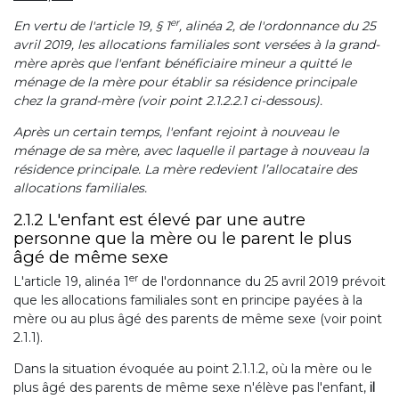
er
En vertu de l'article 19, § 1
, alinéa 2, de l'ordonnance du 25
avril 2019, les allocations familiales sont versées à la grand-
mère après que l'enfant bénéficiaire mineur a quitté le
ménage de la mère pour établir sa résidence principale
chez la grand-mère (voir point 2.1.2.2.1 ci-dessous).
Après un certain temps, l'enfant rejoint à nouveau le
ménage de sa mère, avec laquelle il partage à nouveau la
résidence principale. La mère redevient l’allocataire des
allocations familiales.
2.1.2 L'enfant est élevé par une autre
personne que la mère ou le parent le plus
âgé de même sexe
er
L'article 19, alinéa 1
de l'ordonnance du 25 avril 2019 prévoit
que les allocations familiales sont en principe payées à la
mère ou au plus âgé des parents de même sexe (voir point
2.1.1).
Dans la situation évoquée au point 2.1.1.2, où la mère ou le
plus âgé des parents de même sexe n'élève pas l'enfant,
il