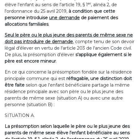
er
élève l'enfant au sens de l'article 19, § 1
, alinéa 2, de
l'ordonnance du 25 avril 2019,
à condition que cette
personne introduise
une demande
de paiement des
allocations familiales
.
Seul le père ou le plus jeune des parents de même sexe ne
doit pas introduire de demande
, compte tenu de son devoir
légal d'élever en vertu de l'article 203 de l'ancien Code civil.
De plus, la présomption d'élever
s'applique également si le
père est encore mineur
.
En ce qui concerne la présomption fondée sur la résidence
principale commune qui est
réfragable, une distinction doit
être faite
selon que l'enfant bénéficiaire partage la même
résidence principale avec son père ou le plus jeune des
parents de même sexe (situation A) ou avec une autre
personne (situation B) :
SITUATION A.
La présomption selon laquelle le père ou le plus jeune des
parents de même sexe élève l'enfant bénéficiaire au sens