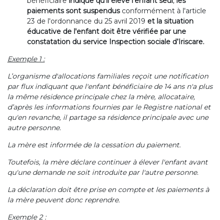
bénéficiaire
indique qu'il élève l'enfant seul
,
les
paiements sont suspendus
conformément à l'article
23 de l'ordonnance du 25 avril 2019
et
la situation
éducative de l'enfant doit être vérifiée par une
constatation du service Inspection sociale d’Iriscare.
Exemple 1 :
L’organisme d'allocations familiales reçoit une notification
par flux indiquant que l'enfant bénéficiaire de 14 ans n'a plus
la même résidence principale chez la mère, allocataire,
d’après les informations fournies par le Registre national et
qu'en revanche, il partage sa résidence principale avec une
autre personne.
La mère est informée de la cessation du paiement.
Toutefois, la mère déclare continuer à élever l'enfant avant
qu'une demande ne soit introduite par l'autre personne.
La déclaration doit être prise en compte et les paiements à
la mère peuvent donc reprendre.
Exemple 2 :