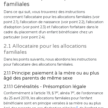
familiales
Dans ce qui suit, vous trouverez des instructions
concernant l'allocataire pour les allocations familiales (voir
point 2.1), l'allocation de naissance (voir point 2.2), l'allocation
d'adoption (voir point 2.3) et l'allocation forfaitaire dans le
cadre du placement d'un enfant bénéficiaire chez un
particulier (voir point 2.4).
2.1 Allocataire pour les allocations
familiales
Dans les points suivants, nous abordons les instructions
pour l'allocataire des allocations familiales.
2.1.1 Principe: paiement à la mère ou au plus
âgé des parents de même sexe
2.1.1.1 Généralités - Présomption légale
er
er
Conformément à l’article 19, § 1
, alinéa 1
, de l’ordonnance
du 25 avril 2019, les allocations familiales pour l'enfant
bénéficiaire sont en principe versées à sa mère ou au plus
6