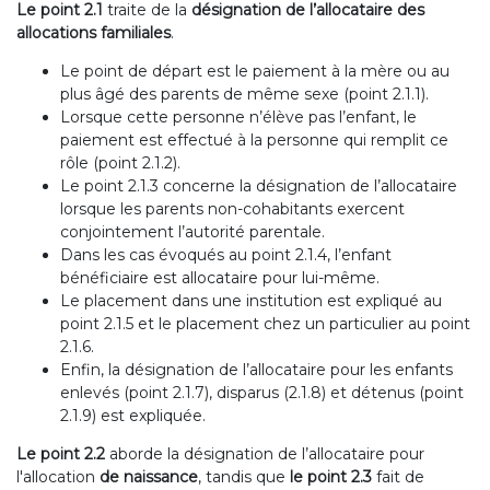
Le point 2.1
traite de la
désignation de l’allocataire des
allocations familiales
.
Le point de départ est le paiement à la mère ou au
plus âgé des parents de même sexe (point 2.1.1).
Lorsque cette personne n’élève pas l’enfant, le
paiement est effectué à la personne qui remplit ce
rôle (point 2.1.2).
Le point 2.1.3 concerne la désignation de l’allocataire
lorsque les parents non-cohabitants exercent
conjointement l’autorité parentale.
Dans les cas évoqués au point 2.1.4, l’enfant
bénéficiaire est allocataire pour lui-même.
Le placement dans une institution est expliqué au
point 2.1.5 et le placement chez un particulier au point
2.1.6.
Enfin, la désignation de l’allocataire pour les enfants
enlevés (point 2.1.7), disparus (2.1.8) et détenus (point
2.1.9) est expliquée.
Le point 2.2
aborde la désignation de l’allocataire pour
l'allocation
de naissance
, tandis que
le point 2.3
fait de