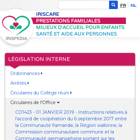
FR
NL
IRISCARE
PRESTATIONS FAMILIALES
MILIEUX D'ACCUEIL POUR ENFANTS
SANTÉ ET AIDE AUX PERSONNES
LÉGISLATION INTERNE
Ordonnances
Arrêtés
Circulaires du Collège réuni
Circulaires de l'Office
CO1423 - 01 JANVIER 2019 - Instructions relatives à
l’accord de coopération du 6 septembre 2017 entre
la Communauté flamande, la Région wallonne, la
Commission communautaire commune et la
Communauté germanophone portant sur les