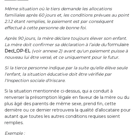
Même situation où le tiers demande les allocations
familiales après 60 jours et, les conditions prévues au point
2.1.2 étant remplies, le paiement est par conséquent
effectué à cette personne de bonne foi.
Après 90 jours, la mère déclare toujours élever son enfant.
La mère doit confirmer sa déclaration à l’aide du
formulaire
Decl_OP-EL
(voir annexe 2)
avant qu'un paiement puisse à
nouveau lui être versé, et ce uniquement pour le futur.
Si la tierce personne indique par la suite qu'elle élève seule
l'enfant, la situation éducative doit être vérifiée par
l'Inspection sociale d'Iriscare.
Si la situation mentionnée ci-dessus, qui a conduit à
renverser la présomption légale en faveur de la mère ou du
plus âgé des parents de même sexe, prend fin, cette
dernière ou ce dernier retrouvera la qualité d’allocataire pour
autant que toutes les autres conditions requises soient
remplies.
Exemple :