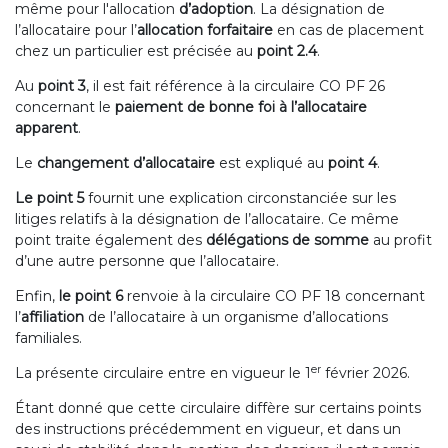
même pour l'allocation
d’adoption
. La désignation de
l’allocataire pour l’
allocation forfaitaire
en cas de placement
chez un particulier est précisée au
point 2.4
.
Au
point 3
, il est fait référence à la circulaire CO PF 26
concernant le
paiement de bonne foi à l’allocataire
apparent
.
Le
changement d’allocataire
est expliqué au
point 4
.
Le point 5
fournit une explication circonstanciée sur les
litiges relatifs à la désignation de l’allocataire. Ce même
point traite également des
délégations de somme
au profit
d’une autre personne que l’allocataire.
Enfin,
le point 6
renvoie à la circulaire CO PF 18 concernant
l’
affiliation
de l’allocataire à un organisme d’allocations
familiales.
er
La présente circulaire entre en vigueur le 1
février 2026.
Étant donné que cette circulaire diffère sur certains points
des instructions précédemment en vigueur, et dans un