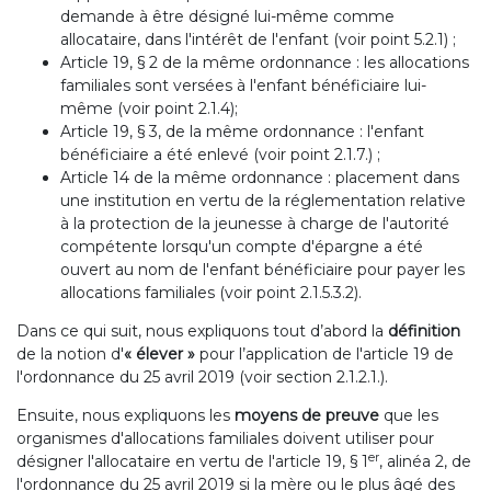
demande à être désigné lui-même comme
allocataire, dans l'intérêt de l'enfant (voir point 5.2.1) ;
Article 19, § 2 de la même ordonnance : les allocations
familiales sont versées à l'enfant bénéficiaire lui-
même (voir point 2.1.4);
Article 19, § 3, de la même ordonnance : l'enfant
bénéficiaire a été enlevé (voir point 2.1.7.) ;
Article 14 de la même ordonnance : placement dans
une institution en vertu de la réglementation relative
à la protection de la jeunesse à charge de l'autorité
compétente lorsqu'un compte d'épargne a été
ouvert au nom de l'enfant bénéficiaire pour payer les
allocations familiales (voir point 2.1.5.3.2).
Dans ce qui suit, nous expliquons tout d’abord la
définition
de la notion d'
« élever »
pour l’application de l'article 19 de
l'ordonnance du 25 avril 2019 (voir section 2.1.2.1.).
Ensuite, nous expliquons les
moyens de preuve
que les
organismes d'allocations familiales doivent utiliser pour
er
désigner l'allocataire en vertu de l'article 19, § 1
, alinéa 2, de
l'ordonnance du 25 avril 2019 si la mère ou le plus âgé des