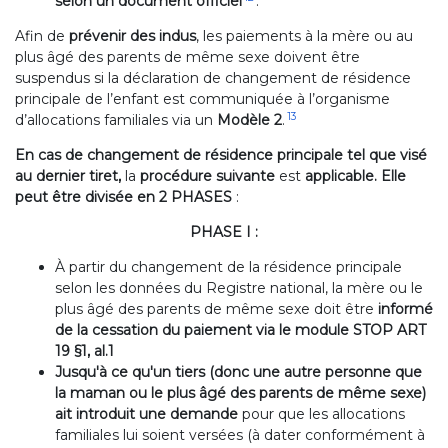
selon un document officiel
.
Afin de
prévenir des indus
, les paiements à la mère ou au
plus âgé des parents de même sexe doivent être
suspendus si la déclaration de changement de résidence
principale de l’enfant est communiquée à l’organisme
13
d’allocations familiales via un
Modèle 2
.
En cas de changement de résidence principale tel que visé
au dernier tiret,
la
procédure suivante
est
applicable. Elle
peut être divisée en 2 PHASES
:
PHASE I :
À partir du changement de la résidence principale
selon les données du Registre national, la mère ou le
plus âgé des parents de même sexe doit être
informé
de la cessation du paiement via le
module STOP ART
19 §1, al.1
Jusqu'à ce qu'un tiers (donc une autre personne que
la maman ou le plus âgé des parents de même sexe)
ait introduit une demande
pour que les allocations
familiales lui soient versées (à dater conformément à