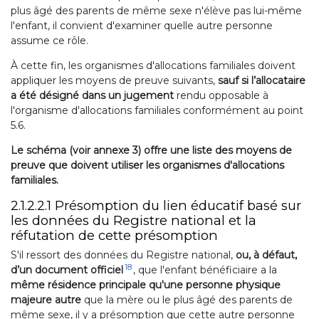
plus âgé des parents de même sexe n'élève pas lui-même
l'enfant, il convient d'examiner quelle autre personne
assume ce rôle.
À cette fin, les organismes d'allocations familiales doivent
appliquer les moyens de preuve suivants,
sauf si l’allocataire
a été désigné dans un jugement
rendu opposable à
l'organisme d'allocations familiales conformément au point
5.6.
Le schéma (voir annexe 3) offre une liste des moyens de
preuve que doivent utiliser les organismes d'allocations
familiales.
2.1.2.2.1 Présomption du lien éducatif basé sur
les données du Registre national et la
réfutation de cette présomption
S'il ressort des données du Registre national,
ou, à défaut,
18
d’un document officiel
, que l'enfant bénéficiaire a la
même résidence principale qu'une personne physique
majeure autre
que la mère ou le plus âgé des parents de
même sexe, il y a présomption que cette autre personne