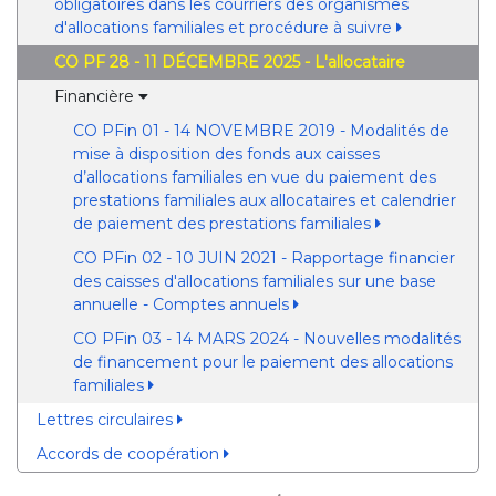
obligatoires dans les courriers des organismes
d'allocations familiales et procédure à suivre
CO PF 28 - 11 DÉCEMBRE 2025 - L'allocataire
Financière
CO PFin 01 - 14 NOVEMBRE 2019 - Modalités de
mise à disposition des fonds aux caisses
d’allocations familiales en vue du paiement des
prestations familiales aux allocataires et calendrier
de paiement des prestations familiales
CO PFin 02 - 10 JUIN 2021 - Rapportage financier
des caisses d'allocations familiales sur une base
annuelle - Comptes annuels
CO PFin 03 - 14 MARS 2024 - Nouvelles modalités
de financement pour le paiement des allocations
familiales
Lettres circulaires
Accords de coopération