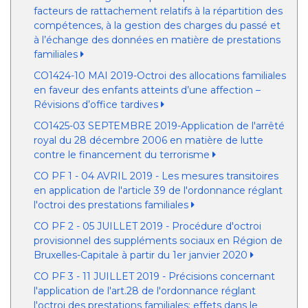
facteurs de rattachement relatifs à la répartition des
compétences, à la gestion des charges du passé et
à l’échange des données en matière de prestations
familiales
CO1424-10 MAI 2019-Octroi des allocations familiales
en faveur des enfants atteints d’une affection –
Révisions d’office tardives
CO1425-03 SEPTEMBRE 2019-Application de l'arrêté
royal du 28 décembre 2006 en matière de lutte
contre le financement du terrorisme
CO PF 1 - 04 AVRIL 2019 - Les mesures transitoires
en application de l'article 39 de l'ordonnance réglant
l'octroi des prestations familiales
CO PF 2 - 05 JUILLET 2019 - Procédure d'octroi
provisionnel des suppléments sociaux en Région de
Bruxelles-Capitale à partir du 1er janvier 2020
CO PF 3 - 11 JUILLET 2019 - Précisions concernant
l'application de l'art.28 de l'ordonnance réglant
l'octroi des prestations familiales: effets dans le