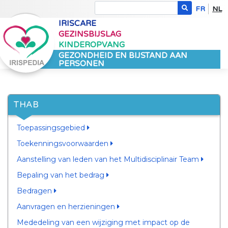
FR
NL
IRISCARE
GEZINSBIJSLAG
KINDEROPVANG
GEZONDHEID EN BIJSTAND AAN
PERSONEN
THAB
Toepassingsgebied
Toekenningsvoorwaarden
Aanstelling van leden van het Multidisciplinair Team
Bepaling van het bedrag
Bedragen
Aanvragen en herzieningen
Mededeling van een wijziging met impact op de