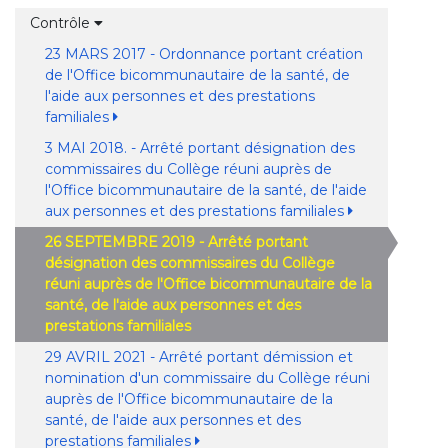
Contrôle
23 MARS 2017 - Ordonnance portant création
de l'Office bicommunautaire de la santé, de
l'aide aux personnes et des prestations
familiales
3 MAI 2018. - Arrêté portant désignation des
commissaires du Collège réuni auprès de
l'Office bicommunautaire de la santé, de l'aide
aux personnes et des prestations familiales
26 SEPTEMBRE 2019 - Arrêté portant
désignation des commissaires du Collège
réuni auprès de l'Office bicommunautaire de la
santé, de l'aide aux personnes et des
prestations familiales
29 AVRIL 2021 - Arrêté portant démission et
nomination d'un commissaire du Collège réuni
auprès de l'Office bicommunautaire de la
santé, de l'aide aux personnes et des
prestations familiales