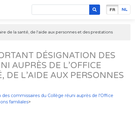
NL
FR
e de la santé, de l'aide aux personnes et des prestations
PORTANT DÉSIGNATION DES
I AUPRÈS DE L’OFFICE
, DE L’AIDE AUX PERSONNES
S
n des commissaires du Collège réuni auprès de l'Office
ons familiales
>