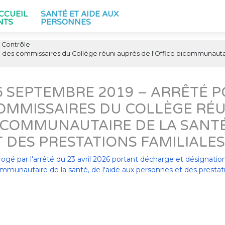
ACCUEIL
SANTÉ ET AIDE AUX
NTS
PERSONNES
Contrôle
des commissaires du Collège réuni auprès de l'Office bicommunautair
6 SEPTEMBRE 2019 – ARRÊTÉ 
OMMISSAIRES DU COLLÈGE RÉUN
ICOMMUNAUTAIRE DE LA SANTÉ
T DES PRESTATIONS FAMILIALE
ogé par l'arrêté du 23 avril 2026 portant décharge et désignatio
mmunautaire de la santé, de l'aide aux personnes et des prestati