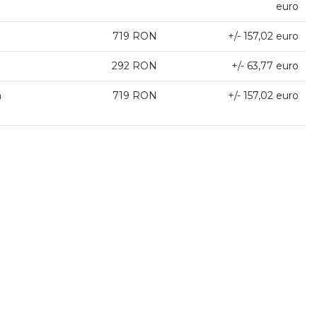
euro
719 RON
+/- 157,02 euro
292 RON
+/- 63,77 euro
n
719 RON
+/- 157,02 euro