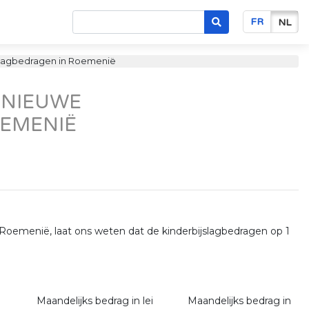
FR
NL
ijslagbedragen in Roemenië
– NIEUWE
OEMENIË
, Roemenië, laat ons weten dat de kinderbijslagbedragen op 1
Maandelijks bedrag in lei
Maandelijks bedrag in