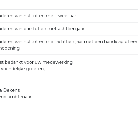
nderen van nul tot en met twee jaar
nderen van drie tot en met achttien jaar
nderen van nul tot en met achttien jaar met een handicap of ee
ndoening
ast bedankt voor uw medewerking.
vriendelijke groeten,
ia Dekens
dend ambtenaar