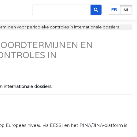
FR
NL
termijnen voor periodieke controles in internationale dossiers
NTWOORDTERMIJNEN EN
ONTROLES IN
 internationale dossiers
 op Europees niveau via EESSI en het RINA/JINA-platform is