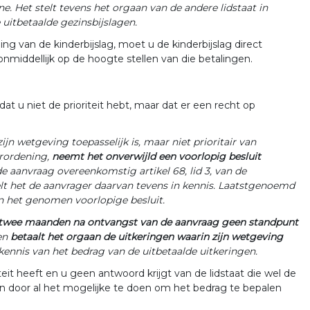
e. Het stelt tevens het orgaan van de andere lidstaat in
 uitbetaalde gezinsbijslagen.
ng van de kinderbijslag, moet u de kinderbijslag direct
nmiddellijk op de hoogte stellen van die betalingen.
dat u niet de prioriteit hebt, maar dat er een recht op
ijn wetgeving toepasselijk is, maar niet prioritair van
erordening,
neemt het onverwijld een voorlopig besluit
de aanvraag overeenkomstig artikel 68, lid 3, van de
elt het de aanvrager daarvan tevens in kennis. Laatstgenoemd
n het genomen voorlopige besluit.
twee maanden na ontvangst van de aanvraag geen standpunt
 en
betaalt het orgaan de uitkeringen waarin zijn wetgeving
 kennis van het bedrag van de uitbetaalde uitkeringen.
teit heeft en u geen antwoord krijgt van de lidstaat die wel de
en door al het mogelijke te doen om het bedrag te bepalen