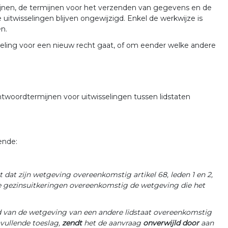
ijnen, de termijnen voor het verzenden van gegevens en de
 uitwisselingen blijven ongewijzigd. Enkel de werkwijze is
n.
eling voor een nieuw recht gaat, of om eender welke andere
oordtermijnen voor uitwisselingen tussen lidstaten
ende:
 dat zijn wetgeving overeenkomstig artikel 68, leden 1 en 2,
 de gezinsuitkeringen overeenkomstig de wetgeving die het
d van de wetgeving van een andere lidstaat overeenkomstig
nvullende toeslag,
zendt
het de aanvraag
onverwijld door
aan