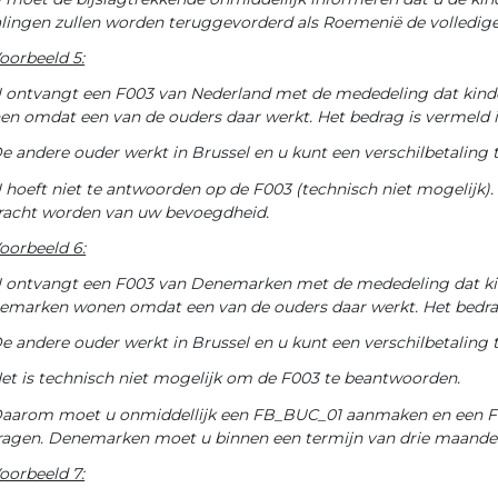
lingen zullen worden teruggevorderd als Roemenië de volledige 
oorbeeld 5:
 ontvangt een F003 van Nederland met de mededeling dat kinde
n omdat een van de ouders daar werkt. Het bedrag is vermeld i
e andere ouder werkt in Brussel en u kunt een verschilbetaling
 hoeft niet te antwoorden op de F003 (technisch niet mogelijk). 
racht worden van uw bevoegdheid.
oorbeeld 6:
 ontvangt een F003 van Denemarken met de mededeling dat kind
emarken wonen omdat een van de ouders daar werkt. Het bedrag
e andere ouder werkt in Brussel en u kunt een verschilbetaling
et is technisch niet mogelijk om de F003 te beantwoorden.
aarom moet u onmiddellijk een FB_BUC_01 aanmaken en een F
vragen. Denemarken moet u binnen een termijn van drie maand
oorbeeld 7: