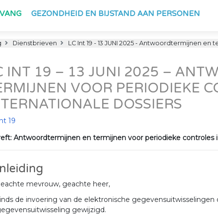
PVANG
GEZONDHEID EN BIJSTAND AAN PERSONEN
g
Dienstbrieven
LC Int 19 - 13 JUNI 2025 - Antwoordtermijnen en 
C INT 19 – 13 JUNI 2025 – A
ERMIJNEN VOOR PERIODIEKE C
NTERNATIONALE DOSSIERS
nt 19
eft: Antwoordtermijnen en termijnen voor periodieke controles in
Inleiding
eachte mevrouw, geachte heer,
inds de invoering van de elektronische gegevensuitwisselingen
egevensuitwisseling gewijzigd.