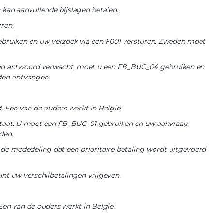
n kan aanvullende bijslagen betalen.
ren.
gebruiken en uw verzoek via een F001 versturen. Zweden moet
geen antwoord verwacht, moet u een FB_BUC_04 gebruiken en
eden ontvangen.
. Een van de ouders werkt in België.
 lidstaat. U moet een FB_BUC_01 gebruiken en uw aanvraag
den.
e mededeling dat een prioritaire betaling wordt uitgevoerd
nt uw verschilbetalingen vrijgeven.
Een van de ouders werkt in België.