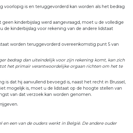
 voorlopig is en teruggevorderd kan worden als het bedrag
aat geen kinderbijslag werd aangevraagd, moet u de volledige
 de kinderbijslag voor rekening van de andere lidstaat
lidstaat worden teruggevorderd overeenkomstig punt 5 van
er bedrag dan uiteindelijk voor zijn rekening komt, kan zich
tot het primair verantwoordelijke orgaan richten om het te
 is dat hij aanvullend bevoegd is, naast het recht in Brussel,
 mogelijk is, moet u de lidstaat op de hoogte stellen van
angst van dat verzoek kan worden genomen.
rijgeven.
l en een van de ouders werkt in België. De andere ouder