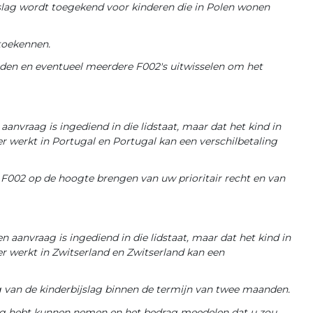
slag wordt toegekend voor kinderen die in Polen wonen
 toekennen.
den en eventueel meerdere F002's uitwisselen om het
nvraag is ingediend in die lidstaat, maar dat het kind in
r werkt in Portugal en Portugal kan een verschilbetaling
002 op de hoogte brengen van uw prioritair recht en van
 aanvraag is ingediend in die lidstaat, maar dat het kind in
r werkt in Zwitserland en Zwitserland kan een
g van de kinderbijslag binnen de termijn van twee maanden.
ing hebt kunnen nemen en het bedrag meedelen dat u zou