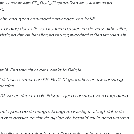
idstaat. U moet een FB_BUC_01 gebruiken en uw aanvraag
n.
ebt, nog geen antwoord ontvangen van Italië.
bedrag dat Italië zou kunnen betalen en de verschilbetaling
wittigen dat de betalingen teruggevorderd zullen worden als
ië. Een van de ouders werkt in België.
ie lidstaat. U moet een FB_BUC_01 gebruiken en uw aanvraag
oorden.
2 weten dat er in die lidstaat geen aanvraag werd ingediend
et spoed op de hoogte brengen, waarbij u uitlegt dat u de
an hun dossier en dat de bijslag die betaald zal kunnen worden
nderbijslag voor rekening van Roemenië toekent en dat uw