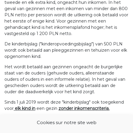
tweede en elk extra kind, ongeacht hun inkomen. In het
geval van gezinnen met een inkomen van minder dan 800
PLN netto per persoon wordt de uitkering ook betaald voor
het eerste of enige kind. Voor gezinnen met een
gehandicapt kind is het inkomensplafond hoger; het is
vastgesteld op 1 200 PLN netto.
De kinderbijslag ("kinderopvoedingsbijslag") van 500 PLN
wordt ook betaald aan pleeggezinnen en tehuizen voor elk
opgenomen kind.
Het wordt betaald aan gezinnen ongeacht de burgerlijke
staat van de ouders (gehuwde ouders, alleenstaande
ouders of ouders in een informele relatie). In het geval van
gescheiden ouders wordt de uitkering betaald aan de
ouder die daadwerkelijk voor het kind zorgt.
Sinds 1 juli 2019 wordt deze "kinderbijslag" ook toegekend
voor
elk kind
in
een gezin
zonder inkomenscriteria.
Alvast bedankt voor uw medewerking.
Cookies sur notre site web
Met vriendelijke groeten,