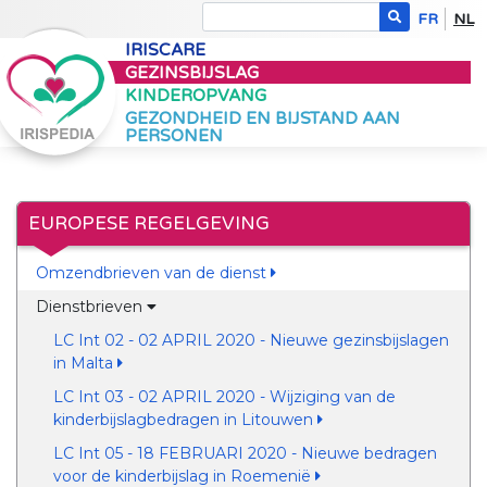
FR
NL
IRISCARE
GEZINSBIJSLAG
KINDEROPVANG
GEZONDHEID EN BIJSTAND AAN
PERSONEN
EUROPESE REGELGEVING
Omzendbrieven van de dienst
Dienstbrieven
LC Int 02 - 02 APRIL 2020 - Nieuwe gezinsbijslagen
in Malta
LC Int 03 - 02 APRIL 2020 - Wijziging van de
kinderbijslagbedragen in Litouwen
LC Int 05 - 18 FEBRUARI 2020 - Nieuwe bedragen
voor de kinderbijslag in Roemenië