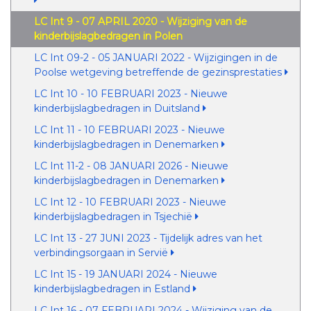
LC Int 9 - 07 APRIL 2020 - Wijziging van de
kinderbijslagbedragen in Polen
LC Int 09-2 - 05 JANUARI 2022 - Wijzigingen in de
Poolse wetgeving betreffende de gezinsprestaties
LC Int 10 - 10 FEBRUARI 2023 - Nieuwe
kinderbijslagbedragen in Duitsland
LC Int 11 - 10 FEBRUARI 2023 - Nieuwe
kinderbijslagbedragen in Denemarken
LC Int 11-2 - 08 JANUARI 2026 - Nieuwe
kinderbijslagbedragen in Denemarken
LC Int 12 - 10 FEBRUARI 2023 - Nieuwe
kinderbijslagbedragen in Tsjechië
LC Int 13 - 27 JUNI 2023 - Tijdelijk adres van het
verbindingsorgaan in Servië
LC Int 15 - 19 JANUARI 2024 - Nieuwe
kinderbijslagbedragen in Estland
LC Int 16 - 07 FEBRUARI 2024 - Wijziging van de