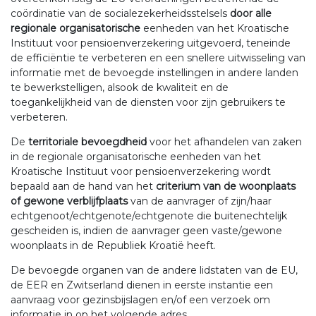
coördinatie van de socialezekerheidsstelsels
door alle
regionale organisatorische
eenheden van het Kroatische
Instituut voor pensioenverzekering uitgevoerd, teneinde
de efficiëntie te verbeteren en een snellere uitwisseling van
informatie met de bevoegde instellingen in andere landen
te bewerkstelligen, alsook de kwaliteit en de
toegankelijkheid van de diensten voor zijn gebruikers te
verbeteren.
De
territoriale bevoegdheid
voor het afhandelen van zaken
in de regionale organisatorische eenheden van het
Kroatische Instituut voor pensioenverzekering wordt
bepaald aan de hand van het
criterium van de woonplaats
of gewone verblijfplaats
van de aanvrager of zijn/haar
echtgenoot/echtgenote/echtgenote die buitenechtelijk
gescheiden is, indien de aanvrager geen vaste/gewone
woonplaats in de Republiek Kroatië heeft.
De bevoegde organen van de andere lidstaten van de EU,
de EER en Zwitserland dienen in eerste instantie een
aanvraag voor gezinsbijslagen en/of een verzoek om
informatie in op het volgende adres