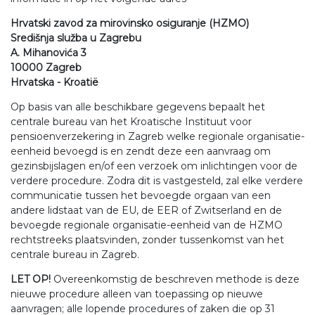
Hrvatski zavod za mirovinsko osiguranje (HZMO)
Središnja služba u Zagrebu
A. Mihanovića 3
10000 Zagreb
Hrvatska - Kroatië
Op basis van alle beschikbare gegevens bepaalt het
centrale bureau van het Kroatische Instituut voor
pensioenverzekering in Zagreb welke regionale organisatie-
eenheid bevoegd is en zendt deze een aanvraag om
gezinsbijslagen en/of een verzoek om inlichtingen voor de
verdere procedure. Zodra dit is vastgesteld, zal elke verdere
communicatie tussen het bevoegde orgaan van een
andere lidstaat van de EU, de EER of Zwitserland en de
bevoegde regionale organisatie-eenheid van de HZMO
rechtstreeks plaatsvinden, zonder tussenkomst van het
centrale bureau in Zagreb.
LET OP!
Overeenkomstig de beschreven methode is deze
nieuwe procedure alleen van toepassing op nieuwe
aanvragen; alle lopende procedures of zaken die op 31