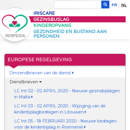
FR
NL
IRISCARE
GEZINSBIJSLAG
KINDEROPVANG
GEZONDHEID EN BIJSTAND AAN
PERSONEN
EUROPESE REGELGEVING
Omzendbrieven van de dienst
Dienstbrieven
LC Int 02 - 02 APRIL 2020 - Nieuwe gezinsbijslagen
in Malta
LC Int 03 - 02 APRIL 2020 - Wijziging van de
kinderbijslagbedragen in Litouwen
LC Int 05 - 18 FEBRUARI 2020 - Nieuwe bedragen
voor de kinderbijslag in Roemenië