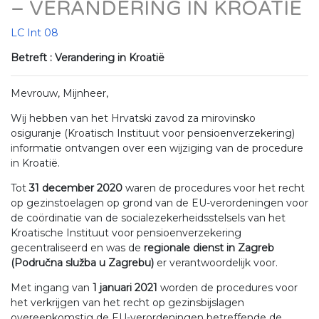
– VERANDERING IN KROATIË
LC Int 08
Betreft : Verandering in Kroatië
Mevrouw, Mijnheer,
Wij hebben van het Hrvatski zavod za mirovinsko
osiguranje (Kroatisch Instituut voor pensioenverzekering)
informatie ontvangen over een wijziging van de procedure
in Kroatië.
Tot
31 december 2020
waren de procedures voor het recht
op gezinstoelagen op grond van de EU-verordeningen voor
de coördinatie van de socialezekerheidsstelsels van het
Kroatische Instituut voor pensioenverzekering
gecentraliseerd en was de
regionale dienst in Zagreb
(Područna služba u Zagrebu)
er verantwoordelijk voor.
Met ingang van
1 januari 2021
worden de procedures voor
het verkrijgen van het recht op gezinsbijslagen
overeenkomstig de EU-verordeningen betreffende de