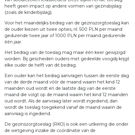
heeft geen impact op andere vormen van gezinsbijslag
(zoals de kinderbijslag).
Voor het maandelijks bedrag van de gezinszorgtoeslag kan
de ouder kiezen uit twee opties, nl. 500 PLN per maand
gedurende twee jaar of 1000 PLN per maand gedurende
één jaar.
Het bedrag van de toeslag mag maar één keer gewijzigd
worden. Bij gescheiden ouders met gedeelde voogdij krijgt
elke ouder de helft van dit bedrag.
Een ouder kan het bedrag aanvragen tussen de eerste dag
van de derde maand vóór de maand waarin het kind 12
maanden oud wordt en de laatste dag van de eerste
maand die volgt op de maand waarin het kind 12 maanden
oud wordt. Als de aanvraag later wordt ingediend, dan
wordt de toeslag toegekend vanaf de maand waarin de
aanvraag is ingediend.
De gezinszorgtoeslag (RKO) is ook een uitkering die onder
de wetgeving inzake de coördinatie van de