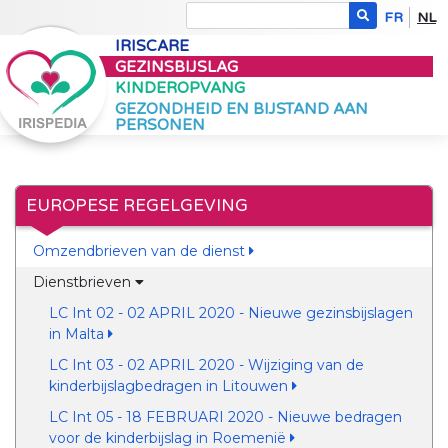
FR
NL
IRISCARE
GEZINSBIJSLAG
KINDEROPVANG
GEZONDHEID EN BIJSTAND AAN
PERSONEN
EUROPESE REGELGEVING
Omzendbrieven van de dienst
Dienstbrieven
LC Int 02 - 02 APRIL 2020 - Nieuwe gezinsbijslagen
in Malta
LC Int 03 - 02 APRIL 2020 - Wijziging van de
kinderbijslagbedragen in Litouwen
LC Int 05 - 18 FEBRUARI 2020 - Nieuwe bedragen
voor de kinderbijslag in Roemenië