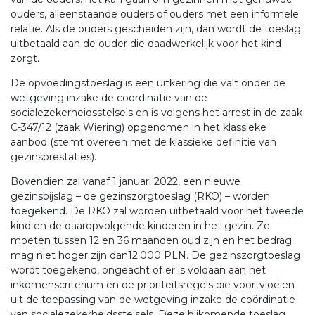
ouders, alleenstaande ouders of ouders met een informele
relatie. Als de ouders gescheiden zijn, dan wordt de toeslag
uitbetaald aan de ouder die daadwerkelijk voor het kind
zorgt.
De opvoedingstoeslag is een uitkering die valt onder de
wetgeving inzake de coördinatie van de
socialezekerheidsstelsels en is volgens het arrest in de zaak
C-347/12 (zaak Wiering) opgenomen in het klassieke
aanbod (stemt overeen met de klassieke definitie van
gezinsprestaties).
Bovendien zal vanaf 1 januari 2022, een nieuwe
gezinsbijslag – de gezinszorgtoeslag (RKO) – worden
toegekend. De RKO zal worden uitbetaald voor het tweede
kind en de daaropvolgende kinderen in het gezin. Ze
moeten tussen 12 en 36 maanden oud zijn en het bedrag
mag niet hoger zijn dan12.000 PLN. De gezinszorgtoeslag
wordt toegekend, ongeacht of er is voldaan aan het
inkomenscriterium en de prioriteitsregels die voortvloeien
uit de toepassing van de wetgeving inzake de coördinatie
van socialezekerheidsstelsels. Deze bijkomende toeslag