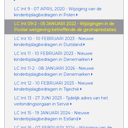
LC Int 9 - 07 APRIL 2020 - Wijziging van de
kinderbijslagbedragen in Polen
LC Int 09-2 - 05 JANUARI 2022 - Wijzigingen in de
Poolse wetgeving betreffende de gezinsprestaties
LC Int 10 - 10 FEBRUARI 2023 - Nieuwe
kinderbijslagbedragen in Duitsland
LC Int 11 - 10 FEBRUARI 2023 - Nieuwe
kinderbijslagbedragen in Denemarken
LC Int 11-2 - 08 JANUARI 2026 - Nieuwe
kinderbijslagbedragen in Denemarken
LC Int 12 - 10 FEBRUARI 2023 - Nieuwe
kinderbijslagbedragen in Tsjechië
LC Int 13 - 27 JUNI 2023 - Tijdelijk adres van het
verbindingsorgaan in Servië
LC Int 15 - 19 JANUARI 2024 - Nieuwe
kinderbijslagbedragen in Estland
LC Int 16 - 07 FEBRUARI 2024 - Wijziging van de