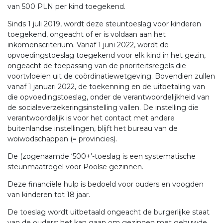
van 500 PLN per kind toegekend.
Sinds 1 juli 2019, wordt deze steuntoeslag voor kinderen
toegekend, ongeacht of er is voldaan aan het
inkomenscriterium. Vanaf 1 juni 2022, wordt de
opvoedingstoeslag toegekend voor elk kind in het gezin,
ongeacht de toepassing van de prioriteitsregels die
voortvloeien uit de coördinatiewetgeving. Bovendien zullen
vanaf 1 januari 2022, de toekenning en de uitbetaling van
die opvoedingstoeslag, onder de verantwoordelijkheid van
de socialeverzekeringsinstelling vallen. De instelling die
verantwoordelijk is voor het contact met andere
buitenlandse instellingen, blijft het bureau van de
woiwodschappen (= provincies).
De (zogenaamde ‘500+’-toeslag is een systematische
steunmaatregel voor Poolse gezinnen.
Deze financiële hulp is bedoeld voor ouders en voogden
van kinderen tot 18 jaar.
De toeslag wordt uitbetaald ongeacht de burgerlijke staat
van de ouders: het kan gaan om gezinnen met gehuwde