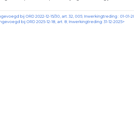
ngevoegd bij ORD 2022-12-15/30, art. 32, 005; Inwerkingtreding : 01-01-
ngevoegd bij ORD 2025-12-18, art. 8; Inwerkingtreding: 31-12-2025>