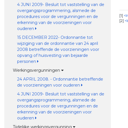
4 JUNI 2009- Besluit tot vaststelling van de
overgangsprogrammering, alsmede de
1
<I
procedures voor de vergunningen en de
[2]
<I
erkenning van de voorzieningen voor
ouderen
15 DECEMBER 2022- Ordonnantie tot
wijziging van de ordonnantie van 24 april
2008 betreffende de voorzieningen voor
opvang of huisvesting van bejaarde
personen
Werkingsvergunningen
24 APRIL 2008. - Ordonnantie betreffende
de voorzieningen voor ouderen
4 JUNI 2009- Besluit tot vaststelling van de
overgangsprogrammering, alsmede de
procedures voor de vergunningen en de
erkenning van de voorzieningen voor
ouderen
Tijdelijke werkingsvergunning