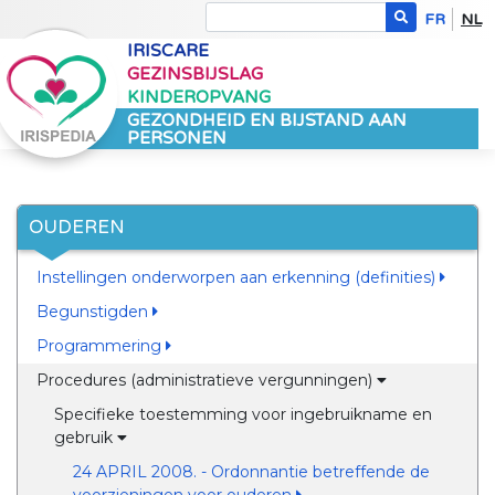
FR
NL
IRISCARE
GEZINSBIJSLAG
KINDEROPVANG
GEZONDHEID EN BIJSTAND AAN
PERSONEN
OUDEREN
Instellingen onderworpen aan erkenning (definities)
Begunstigden
Programmering
Procedures (administratieve vergunningen)
Specifieke toestemming voor ingebruikname en
gebruik
24 APRIL 2008. - Ordonnantie betreffende de