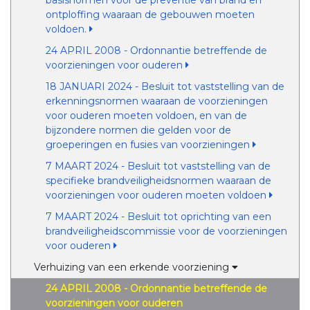
basisnormen voor de preventie van brand en
ontploffing waaraan de gebouwen moeten
voldoen.
24 APRIL 2008 - Ordonnantie betreffende de
voorzieningen voor ouderen
18 JANUARI 2024 - Besluit tot vaststelling van de
erkenningsnormen waaraan de voorzieningen
voor ouderen moeten voldoen, en van de
bijzondere normen die gelden voor de
groeperingen en fusies van voorzieningen
7 MAART 2024 - Besluit tot vaststelling van de
specifieke brandveiligheidsnormen waaraan de
voorzieningen voor ouderen moeten voldoen
7 MAART 2024 - Besluit tot oprichting van een
brandveiligheidscommissie voor de voorzieningen
voor ouderen
Verhuizing van een erkende voorziening
24 APRIL 2008 - Ordonnantie betreffende de
voorzieningen voor ouderen