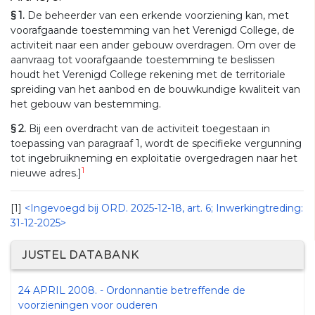
§ 1.
De beheerder van een erkende voorziening kan, met
voorafgaande toestemming van het Verenigd College, de
activiteit naar een ander gebouw overdragen. Om over de
aanvraag tot voorafgaande toestemming te beslissen
houdt het Verenigd College rekening met de territoriale
spreiding van het aanbod en de bouwkundige kwaliteit van
het gebouw van bestemming.
§ 2.
Bij een overdracht van de activiteit toegestaan in
toepassing van paragraaf 1, wordt de specifieke vergunning
tot ingebruikneming en exploitatie overgedragen naar het
1
nieuwe adres.]
[1]
<Ingevoegd bij ORD. 2025-12-18, art. 6; Inwerkingtreding:
31-12-2025>
JUSTEL DATABANK
24 APRIL 2008. - Ordonnantie betreffende de
voorzieningen voor ouderen