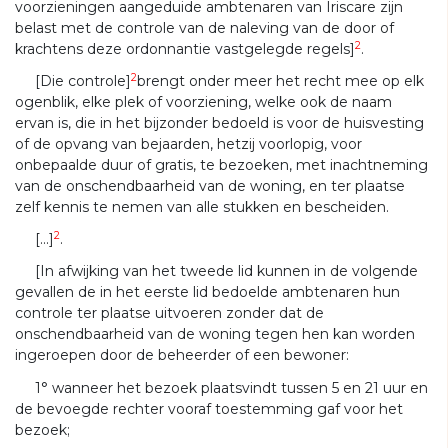
voorzieningen aangeduide ambtenaren van Iriscare zijn
belast met de controle van de naleving van de door of
2
krachtens deze ordonnantie vastgelegde regels]
.
2
[Die controle]
brengt onder meer het recht mee op elk
ogenblik, elke plek of voorziening, welke ook de naam
ervan is, die in het bijzonder bedoeld is voor de huisvesting
of de opvang van bejaarden, hetzij voorlopig, voor
onbepaalde duur of gratis, te bezoeken, met inachtneming
van de onschendbaarheid van de woning, en ter plaatse
zelf kennis te nemen van alle stukken en bescheiden.
2
[...]
.
[In afwijking van het tweede lid kunnen in de volgende
gevallen de in het eerste lid bedoelde ambtenaren hun
controle ter plaatse uitvoeren zonder dat de
onschendbaarheid van de woning tegen hen kan worden
ingeroepen door de beheerder of een bewoner:
1° wanneer het bezoek plaatsvindt tussen 5 en 21 uur en
de bevoegde rechter vooraf toestemming gaf voor het
bezoek;