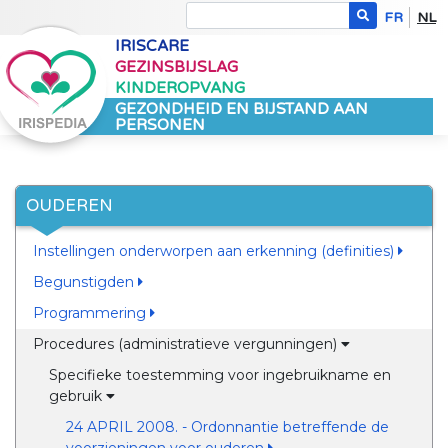
FR
NL
IRISCARE
GEZINSBIJSLAG
KINDEROPVANG
GEZONDHEID EN BIJSTAND AAN
PERSONEN
OUDEREN
Instellingen onderworpen aan erkenning (definities)
Begunstigden
Programmering
Procedures (administratieve vergunningen)
Specifieke toestemming voor ingebruikname en
gebruik
24 APRIL 2008. - Ordonnantie betreffende de