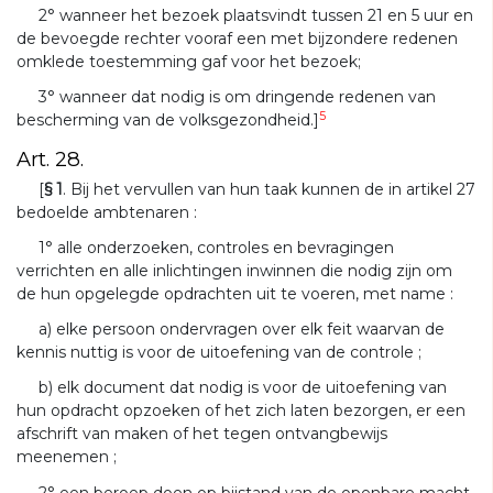
2° wanneer het bezoek plaatsvindt tussen 21 en 5 uur en
de bevoegde rechter vooraf een met bijzondere redenen
omklede toestemming gaf voor het bezoek;
3° wanneer dat nodig is om dringende redenen van
5
bescherming van de volksgezondheid.]
Art. 28.
[
§ 1
. Bij het vervullen van hun taak kunnen de in artikel 27
bedoelde ambtenaren :
1° alle onderzoeken, controles en bevragingen
verrichten en alle inlichtingen inwinnen die nodig zijn om
de hun opgelegde opdrachten uit te voeren, met name :
a) elke persoon ondervragen over elk feit waarvan de
kennis nuttig is voor de uitoefening van de controle ;
b) elk document dat nodig is voor de uitoefening van
hun opdracht opzoeken of het zich laten bezorgen, er een
afschrift van maken of het tegen ontvangbewijs
meenemen ;
2° een beroep doen op bijstand van de openbare macht.