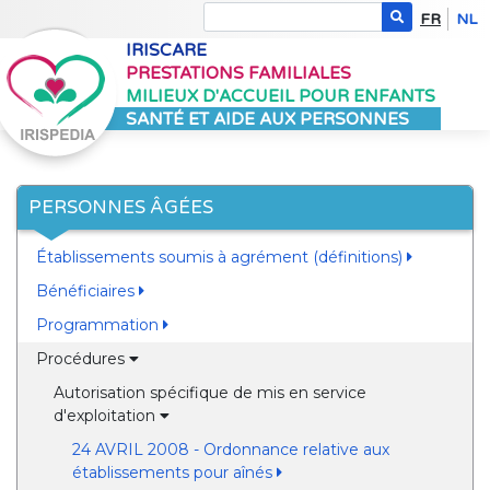
FR
NL
IRISCARE
PRESTATIONS FAMILIALES
MILIEUX D'ACCUEIL POUR ENFANTS
SANTÉ ET AIDE AUX PERSONNES
PERSONNES ÂGÉES
Établissements soumis à agrément (définitions)
Bénéficiaires
Programmation
Procédures
Autorisation spécifique de mis en service
d'exploitation
24 AVRIL 2008 - Ordonnance relative aux
établissements pour aînés