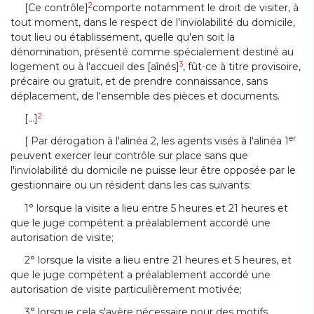
2
[Ce contrôle]
comporte notamment le droit de visiter, à
tout moment, dans le respect de l'inviolabilité du domicile,
tout lieu ou établissement, quelle qu'en soit la
dénomination, présenté comme spécialement destiné au
3
logement ou à l'accueil des [aînés]
, fût-ce à titre provisoire,
précaire ou gratuit, et de prendre connaissance, sans
déplacement, de l'ensemble des pièces et documents.
2
[...]
er
[ Par dérogation à l'alinéa 2, les agents visés à l'alinéa 1
peuvent exercer leur contrôle sur place sans que
l'inviolabilité du domicile ne puisse leur être opposée par le
gestionnaire ou un résident dans les cas suivants:
1° lorsque la visite a lieu entre 5 heures et 21 heures et
que le juge compétent a préalablement accordé une
autorisation de visite;
2° lorsque la visite a lieu entre 21 heures et 5 heures, et
que le juge compétent a préalablement accordé une
autorisation de visite particulièrement motivée;
3° lorsque cela s'avère nécessaire pour des motifs