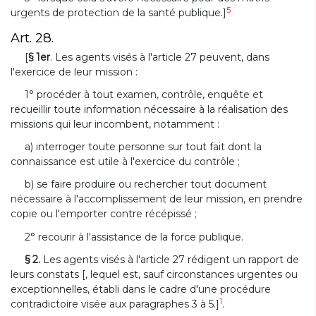
5
urgents de protection de la santé publique.]
Art. 28.
[
§ 1er
. Les agents visés à l'article 27 peuvent, dans
l'exercice de leur mission :
1° procéder à tout examen, contrôle, enquête et
recueillir toute information nécessaire à la réalisation des
missions qui leur incombent, notamment :
a) interroger toute personne sur tout fait dont la
connaissance est utile à l'exercice du contrôle ;
b) se faire produire ou rechercher tout document
nécessaire à l'accomplissement de leur mission, en prendre
copie ou l'emporter contre récépissé ;
2° recourir à l'assistance de la force publique.
§ 2.
Les agents visés à l'article 27 rédigent un rapport de
leurs constats [, lequel est, sauf circonstances urgentes ou
exceptionnelles, établi dans le cadre d'une procédure
1
contradictoire visée aux paragraphes 3 à 5.]
.