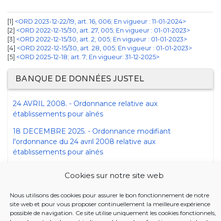
1
<ORD 2023-12-22/19, art. 16, 006; En vigueur : 11-01-2024>
2
<ORD 2022-12-15/30, art. 27, 005; En vigueur : 01-01-2023>
3
<ORD 2022-12-15/30, art. 2, 005; En vigueur : 01-01-2023>
4
<ORD 2022-12-15/30, art. 28, 005; En vigueur : 01-01-2023>
[5]
<ORD 2025-12-18; art. 7; En vigueur: 31-12-2025>
BANQUE DE DONNÉES JUSTEL
24 AVRIL 2008. - Ordonnance relative aux
établissements pour aînés
18 DECEMBRE 2025. - Ordonnance modifiant
l'ordonnance du 24 avril 2008 relative aux
établissements pour aînés
Cookies sur notre site web
Nous utilisons des cookies pour assurer le bon fonctionnement de notre
site web et pour vous proposer continuellement la meilleure expérience
possible de navigation. Ce site utilise uniquement les cookies fonctionnels,
2026 Iriscare