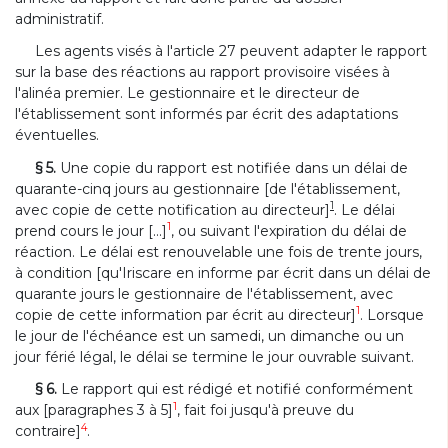
administratif.
Les agents visés à l'article 27 peuvent adapter le rapport
sur la base des réactions au rapport provisoire visées à
l'alinéa premier. Le gestionnaire et le directeur de
l'établissement sont informés par écrit des adaptations
éventuelles.
§ 5.
Une copie du rapport est notifiée dans un délai de
quarante-cinq jours au gestionnaire [de l'établissement,
1
avec copie de cette notification au directeur]
. Le délai
1
prend cours le jour [...]
, ou suivant l'expiration du délai de
réaction. Le délai est renouvelable une fois de trente jours,
à condition [qu'Iriscare en informe par écrit dans un délai de
quarante jours le gestionnaire de l'établissement, avec
1
copie de cette information par écrit au directeur]
. Lorsque
le jour de l'échéance est un samedi, un dimanche ou un
jour férié légal, le délai se termine le jour ouvrable suivant.
§ 6.
Le rapport qui est rédigé et notifié conformément
1
aux [paragraphes 3 à 5]
, fait foi jusqu'à preuve du
4
contraire]
.