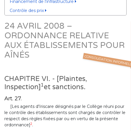
Financement de l'infrastructure
Contrôle des prix
24 AVRIL 2008 –
ORDONNANCE RELATIVE
AUX ÉTABLISSEMENTS POUR
AÎNÉS
CONSOLIDATION INFORMEL
CHAPITRE VI. - [Plaintes,
1
Inspection]
et sanctions.
Art. 27.
[Les agents d'Iriscare désignés par le Collège réuni pour
le contrôle des établissements sont chargés de contrôler le
respect des règles fixées par ou en vertu de la présente
2
ordonnance]
.