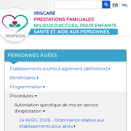
FR
NL
IRISCARE
PRESTATIONS FAMILIALES
MILIEUX D'ACCUEIL POUR ENFANTS
SANTÉ ET AIDE AUX PERSONNES
PERSONNES ÂGÉES
Établissements soumis à agrément (définitions)
Bénéficiaires
Programmation
Procédures
Autorisation spécifique de mis en service
d'exploitation
24 AVRIL 2008 - Ordonnance relative aux
établissements pour aînés