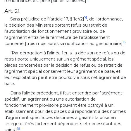
l'ordonnance, est prise par les Ministres.]
Art. 21.
16
Sans préjudice de l'[article 17, § 1er/2]
, de l'ordonnance,
la décision des Ministres portant refus ou retrait de
l'autorisation de fonctionnement provisoire ou de
l'agrément entraîne la fermeture de l'établissement
16
concerné [trois mois après sa notification au gestionnaire]
.
[Par dérogation à l'alinéa 1er, si la décision de refus ou de
retrait porte uniquement sur un agrément spécial, les
places concernées par la décision de refus ou de retrait de
l'agrément spécial conservent leur agrément de base, et
leur exploitation peut être poursuivie sous cet agrément de
base.
Dans l'alinéa précédent, il faut entendre par "agrément
spécial", un agrément ou une autorisation de
fonctionnement provisoire pouvant être octroyé à un
établissement pour des places qui répondent à des normes
d'agrément spécifiques destinées à garantir la prise en
charge d'aînés fortement dépendants et nécessitant des
16
soins.]