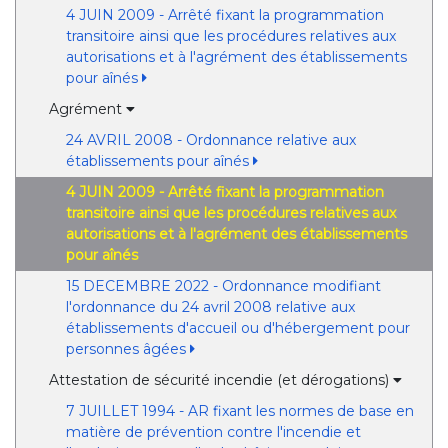
4 JUIN 2009 - Arrêté fixant la programmation
transitoire ainsi que les procédures relatives aux
autorisations et à l'agrément des établissements
pour aînés
Agrément
24 AVRIL 2008 - Ordonnance relative aux
établissements pour aînés
4 JUIN 2009 - Arrêté fixant la programmation
transitoire ainsi que les procédures relatives aux
autorisations et à l'agrément des établissements
pour aînés
15 DECEMBRE 2022 - Ordonnance modifiant
l'ordonnance du 24 avril 2008 relative aux
établissements d'accueil ou d'hébergement pour
personnes âgées
Attestation de sécurité incendie (et dérogations)
7 JUILLET 1994 - AR fixant les normes de base en
matière de prévention contre l'incendie et