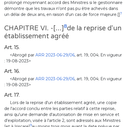
prolongé moyennant accord des Ministres si le gestionnaire
démontre que les travaux n'ont pas pu être achevés dans
7
un délai de deux ans, en raison d'un cas de force majeure.[]
8
CHAPITRE VI. -[...]
de la reprise d'un
établissement agréé
Art. 15.
<Abrogé par
ARR 2023-06-29/06
, art. 19, 004; En vigueur
: 19-08-2023>
Art. 16.
<Abrogé par
ARR 2023-06-29/06
, art. 19, 004; En vigueur
: 19-08-2023>
Art. 17.
Lors de la reprise d'un établissement agréé, une copie
de l'accord conclu entre les parties relatif à cette reprise,
ainsi qu'une demande d'autorisation de mise en service et
d'exploitation, visée à l'article 2, sont adressés aux Ministres
9
[et à Iriscare]
au moins trois mois avant la date prévue par