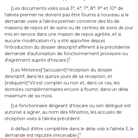
[Les documents visés sous 3°, 4°, 7°, 8°, 9° et 10° de
l'alinéa premier ne doivent pas être fournis à nouveau si la
demande visée à l'alinéa premier concerne des lits de
maisons de repos et de soins ou de centres de soins de jour
mis en service dans une maison de repos agréée, et si
aucune modification n'y a été apportée depuis
l'introduction du dossier descriptif afférent à la précédente
demande d'autorisation de fonctionnement provisoire ou
3
d'agrément auprès d'Iriscare.]
4
4
[Les Ministres]
[accusent]
réception du dossier
descriptif, dans les quinze jours de sa réception, et
4
[indiquent]
s'il est complet ou non et, dans ce cas, les
données complémentaires encore à fournir, dans un délai
maximum de six mois.
[Le fonctionnaire dirigeant d'Iriscare ou son délégué est
autorisé à signer, au nom des Ministres, les accusés de
réception visés à l'alinéa précédent.
A défaut d'être complétée dans le délai visé à l'alinéa 3, la
5
demande est réputée irrecevable.]