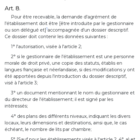
Art. 8.
Pour être recevable, la demande d'agrément de
l'établissement doit être [être introduite par le gestionnaire
1
ou son délégué et]
accompagnée d'un dossier descriptif.
Ce dossier doit contenir les données suivantes :
1° l'autorisation, visée à l'article 2;
2° si le gestionnaire de l'établissement est une personne
morale de droit privé, une copie des statuts, établis en
langues française et néerlandaise, si des modifications y ont
été apportées depuis l'introduction du dossier descriptif,
visé à l'article 3;
3° un document mentionnant le nom du gestionnaire et
du directeur de l'établissement; il est signé par les
intéressés;
4° des plans des différents niveaux, indiquant les divers
locaux, leurs dimensions et destinations, ainsi que, le cas
échéant, le nombre de lits par chambre;
5° [Sauf pour les établissements visés à l'article 2, 4°, a) et