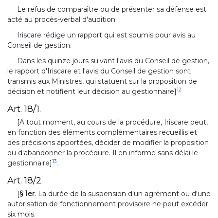
Le refus de comparaître ou de présenter sa défense est
acté au procès-verbal d'audition.
Iriscare rédige un rapport qui est soumis pour avis au
Conseil de gestion.
Dans les quinze jours suivant l'avis du Conseil de gestion,
le rapport d'Iriscare et l'avis du Conseil de gestion sont
transmis aux Ministres, qui statuent sur la proposition de
12
décision et notifient leur décision au gestionnaire]
Art. 18/1.
[A tout moment, au cours de la procédure, Iriscare peut,
en fonction des éléments complémentaires recueillis et
des précisions apportées, décider de modifier la proposition
ou d'abandonner la procédure. Il en informe sans délai le
13
gestionnaire]
.
Art. 18/2.
[
§ 1er
. La durée de la suspension d'un agrément ou d'une
autorisation de fonctionnement provisoire ne peut excéder
six mois.