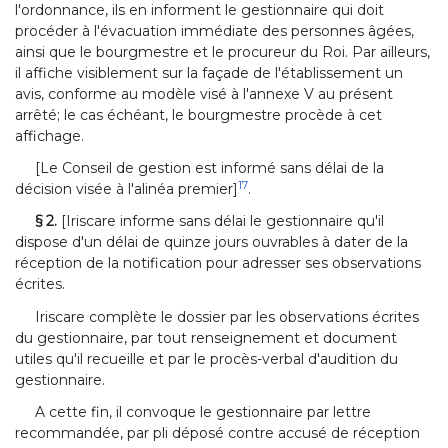
l'ordonnance, ils en informent le gestionnaire qui doit
procéder à l'évacuation immédiate des personnes âgées,
ainsi que le bourgmestre et le procureur du Roi. Par ailleurs,
il affiche visiblement sur la façade de l'établissement un
avis, conforme au modèle visé à l'annexe V au présent
arrêté; le cas échéant, le bourgmestre procède à cet
affichage.
[Le Conseil de gestion est informé sans délai de la
17
décision visée à l'alinéa premier]
.
§ 2.
[Iriscare informe sans délai le gestionnaire qu'il
dispose d'un délai de quinze jours ouvrables à dater de la
réception de la notification pour adresser ses observations
écrites.
Iriscare complète le dossier par les observations écrites
du gestionnaire, par tout renseignement et document
utiles qu'il recueille et par le procès-verbal d'audition du
gestionnaire.
A cette fin, il convoque le gestionnaire par lettre
recommandée, par pli déposé contre accusé de réception