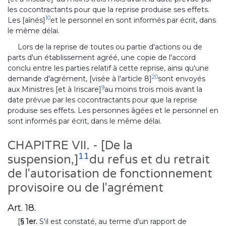
les cocontractants pour que la reprise produise ses effets.
10
Les [aînés]
et le personnel en sont informés par écrit, dans
le même délai.
Lors de la reprise de toutes ou partie d'actions ou de
parts d'un établissement agréé, une copie de l'accord
conclu entre les parties relatif à cette reprise, ainsi qu'une
20
demande d'agrément, [visée à l'article 8]
sont envoyés
9
aux Ministres [et à Iriscare]
au moins trois mois avant la
date prévue par les cocontractants pour que la reprise
produise ses effets. Les personnes âgées et le personnel en
sont informés par écrit, dans le même délai.
CHAPITRE VII. - [De la
11
suspension,]
du refus et du retrait
de l'autorisation de fonctionnement
provisoire ou de l'agrément
Art. 18.
[
§ 1er.
S'il est constaté, au terme d'un rapport de