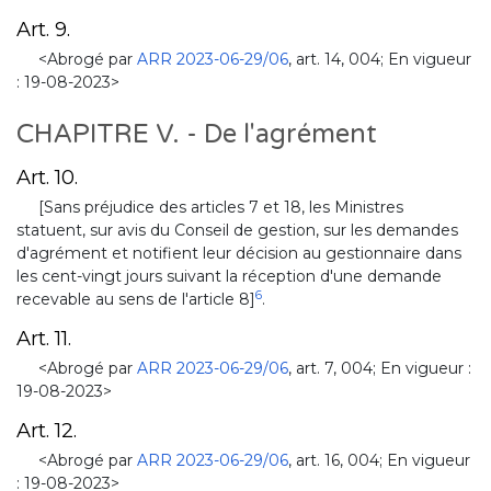
Art. 9.
<Abrogé par
ARR 2023-06-29/06
, art. 14, 004; En vigueur
: 19-08-2023>
CHAPITRE V. - De l'agrément
Art. 10.
[Sans préjudice des articles 7 et 18, les Ministres
statuent, sur avis du Conseil de gestion, sur les demandes
d'agrément et notifient leur décision au gestionnaire dans
les cent-vingt jours suivant la réception d'une demande
6
recevable au sens de l'article 8]
.
Art. 11.
<Abrogé par
ARR 2023-06-29/06
, art. 7, 004; En vigueur :
19-08-2023>
Art. 12.
<Abrogé par
ARR 2023-06-29/06
, art. 16, 004; En vigueur
: 19-08-2023>