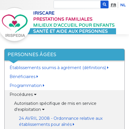
FR
NL
IRISCARE
PRESTATIONS FAMILIALES
MILIEUX D'ACCUEIL POUR ENFANTS
SANTÉ ET AIDE AUX PERSONNES
PERSONNES ÂGÉES
Établissements soumis à agrément (définitions)
Bénéficiaires
Programmation
Procédures
Autorisation spécifique de mis en service
d'exploitation
24 AVRIL 2008 - Ordonnance relative aux
établissements pour aînés