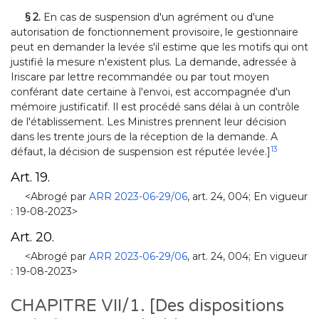
§ 2.
En cas de suspension d'un agrément ou d'une
autorisation de fonctionnement provisoire, le gestionnaire
peut en demander la levée s'il estime que les motifs qui ont
justifié la mesure n'existent plus. La demande, adressée à
Iriscare par lettre recommandée ou par tout moyen
conférant date certaine à l'envoi, est accompagnée d'un
mémoire justificatif. Il est procédé sans délai à un contrôle
de l'établissement. Les Ministres prennent leur décision
dans les trente jours de la réception de la demande. A
13
défaut, la décision de suspension est réputée levée.]
Art. 19.
<Abrogé par
ARR 2023-06-29/06
, art. 24, 004; En vigueur
: 19-08-2023>
Art. 20.
<Abrogé par
ARR 2023-06-29/06
, art. 24, 004; En vigueur
: 19-08-2023>
CHAPITRE VII/1. [Des dispositions