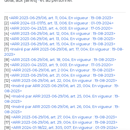
délai, aux [aînés]
et au personnel.
1
<ARR 2023-06-29/06, art. 11, 004; En vigueur : 19-08-2023>
2
<ARR 2024-03-07/15, art. 13, 006; En vigueur : 01-09-2024>
3
<ARR 2020-04-23/23, art. 4, 003; En vigueur : 17-05-2020>
4
<ARR 2023-06-29/06, art. 12, 004; En vigueur : 19-08-2023>
5
<ARR 2023-06-29/06, art. 13, 004; En vigueur : 19-08-2023>
6
<ARR 2023-06-29/06, art. 15, 004; En vigueur : 19-08-2023>
7
<Inséré par ARR 2023-06-29/06, art. 17, 004; En vigueur : 19-08-
2023>
8
<ARR 2023-06-29/06, art. 18, 004; En vigueur : 19-08-2023>
9
<ARR 2020-04-23/23, art. 9, 003; En vigueur : 17-05-2020>
10
<ARR 2023-06-29/06, art. 2 004; En vigueur : 19-08-2023>
11
<ARR 2023-06-29/06, art. 21, 004; En vigueur : 19-08-2023>
12
<ARR 2023-06-29/06, art. 22, 004; En vigueur : 19-08-2023>
13
<Inséré par ARR 2023-06-29/06, art. 23, 004; En vigueur : 19-
08-2023>
14
<Inséré par ARR 2023-06-29/06, art. 25, 004; En vigueur : 19-
08-2023>
15
<Inséré par ARR 2023-06-29/06, art. 26, 004; En vigueur : 19-
08-2023>
16
<ARR 2023-06-29/06, art. 27, 004; En vigueur : 19-08-2023>
17
<ARR 2023-06-29/06, art. 29, 004; En vigueur : 19-08-2023>
18
<ARR 2024-01-18/22, art. 305, 007; En vigueur : 01-09-2024>