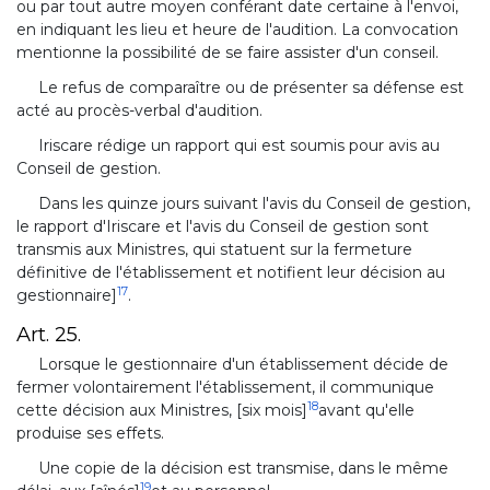
ou par tout autre moyen conférant date certaine à l'envoi,
en indiquant les lieu et heure de l'audition. La convocation
mentionne la possibilité de se faire assister d'un conseil.
Le refus de comparaître ou de présenter sa défense est
acté au procès-verbal d'audition.
Iriscare rédige un rapport qui est soumis pour avis au
Conseil de gestion.
Dans les quinze jours suivant l'avis du Conseil de gestion,
le rapport d'Iriscare et l'avis du Conseil de gestion sont
transmis aux Ministres, qui statuent sur la fermeture
définitive de l'établissement et notifient leur décision au
17
gestionnaire]
.
Art. 25.
Lorsque le gestionnaire d'un établissement décide de
fermer volontairement l'établissement, il communique
18
cette décision aux Ministres, [six mois]
avant qu'elle
produise ses effets.
Une copie de la décision est transmise, dans le même
19