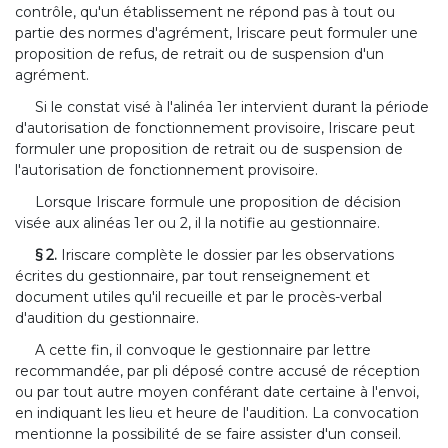
contrôle, qu'un établissement ne répond pas à tout ou
partie des normes d'agrément, Iriscare peut formuler une
proposition de refus, de retrait ou de suspension d'un
agrément.
Si le constat visé à l'alinéa 1er intervient durant la période
d'autorisation de fonctionnement provisoire, Iriscare peut
formuler une proposition de retrait ou de suspension de
l'autorisation de fonctionnement provisoire.
Lorsque Iriscare formule une proposition de décision
visée aux alinéas 1er ou 2, il la notifie au gestionnaire.
§ 2.
Iriscare complète le dossier par les observations
écrites du gestionnaire, par tout renseignement et
document utiles qu'il recueille et par le procès-verbal
d'audition du gestionnaire.
A cette fin, il convoque le gestionnaire par lettre
recommandée, par pli déposé contre accusé de réception
ou par tout autre moyen conférant date certaine à l'envoi,
en indiquant les lieu et heure de l'audition. La convocation
mentionne la possibilité de se faire assister d'un conseil.