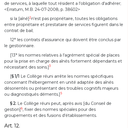
de services, à laquelle tout résident a l'obligation d'adhérer;
<Erratum, M.B. 24-07-2008, p. 38602>
2
si la [aîné]
n'est pas propriétaire, toutes les obligations
entre propriétaire et prestataire de services figurent dans le
contrat de bail;
12° les contrats d'assurance qui doivent être conclus par
le gestionnaire.
[13° les normes relatives à l'agrément spécial de places
pour la prise en charge des aînés fortement dépendants et
3
nécessitant des soins.]
[
§ 1/1
Le Collège réuni arrête les normes spécifiques
concernant l'hébergement en unité adaptée des aînés
désorientés ou présentant des troubles cognitifs majeurs
5
ou diagnostiqués déments.]
§ 2.
Le Collège réuni peut, après avis [du Conseil de
6
gestion]
, fixer des normes spéciales pour des
groupements et des fusions d'établissements.
Art. 12.