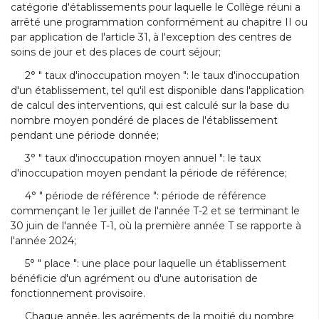
catégorie d'établissements pour laquelle le Collège réuni a
arrêté une programmation conformément au chapitre II ou
par application de l'article 31, à l'exception des centres de
soins de jour et des places de court séjour;
2° " taux d'inoccupation moyen ": le taux d'inoccupation
d'un établissement, tel qu'il est disponible dans l'application
de calcul des interventions, qui est calculé sur la base du
nombre moyen pondéré de places de l'établissement
pendant une période donnée;
3° " taux d'inoccupation moyen annuel ": le taux
d'inoccupation moyen pendant la période de référence;
4° " période de référence ": période de référence
commençant le 1er juillet de l'année T-2 et se terminant le
30 juin de l'année T-1, où la première année T se rapporte à
l'année 2024;
5° " place ": une place pour laquelle un établissement
bénéficie d'un agrément ou d'une autorisation de
fonctionnement provisoire.
Chaque année, les agréments de la moitié du nombre