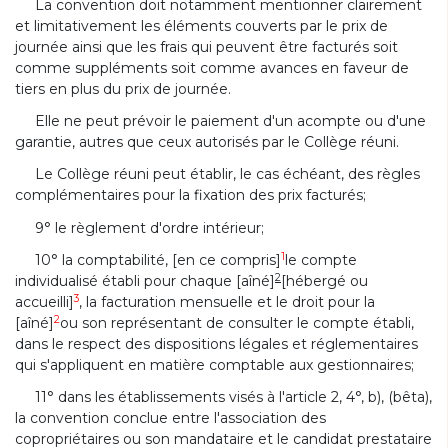
La convention doit notamment mentionner clairement
et limitativement les éléments couverts par le prix de
journée ainsi que les frais qui peuvent être facturés soit
comme suppléments soit comme avances en faveur de
tiers en plus du prix de journée.
Elle ne peut prévoir le paiement d'un acompte ou d'une
garantie, autres que ceux autorisés par le Collège réuni.
Le Collège réuni peut établir, le cas échéant, des règles
complémentaires pour la fixation des prix facturés;
9° le règlement d'ordre intérieur;
1
10° la comptabilité, [en ce compris]
le compte
2
individualisé établi pour chaque [aîné]
[hébergé ou
3
accueilli]
, la facturation mensuelle et le droit pour la
2
[aîné]
ou son représentant de consulter le compte établi,
dans le respect des dispositions légales et réglementaires
qui s'appliquent en matière comptable aux gestionnaires;
11° dans les établissements visés à l'article 2, 4°, b), (bêta),
la convention conclue entre l'association des
copropriétaires ou son mandataire et le candidat prestataire