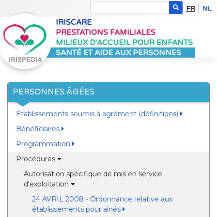
FR
NL
IRISCARE
PRESTATIONS FAMILIALES
MILIEUX D'ACCUEIL POUR ENFANTS
SANTÉ ET AIDE AUX PERSONNES
PERSONNES ÂGÉES
Établissements soumis à agrément (définitions)
Bénéficiaires
Programmation
Procédures
Autorisation spécifique de mis en service
d'exploitation
24 AVRIL 2008 - Ordonnance relative aux
établissements pour aînés