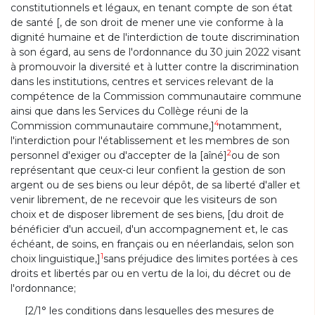
constitutionnels et légaux, en tenant compte de son état
de santé [, de son droit de mener une vie conforme à la
dignité humaine et de l'interdiction de toute discrimination
à son égard, au sens de l'ordonnance du 30 juin 2022 visant
à promouvoir la diversité et à lutter contre la discrimination
dans les institutions, centres et services relevant de la
compétence de la Commission communautaire commune
ainsi que dans les Services du Collège réuni de la
4
Commission communautaire commune,]
notamment,
l'interdiction pour l'établissement et les membres de son
2
personnel d'exiger ou d'accepter de la [aîné]
ou de son
représentant que ceux-ci leur confient la gestion de son
argent ou de ses biens ou leur dépôt, de sa liberté d'aller et
venir librement, de ne recevoir que les visiteurs de son
choix et de disposer librement de ses biens, [du droit de
bénéficier d'un accueil, d'un accompagnement et, le cas
échéant, de soins, en français ou en néerlandais, selon son
1
choix linguistique,]
sans préjudice des limites portées à ces
droits et libertés par ou en vertu de la loi, du décret ou de
l'ordonnance;
[2/1° les conditions dans lesquelles des mesures de