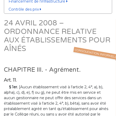
Financement de l'infrastructure
Contrôle des prix
24 AVRIL 2008 –
ORDONNANCE RELATIVE
AUX ÉTABLISSEMENTS POUR
AÎNÉS
CONSOLIDATION INFORMEL
CHAPITRE III. - Agrément.
Art. 11.
§ 1er.
[Aucun établissement visé à l'article 2, 4°, a), b),
alpha), c), d), e), f) ou g), ne peut être mis en service et
aucun gestionnaire ne peut offrir des services dans un
établissement visé à l'article 2, 4°, b), bêta), sans avoir été
préalablement agréé en tant qu'établissement pour aînés
par le Collège réuni, ou sans y avoir été autorisé par le