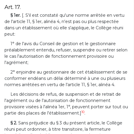
Art. 17.
§ 1er.
[. S'il est constaté qu'une norme arrêtée en vertu
de l'article 11, § 1er, alinéa 4, n'est pas ou plus respectée
dans un établissement où elle s'applique, le Collège réuni
peut:
1° de l'avis du Conseil de gestion et le gestionnaire
préalablement entendu, refuser, suspendre ou retirer selon
le cas l'autorisation de fonctionnement provisoire ou
l'agrément;
2° enjoindre au gestionnaire de cet établissement de se
conformer endéans un délai déterminé à une ou plusieurs
normes arrêtées en vertu de l'article 11, § 1er, alinéa 4.
Les décisions de refus, de suspension et de retrait de
l'agrément ou de l'autorisation de fonctionnement
provisoire visées à l'alinéa 1er, 1°, peuvent porter sur tout ou
10
partie des places de l'établissement.]
.
§ 2.
Sans préjudice du § 3 du présent article, le Collège
réuni peut ordonner, à titre transitoire, la fermeture