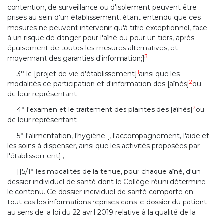
contention, de surveillance ou d'isolement peuvent être
prises au sein d'un établissement, étant entendu que ces
mesures ne peuvent intervenir qu'à titre exceptionnel, face
à un risque de danger pour l'aîné ou pour un tiers, après
épuisement de toutes les mesures alternatives, et
3
moyennant des garanties d'information;]
1
3° le [projet de vie d'établissement]
ainsi que les
2
modalités de participation et d'information des [aînés]
ou
de leur représentant;
2
4° l'examen et le traitement des plaintes des [aînés]
ou
de leur représentant;
5° l'alimentation, l'hygiène [, l'accompagnement, l'aide et
les soins à dispenser, ainsi que les activités proposées par
1
l'établissement]
;
[[5/1° les modalités de la tenue, pour chaque aîné, d'un
dossier individuel de santé dont le Collège réuni détermine
le contenu. Ce dossier individuel de santé comporte en
tout cas les informations reprises dans le dossier du patient
au sens de la loi du 22 avril 2019 relative à la qualité de la