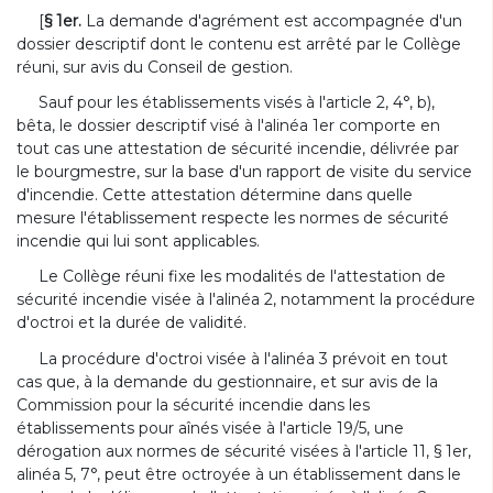
[
§ 1er.
La demande d'agrément est accompagnée d'un
dossier descriptif dont le contenu est arrêté par le Collège
réuni, sur avis du Conseil de gestion.
Sauf pour les établissements visés à l'article 2, 4°, b),
bêta, le dossier descriptif visé à l'alinéa 1er comporte en
tout cas une attestation de sécurité incendie, délivrée par
le bourgmestre, sur la base d'un rapport de visite du service
d'incendie. Cette attestation détermine dans quelle
mesure l'établissement respecte les normes de sécurité
incendie qui lui sont applicables.
Le Collège réuni fixe les modalités de l'attestation de
sécurité incendie visée à l'alinéa 2, notamment la procédure
d'octroi et la durée de validité.
La procédure d'octroi visée à l'alinéa 3 prévoit en tout
cas que, à la demande du gestionnaire, et sur avis de la
Commission pour la sécurité incendie dans les
établissements pour aînés visée à l'article 19/5, une
dérogation aux normes de sécurité visées à l'article 11, § 1er,
alinéa 5, 7°, peut être octroyée à un établissement dans le