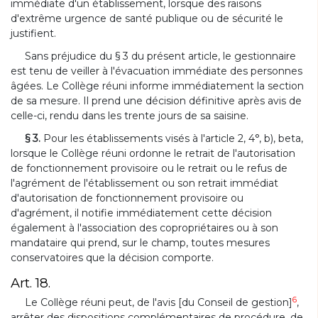
immédiate d'un établissement, lorsque des raisons
d'extrême urgence de santé publique ou de sécurité le
justifient.
Sans préjudice du § 3 du présent article, le gestionnaire
est tenu de veiller à l'évacuation immédiate des personnes
âgées. Le Collège réuni informe immédiatement la section
de sa mesure. Il prend une décision définitive après avis de
celle-ci, rendu dans les trente jours de sa saisine.
§ 3.
Pour les établissements visés à l'article 2, 4°, b), beta,
lorsque le Collège réuni ordonne le retrait de l'autorisation
de fonctionnement provisoire ou le retrait ou le refus de
l'agrément de l'établissement ou son retrait immédiat
d'autorisation de fonctionnement provisoire ou
d'agrément, il notifie immédiatement cette décision
également à l'association des copropriétaires ou à son
mandataire qui prend, sur le champ, toutes mesures
conservatoires que la décision comporte.
Art. 18.
6
Le Collège réuni peut, de l'avis [du Conseil de gestion]
,
arrêter des dispositions complémentaires de procédure, de