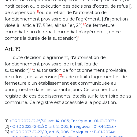
notification ou d'exécution des décisions d'octroi, de refus [,
11
de suspension]
ou de retrait de l'autorisation de
fonctionnement provisoire ou de l'agrément, [d'injonction
12
visée à l'article 17, § 1er, alinéa 1er, 2°,]
de fermeture
immédiate ou de retrait immédiat d'agrément [, en ce
11
compris la durée de la suspension]
.
Art. 19.
Toute décision d'agrément, d'autorisation de
fonctionnement provisoire, de retrait [ou de
13
suspension]
d'autorisation de fonctionnement provisoire,
13
de refus [, de suspension]
ou de retrait d'agrément et de
fermeture d'un établissement est communiquée au
bourgmestre dans les soixante jours. Celui-ci tient un
registre de ces établissements, établis sur le territoire de sa
commune. Ce registre est accessible à la population.
1
<ORD 2022-12-15/30, art. 14, 005; En vigueur : 01-01-2023>
2
<ORD 2022-12-15/30, art. 2, 005; En vigueur : 01-01-2023>
3
<ORD 2023-12-22/19, art. 6, 006; En vigueur : 11-01-2024>