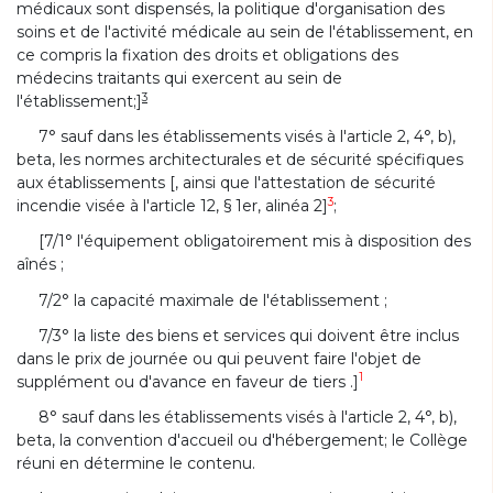
médicaux sont dispensés, la politique d'organisation des
soins et de l'activité médicale au sein de l'établissement, en
ce compris la fixation des droits et obligations des
médecins traitants qui exercent au sein de
3
l'établissement;]
7° sauf dans les établissements visés à l'article 2, 4°, b),
beta, les normes architecturales et de sécurité spécifiques
aux établissements [, ainsi que l'attestation de sécurité
3
incendie visée à l'article 12, § 1er, alinéa 2]
;
[7/1° l'équipement obligatoirement mis à disposition des
aînés ;
7/2° la capacité maximale de l'établissement ;
7/3° la liste des biens et services qui doivent être inclus
dans le prix de journée ou qui peuvent faire l'objet de
1
supplément ou d'avance en faveur de tiers .]
8° sauf dans les établissements visés à l'article 2, 4°, b),
beta, la convention d'accueil ou d'hébergement; le Collège
réuni en détermine le contenu.