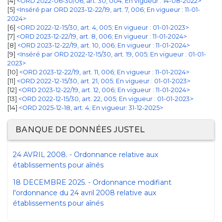
4
<ORD 2022-06-30/06, art. 30, 004; En vigueur : 14-08-2022>
5
<Inséré par ORD 2023-12-22/19, art. 7, 006; En vigueur : 11-01-
2024>
6
<ORD 2022-12-15/30, art. 4, 005; En vigueur : 01-01-2023>
7
<ORD 2023-12-22/19, art. 8, 006; En vigueur : 11-01-2024>
8
<ORD 2023-12-22/19, art. 10, 006; En vigueur : 11-01-2024>
9
<Inséré par ORD 2022-12-15/30, art. 19, 005; En vigueur : 01-01-
2023>
10
<ORD 2023-12-22/19, art. 11, 006; En vigueur : 11-01-2024>
11
<ORD 2022-12-15/30, art. 21, 005; En vigueur : 01-01-2023>
12
<ORD 2023-12-22/19, art. 12, 006; En vigueur : 11-01-2024>
13
<ORD 2022-12-15/30, art. 22, 005; En vigueur : 01-01-2023>
[14]
<ORD 2025-12-18, art. 4; En vigueur: 31-12-2025>
BANQUE DE DONNÉES JUSTEL
24 AVRIL 2008. - Ordonnance relative aux
établissements pour aînés
18 DECEMBRE 2025. - Ordonnance modifiant
l'ordonnance du 24 avril 2008 relative aux
établissements pour aînés