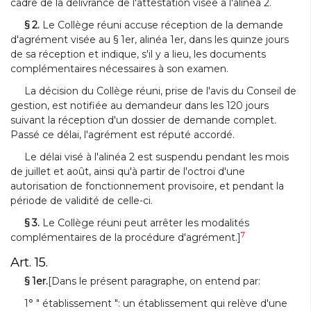
cadre de la délivrance de l'attestation visée à l'alinéa 2.
§ 2.
Le Collège réuni accuse réception de la demande
d'agrément visée au § 1er, alinéa 1er, dans les quinze jours
de sa réception et indique, s'il y a lieu, les documents
complémentaires nécessaires à son examen.
La décision du Collège réuni, prise de l'avis du Conseil de
gestion, est notifiée au demandeur dans les 120 jours
suivant la réception d'un dossier de demande complet.
Passé ce délai, l'agrément est réputé accordé.
Le délai visé à l'alinéa 2 est suspendu pendant les mois
de juillet et août, ainsi qu'à partir de l'octroi d'une
autorisation de fonctionnement provisoire, et pendant la
période de validité de celle-ci.
§ 3.
Le Collège réuni peut arrêter les modalités
7
complémentaires de la procédure d'agrément.]
Art. 15.
§ 1er.
[Dans le présent paragraphe, on entend par:
1° " établissement ": un établissement qui relève d'une