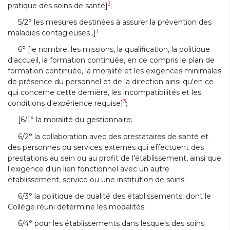
3
pratique des soins de santé]
;
5/2° les mesures destinées à assurer la prévention des
1
maladies contagieuses .]
6° [le nombre, les missions, la qualification, la politique
d'accueil, la formation continuée, en ce compris le plan de
formation continuée, la moralité et les exigences minimales
de présence du personnel et de la direction ainsi qu'en ce
qui concerne cette dernière, les incompatibilités et les
3
conditions d'expérience requise]
;
[6/1° la moralité du gestionnaire;
6/2° la collaboration avec des prestataires de santé et
des personnes ou services externes qui effectuent des
prestations au sein ou au profit de l'établissement, ainsi que
l'exigence d'un lien fonctionnel avec un autre
établissement, service ou une institution de soins;
6/3° la politique de qualité des établissements, dont le
Collège réuni détermine les modalités;
6/4° pour les établissements dans lesquels des soins