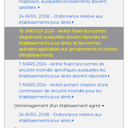
l'explosion, auxquelles les bâtiments doivent
satisfaire.
24 AVRIL 2008. - Ordonnance relative aux
établissements pour aînés
18 JANVIER 2024 - Arrêté fixant les normes
d'agrément auxquelles doivent répondre les
établissements pour aînés, et les normes
spéciales applicables aux groupements et fusions
d'établissements
7 MARS 2024 - Arrêté fixant les normes de
sécurité incendie spécifiques auxquelles les
établissements pour aînés doivent répondre
7 MARS 2024 - Arrêté portant création d'une
commission de sécurité incendie pour les
établissements pour aînés
Déménagement d'un établissement agréé
24 AVRIL 2008 - Ordonnance relative aux
établissements pour aînés