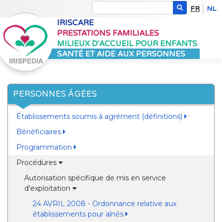
FR
NL
IRISCARE
PRESTATIONS FAMILIALES
MILIEUX D'ACCUEIL POUR ENFANTS
SANTÉ ET AIDE AUX PERSONNES
PERSONNES ÂGÉES
Établissements soumis à agrément (définitions)
Bénéficiaires
Programmation
Procédures
Autorisation spécifique de mis en service
d'exploitation
24 AVRIL 2008 - Ordonnance relative aux
établissements pour aînés