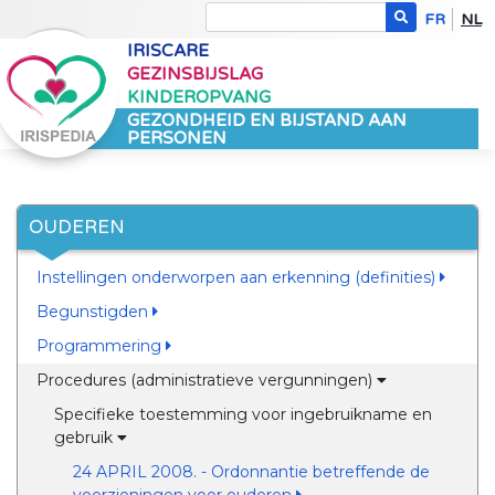
FR
NL
IRISCARE
GEZINSBIJSLAG
KINDEROPVANG
GEZONDHEID EN BIJSTAND AAN
PERSONEN
OUDEREN
Instellingen onderworpen aan erkenning (definities)
Begunstigden
Programmering
Procedures (administratieve vergunningen)
Specifieke toestemming voor ingebruikname en
gebruik
24 APRIL 2008. - Ordonnantie betreffende de