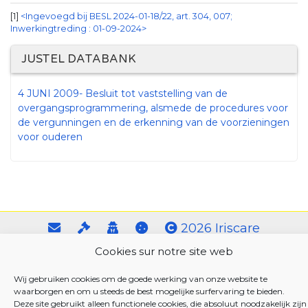
1
<Ingevoegd bij BESL 2024-01-18/22, art. 304, 007;
Inwerkingtreding : 01-09-2024>
JUSTEL DATABANK
4 JUNI 2009- Besluit tot vaststelling van de
overgangsprogrammering, alsmede de procedures voor
de vergunningen en de erkenning van de voorzieningen
voor ouderen
2026 Iriscare
Cookies sur notre site web
Wij gebruiken cookies om de goede werking van onze website te
waarborgen en om u steeds de best mogelijke surfervaring te bieden.
Deze site gebruikt alleen functionele cookies, die absoluut noodzakelijk zijn