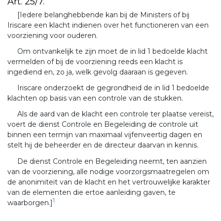
Art. 25/7.
[Iedere belanghebbende kan bij de Ministers of bij
Iriscare een klacht indienen over het functioneren van een
voorziening voor ouderen.
Om ontvankelijk te zijn moet de in lid 1 bedoelde klacht
vermelden of bij de voorziening reeds een klacht is
ingediend en, zo ja, welk gevolg daaraan is gegeven.
Iriscare onderzoekt de gegrondheid de in lid 1 bedoelde
klachten op basis van een controle van de stukken.
Als de aard van de klacht een controle ter plaatse vereist,
voert de dienst Controle en Begeleiding de controle uit
binnen een termijn van maximaal vijfenveertig dagen en
stelt hij de beheerder en de directeur daarvan in kennis.
De dienst Controle en Begeleiding neemt, ten aanzien
van de voorziening, alle nodige voorzorgsmaatregelen om
de anonimiteit van de klacht en het vertrouwelijke karakter
van de elementen die ertoe aanleiding gaven, te
1
waarborgen.]