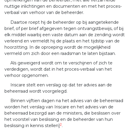
opmerkingen van de beheerder, met alle verzamelde
nuttige inlichtingen en documenten en met het proces-
verbaal van verhoor van de beheerder.
Daartoe roept hij de beheerder op bij aangetekende
brief, of per brief afgegeven tegen ontvangstbewijs, of bij
elk middel waarbij een vaste datum aan de zending wordt
verleend en vermeldt hij de plaats en het tijdstip van de
hoorzitting. In de oproeping wordt de mogelijkheid
vermeld om zich door een raadsman te laten bijstaan.
Als geweigerd wordt om te verschijnen of zich te
verdedigen, wordt dat in het proces-verbaal van het
verhoor opgenomen.
Iriscare stelt een verslag op dat ter advies aan de
beheerraad wordt voorgelegd.
Binnen vijftien dagen na het advies van de beheerraad
worden het verslag van Iriscare en het advies van de
beheerraad bezorgd aan de ministers, die beslissen over
het voorstel van beslissing en de beheerder van hun
2
beslissing in kennis stellen]
.