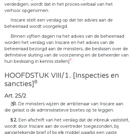
verdedigen, wordt dat in het proces-verbaal van het
verhoor opgenomen.
Iriscare stelt een verslag op dat ter advies aan de
beheerraad wordt voorgelegd.
Binnen vijftien dagen na het advies van de beheerraad
worden het verslag van Iriscare en het advies van de
beheerraad bezorgd aan de ministers, die beslissen over de
definitieve sluiting van de voorziening en de beheerder van
7
hun beslissing in kennis stellen]
.
HOOFDSTUK VIII/1. [Inspecties en
8
sancties]
Art. 25/2
[
§1.
De ministers wijzen de ambtenaar van Iriscare aan
die gelast is de administratieve boetes op te leggen.
§ 2.
Een afschrift van het verslag dat de inbreuk vaststelt,
wordt door Iriscare aan de overtreder toegezonden, bij
aangetekende brief of bij elk middel waarbij een vaste