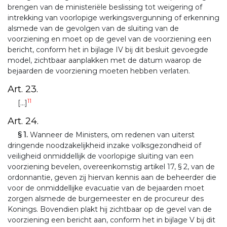
brengen van de ministeriële beslissing tot weigering of
intrekking van voorlopige werkingsvergunning of erkenning
alsmede van de gevolgen van de sluiting van de
voorziening en moet op de gevel van de voorziening een
bericht, conform het in bijlage IV bij dit besluit gevoegde
model, zichtbaar aanplakken met de datum waarop de
bejaarden de voorziening moeten hebben verlaten.
Art. 23.
11
[...]
Art. 24.
§ 1.
Wanneer de Ministers, om redenen van uiterst
dringende noodzakelijkheid inzake volksgezondheid of
veiligheid onmiddellijk de voorlopige sluiting van een
voorziening bevelen, overeenkomstig artikel 17, § 2, van de
ordonnantie, geven zij hiervan kennis aan de beheerder die
voor de onmiddellijke evacuatie van de bejaarden moet
zorgen alsmede de burgemeester en de procureur des
Konings. Bovendien plakt hij zichtbaar op de gevel van de
voorziening een bericht aan, conform het in bijlage V bij dit