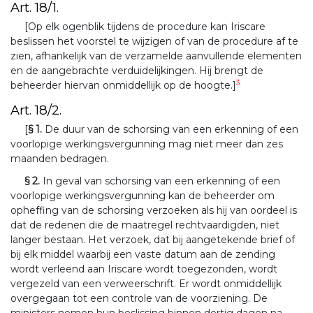
Art. 18/1.
[Op elk ogenblik tijdens de procedure kan Iriscare
beslissen het voorstel te wijzigen of van de procedure af te
zien, afhankelijk van de verzamelde aanvullende elementen
en de aangebrachte verduidelijkingen. Hij brengt de
3
beheerder hiervan onmiddellijk op de hoogte.]
Art. 18/2.
[
§ 1.
De duur van de schorsing van een erkenning of een
voorlopige werkingsvergunning mag niet meer dan zes
maanden bedragen.
§ 2.
In geval van schorsing van een erkenning of een
voorlopige werkingsvergunning kan de beheerder om
opheffing van de schorsing verzoeken als hij van oordeel is
dat de redenen die de maatregel rechtvaardigden, niet
langer bestaan. Het verzoek, dat bij aangetekende brief of
bij elk middel waarbij een vaste datum aan de zending
wordt verleend aan Iriscare wordt toegezonden, wordt
vergezeld van een verweerschrift. Er wordt onmiddellijk
overgegaan tot een controle van de voorziening. De