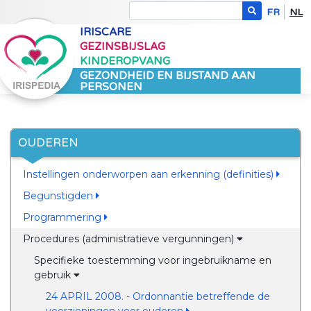
FR
NL
IRISCARE
GEZINSBIJSLAG
KINDEROPVANG
GEZONDHEID EN BIJSTAND AAN
PERSONEN
OUDEREN
Instellingen onderworpen aan erkenning (definities)
Begunstigden
Programmering
Procedures (administratieve vergunningen)
Specifieke toestemming voor ingebruikname en
gebruik
24 APRIL 2008. - Ordonnantie betreffende de