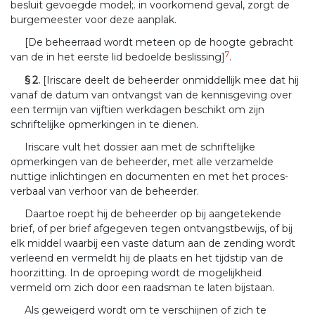
besluit gevoegde model;. in voorkomend geval, zorgt de
burgemeester voor deze aanplak.
[De beheerraad wordt meteen op de hoogte gebracht
7
van de in het eerste lid bedoelde beslissing]
.
§ 2.
[Iriscare deelt de beheerder onmiddellijk mee dat hij
vanaf de datum van ontvangst van de kennisgeving over
een termijn van vijftien werkdagen beschikt om zijn
schriftelijke opmerkingen in te dienen.
Iriscare vult het dossier aan met de schriftelijke
opmerkingen van de beheerder, met alle verzamelde
nuttige inlichtingen en documenten en met het proces-
verbaal van verhoor van de beheerder.
Daartoe roept hij de beheerder op bij aangetekende
brief, of per brief afgegeven tegen ontvangstbewijs, of bij
elk middel waarbij een vaste datum aan de zending wordt
verleend en vermeldt hij de plaats en het tijdstip van de
hoorzitting. In de oproeping wordt de mogelijkheid
vermeld om zich door een raadsman te laten bijstaan.
Als geweigerd wordt om te verschijnen of zich te