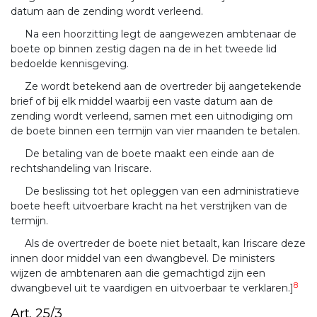
datum aan de zending wordt verleend.
Na een hoorzitting legt de aangewezen ambtenaar de
boete op binnen zestig dagen na de in het tweede lid
bedoelde kennisgeving.
Ze wordt betekend aan de overtreder bij aangetekende
brief of bij elk middel waarbij een vaste datum aan de
zending wordt verleend, samen met een uitnodiging om
de boete binnen een termijn van vier maanden te betalen.
De betaling van de boete maakt een einde aan de
rechtshandeling van Iriscare.
De beslissing tot het opleggen van een administratieve
boete heeft uitvoerbare kracht na het verstrijken van de
termijn.
Als de overtreder de boete niet betaalt, kan Iriscare deze
innen door middel van een dwangbevel. De ministers
wijzen de ambtenaren aan die gemachtigd zijn een
8
dwangbevel uit te vaardigen en uitvoerbaar te verklaren.]
Art. 25/3