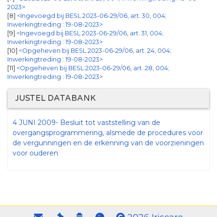
2023>
8
<Ingevoegd bij BESL 2023-06-29/06, art. 30, 004;
Inwerkingtreding : 19-08-2023>
9
<Ingevoegd bij BESL 2023-06-29/06, art. 31, 004;
Inwerkingtreding : 19-08-2023>
10
<Opgeheven bij BESL 2023-06-29/06, art. 24, 004;
Inwerkingtreding : 19-08-2023>
[11]
<Opgeheven bij BESL 2023-06-29/06, art. 28, 004;
Inwerkingtreding : 19-08-2023>
JUSTEL DATABANK
4 JUNI 2009- Besluit tot vaststelling van de
overgangsprogrammering, alsmede de procedures voor
de vergunningen en de erkenning van de voorzieningen
voor ouderen