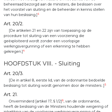
beheerraad bezorgd aan de ministers, die beslissen over
het voorstel van sluiting en de beheerder in kennis stellen
4
van hun beslissing.]
Art. 20/2.
[De artikelen 21 en 22 zijn van toepassing op de
procedure tot sluiting van een voorziening die
geëxploiteerd wordt zonder een voorlopige
werkingsvergunning of een erkenning te hebben
4
gekregen.]
HOOFDSTUK VIII. - Sluiting
Art. 20/3.
[De in artikel 8, eerste lid, van de ordonnantie bedoelde
5
beslissing tot sluiting wordt genomen door de ministers .]
Art. 21.
6
Onverminderd [artikel 17, § 1/2]
, van de ordonnantie,
heeft de beslissing van de Ministers houdende weigering of
intrekking van de voorlopige werkingsvergunning of de