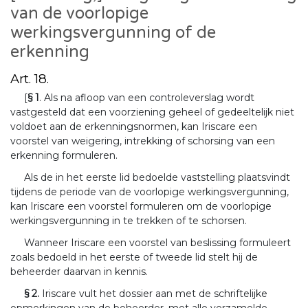
van de voorlopige
werkingsvergunning of de
erkenning
Art. 18.
[
§ 1
. Als na afloop van een controleverslag wordt
vastgesteld dat een voorziening geheel of gedeeltelijk niet
voldoet aan de erkenningsnormen, kan Iriscare een
voorstel van weigering, intrekking of schorsing van een
erkenning formuleren.
Als de in het eerste lid bedoelde vaststelling plaatsvindt
tijdens de periode van de voorlopige werkingsvergunning,
kan Iriscare een voorstel formuleren om de voorlopige
werkingsvergunning in te trekken of te schorsen.
Wanneer Iriscare een voorstel van beslissing formuleert
zoals bedoeld in het eerste of tweede lid stelt hij de
beheerder daarvan in kennis.
§ 2.
Iriscare vult het dossier aan met de schriftelijke