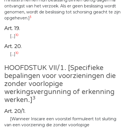
ministers nemen hun beslissing binnen dertig dagen na
ontvangst van het verzoek. Als er geen beslissing wordt
genomen, wordt de beslissing tot schorsing geacht te zijn
3
opgeheven.]
Art. 19.
10
[...]
Art. 20.
10
[...]
HOOFDSTUK VII/1. [Specifieke
bepalingen voor voorzieningen die
zonder voorlopige
werkingsvergunning of erkenning
3
werken.]
Art. 20/1.
[Wanneer Iriscare een voorstel formuleert tot sluiting
van een voorziening die zonder voorlopige