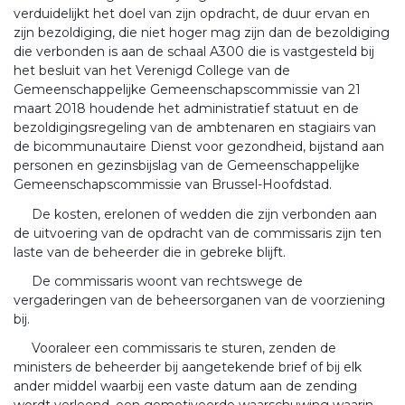
verduidelijkt het doel van zijn opdracht, de duur ervan en
zijn bezoldiging, die niet hoger mag zijn dan de bezoldiging
die verbonden is aan de schaal A300 die is vastgesteld bij
het besluit van het Verenigd College van de
Gemeenschappelijke Gemeenschapscommissie van 21
maart 2018 houdende het administratief statuut en de
bezoldigingsregeling van de ambtenaren en stagiairs van
de bicommunautaire Dienst voor gezondheid, bijstand aan
personen en gezinsbijslag van de Gemeenschappelijke
Gemeenschapscommissie van Brussel-Hoofdstad.
De kosten, erelonen of wedden die zijn verbonden aan
de uitvoering van de opdracht van de commissaris zijn ten
laste van de beheerder die in gebreke blijft.
De commissaris woont van rechtswege de
vergaderingen van de beheersorganen van de voorziening
bij.
Vooraleer een commissaris te sturen, zenden de
ministers de beheerder bij aangetekende brief of bij elk
ander middel waarbij een vaste datum aan de zending
wordt verleend, een gemotiveerde waarschuwing waarin