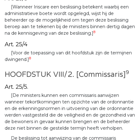
[Wanneer Iriscare een beslissing betekent waarbij een
administratieve boete wordt opgelegd, wijst hij de
beheerder op de mogelijkheid om tegen deze beslissing
beroep aan te tekenen bij de ministers binnen dertig dagen
8
na de kennisgeving van deze beslissing.]
Art. 25/4
[Voor de toepassing van dit hoofdstuk zijn de termijnen
8
dwingend.]
9
HOOFDSTUK VIII/2. [Commissaris]
Art. 25/5.
[De ministers kunnen een commissaris aanwijzen
wanneer tekortkomingen ten opzichte van de ordonnantie
en de erkenningsnormen in uitvoering van die ordonnantie
werden vastgesteld die de veiligheid en de gezondheid van
de bewoners in gevaar kunnen brengen en de beheerder
deze niet binnen de gestelde termijn heeft verholpen.
De beslissing tot aanwijzing van de commissaris