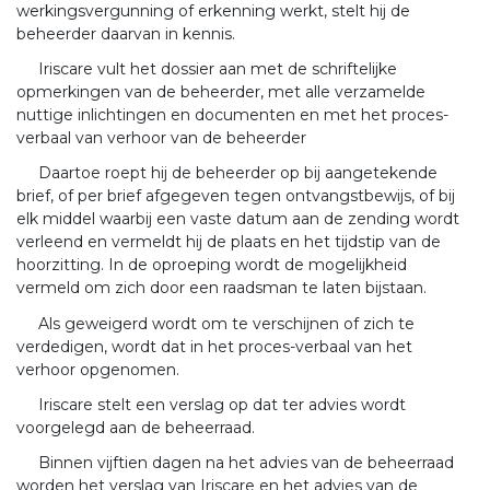
werkingsvergunning of erkenning werkt, stelt hij de
beheerder daarvan in kennis.
Iriscare vult het dossier aan met de schriftelijke
opmerkingen van de beheerder, met alle verzamelde
nuttige inlichtingen en documenten en met het proces-
verbaal van verhoor van de beheerder
Daartoe roept hij de beheerder op bij aangetekende
brief, of per brief afgegeven tegen ontvangstbewijs, of bij
elk middel waarbij een vaste datum aan de zending wordt
verleend en vermeldt hij de plaats en het tijdstip van de
hoorzitting. In de oproeping wordt de mogelijkheid
vermeld om zich door een raadsman te laten bijstaan.
Als geweigerd wordt om te verschijnen of zich te
verdedigen, wordt dat in het proces-verbaal van het
verhoor opgenomen.
Iriscare stelt een verslag op dat ter advies wordt
voorgelegd aan de beheerraad.
Binnen vijftien dagen na het advies van de beheerraad
worden het verslag van Iriscare en het advies van de