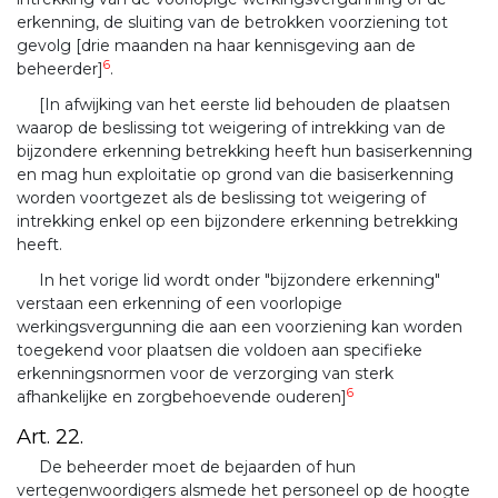
erkenning, de sluiting van de betrokken voorziening tot
gevolg [drie maanden na haar kennisgeving aan de
6
beheerder]
.
[In afwijking van het eerste lid behouden de plaatsen
waarop de beslissing tot weigering of intrekking van de
bijzondere erkenning betrekking heeft hun basiserkenning
en mag hun exploitatie op grond van die basiserkenning
worden voortgezet als de beslissing tot weigering of
intrekking enkel op een bijzondere erkenning betrekking
heeft.
In het vorige lid wordt onder "bijzondere erkenning"
verstaan een erkenning of een voorlopige
werkingsvergunning die aan een voorziening kan worden
toegekend voor plaatsen die voldoen aan specifieke
erkenningsnormen voor de verzorging van sterk
6
afhankelijke en zorgbehoevende ouderen]
Art. 22.
De beheerder moet de bejaarden of hun
vertegenwoordigers alsmede het personeel op de hoogte