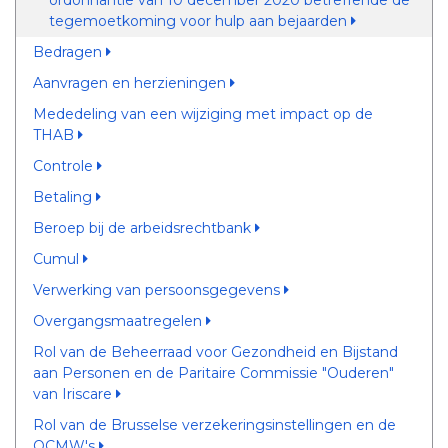
ordonnantie van 10 december 2020 betreffende de
tegemoetkoming voor hulp aan bejaarden
Bedragen
Aanvragen en herzieningen
Mededeling van een wijziging met impact op de
THAB
Controle
Betaling
Beroep bij de arbeidsrechtbank
Cumul
Verwerking van persoonsgegevens
Overgangsmaatregelen
Rol van de Beheerraad voor Gezondheid en Bijstand
aan Personen en de Paritaire Commissie "Ouderen"
van Iriscare
Rol van de Brusselse verzekeringsinstellingen en de
OCMW's