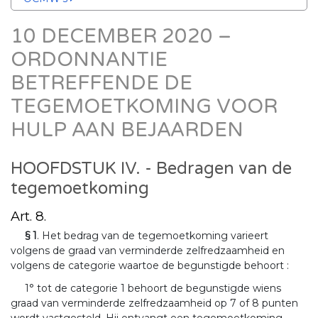
10 DECEMBER 2020 –
ORDONNANTIE
BETREFFENDE DE
TEGEMOETKOMING VOOR
HULP AAN BEJAARDEN
HOOFDSTUK IV. - Bedragen van de
tegemoetkoming
Art. 8.
§ 1
. Het bedrag van de tegemoetkoming varieert
volgens de graad van verminderde zelfredzaamheid en
volgens de categorie waartoe de begunstigde behoort :
1° tot de categorie 1 behoort de begunstigde wiens
graad van verminderde zelfredzaamheid op 7 of 8 punten
wordt vastgesteld. Hij ontvangt een tegemoetkoming