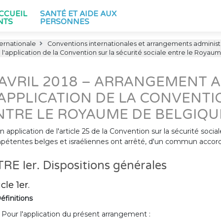
ACCUEIL
SANTÉ ET AIDE AUX
NTS
PERSONNES
ternationale
Conventions internationales et arrangements administr
 l'application de la Convention sur la sécurité sociale entre le Royaume
 AVRIL 2018 – ARRANGEMENT A
’APPLICATION DE LA CONVENTI
NTRE LE ROYAUME DE BELGIQUE 
n application de l'article 25 de la Convention sur la sécurité socia
étentes belges et israéliennes ont arrêté, d'un commun accord, 
TRE Ier. Dispositions générales
icle 1er.
éfinitions
. Pour l'application du présent arrangement :