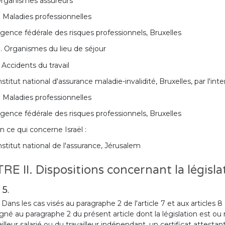
rganismes assureurs
. Maladies professionnelles
gence fédérale des risques professionnels, Bruxelles
. Organismes du lieu de séjour
. Accidents du travail
nstitut national d'assurance maladie-invalidité, Bruxelles, par l'
. Maladies professionnelles
gence fédérale des risques professionnels, Bruxelles
n ce qui concerne Israël :
nstitut national de l'assurance, Jérusalem
TRE II. Dispositions concernant la législa
 5.
. Dans les cas visés au paragraphe 2 de l'article 7 et aux articles
gné au paragraphe 2 du présent article dont la législation est o
ailleur salarié ou du travailleur indépendant, un certificat attest