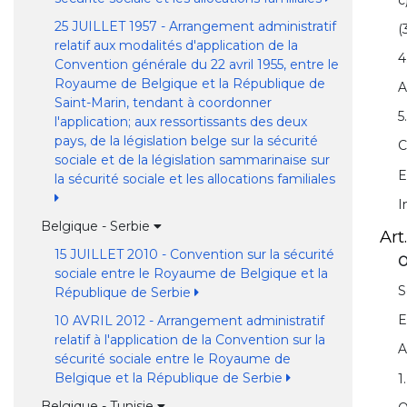
25 JUILLET 1957 - Arrangement administratif
(
relatif aux modalités d'application de la
4
Convention générale du 22 avril 1955, entre le
Royaume de Belgique et la République de
A
Saint-Marin, tendant à coordonner
5
l'application; aux ressortissants des deux
pays, de la législation belge sur la sécurité
C
sociale et de la législation sammarinaise sur
E
la sécurité sociale et les allocations familiales
I
Belgique - Serbie
Art.
15 JUILLET 2010 - Convention sur la sécurité
O
sociale entre le Royaume de Belgique et la
S
République de Serbie
E
10 AVRIL 2012 - Arrangement administratif
relatif à l'application de la Convention sur la
A
sécurité sociale entre le Royaume de
Belgique et la République de Serbie
1
Belgique - Tunisie