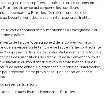
r par l'organisme compétent d'Israël, est, en ce qui concerne
e à Bruxelles et, en ce qui concerne les travailleurs
lleurs indépendants à Bruxelles. De même, une copie du
e au Département des relations internationales, Institut
deux Parties contractantes, mentionnés au paragraphe 2 du
tificat délivré.
en vertu de l'article 7, paragraphe 2 de la Convention, à un
 qu'il a exercée sur le territoire de l'autre Partie contractante
7 du présent article, de cet autre Partie contractant fournira
ermes des dispositions de l'article 27 de la Convention, toute
la vérification du montant des revenus professionnels que le
cours de ladite année. En attendant la remise de l'information,
 peut recevoir, à titre provisionnel, une cotisation dont le
ante.
u présent article sont :
ciales pour travailleurs indépendants, Bruxelles