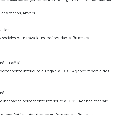
r des marins, Anvers
xelles
es sociales pour travailleurs indépendants, Bruxelles
é ou affilié
é permanente inférieure ou égale à 19 % : Agence fédérale des
uré
 incapacité permanente inférieure à 10 % : Agence fédérale
 Agence fédérale des risques professionnels, Bruxelles