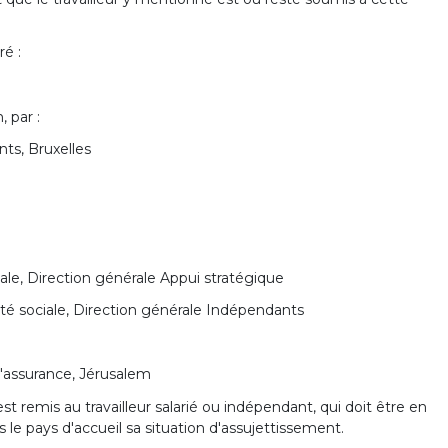
ré :
, par :
nts, Bruxelles
ociale, Direction générale Appui stratégique
urité sociale, Direction générale Indépendants
 l'assurance, Jérusalem
 est remis au travailleur salarié ou indépendant, qui doit être en
le pays d'accueil sa situation d'assujettissement.