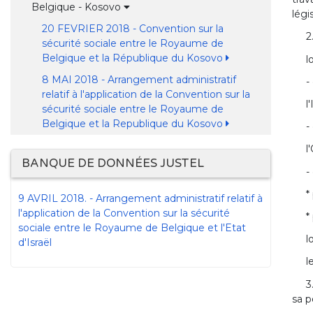
Belgique - Kosovo
légi
20 FEVRIER 2018 - Convention sur la
2
sécurité sociale entre le Royaume de
Belgique et la République du Kosovo
l
8 MAI 2018 - Arrangement administratif
-
relatif à l'application de la Convention sur la
l
sécurité sociale entre le Royaume de
Belgique et la Republique du Kosovo
-
l
BANQUE DE DONNÉES JUSTEL
-
*
9 AVRIL 2018. - Arrangement administratif relatif à
l'application de la Convention sur la sécurité
*
sociale entre le Royaume de Belgique et l'Etat
l
d'Israël
l
3
sa p