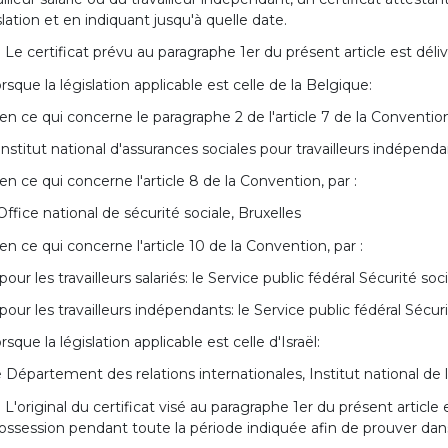
slation et en indiquant jusqu'à quelle date.
. Le certificat prévu au paragraphe 1er du présent article est déliv
orsque la législation applicable est celle de la Belgique:
 en ce qui concerne le paragraphe 2 de l'article 7 de la Convention
'Institut national d'assurances sociales pour travailleurs indépenda
 en ce qui concerne l'article 8 de la Convention, par :
'Office national de sécurité sociale, Bruxelles
 en ce qui concerne l'article 10 de la Convention, par :
 pour les travailleurs salariés: le Service public fédéral Sécurité s
 pour les travailleurs indépendants: le Service public fédéral Séc
orsque la législation applicable est celle d'Israël:
e Département des relations internationales, Institut national de
. L'original du certificat visé au paragraphe 1er du présent article
ossession pendant toute la période indiquée afin de prouver dans 