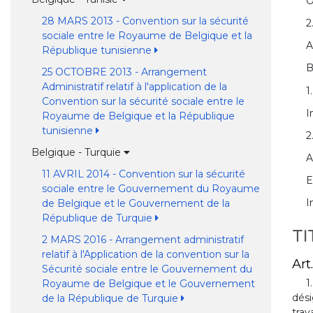
O
28 MARS 2013 - Convention sur la sécurité
2
sociale entre le Royaume de Belgique et la
A
République tunisienne
B
25 OCTOBRE 2013 - Arrangement
Administratif relatif à l'application de la
1
Convention sur la sécurité sociale entre le
I
Royaume de Belgique et la République
tunisienne
2
Belgique - Turquie
A
11 AVRIL 2014 - Convention sur la sécurité
E
sociale entre le Gouvernement du Royaume
I
de Belgique et le Gouvernement de la
République de Turquie
TI
2 MARS 2016 - Arrangement administratif
relatif à l'Application de la convention sur la
Art.
Sécurité sociale entre le Gouvernement du
1
Royaume de Belgique et le Gouvernement
dési
de la République de Turquie
trav