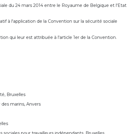
ociale du 24 mars 2014 entre le Royaume de Belgique et l'Etat
if à l'application de la Convention sur la sécurité sociale
on qui leur est attribuée à l'article 1er de la Convention.
ité, Bruxelles
r des marins, Anvers
elles
es sociales pour travailleurs indépendants, Bruxelles