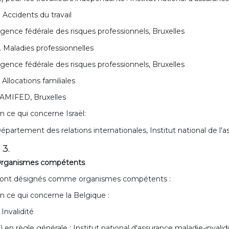
. Accidents du travail
gence fédérale des risques professionnels, Bruxelles
. Maladies professionnelles
gence fédérale des risques professionnels, Bruxelles
. Allocations familiales
AMIFED, Bruxelles
n ce qui concerne Israël:
épartement des relations internationales, Institut national de l'
 3.
rganismes compétents
ont désignés comme organismes compétents :
n ce qui concerne la Belgique :
. Invalidité
1) en règle générale : Institut national d'assurance maladie-inval