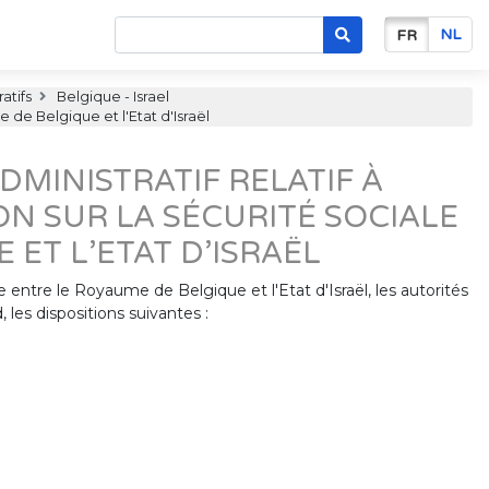
NL
FR
atifs
Belgique - Israel
 de Belgique et l'Etat d'Israël
DMINISTRATIF RELATIF À
ON SUR LA SÉCURITÉ SOCIALE
ET L’ETAT D’ISRAËL
le entre le Royaume de Belgique et l'Etat d'Israël, les autorités
les dispositions suivantes :