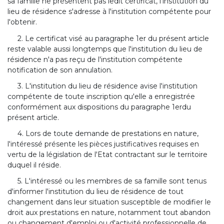
sa famille ne présentent pas ledit certificat, l'institution du
lieu de résidence s'adresse à l'institution compétente pour
l'obtenir.
2. Le certificat visé au paragraphe 1er du présent article
reste valable aussi longtemps que l'institution du lieu de
résidence n'a pas reçu de l'institution compétente
notification de son annulation.
3. L'institution du lieu de résidence avise l'institution
compétente de toute inscription qu'elle a enregistrée
conformément aux dispositions du paragraphe 1erdu
présent article.
4. Lors de toute demande de prestations en nature,
l'intéressé présente les pièces justificatives requises en
vertu de la législation de l'Etat contractant sur le territoire
duquel il réside.
5. L'intéressé ou les membres de sa famille sont tenus
d'informer l'institution du lieu de résidence de tout
changement dans leur situation susceptible de modifier le
droit aux prestations en nature, notamment tout abandon
ou changement d'emploi ou d'activité professionnelle de