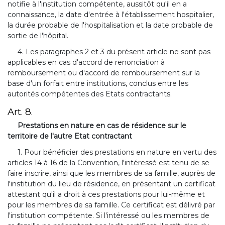
notifie à l'institution compétente, aussitôt qu'il en a
connaissance, la date d'entrée à l'établissement hospitalier,
la durée probable de l'hospitalisation et la date probable de
sortie de l'hôpital.
4. Les paragraphes 2 et 3 du présent article ne sont pas
applicables en cas d'accord de renonciation à
remboursement ou d'accord de remboursement sur la
base d'un forfait entre institutions, conclus entre les
autorités compétentes des Etats contractants.
Art. 8.
Prestations en nature en cas de résidence sur le
territoire de l'autre Etat contractant
1. Pour bénéficier des prestations en nature en vertu des
articles 14 à 16 de la Convention, l'intéressé est tenu de se
faire inscrire, ainsi que les membres de sa famille, auprès de
l'institution du lieu de résidence, en présentant un certificat
attestant qu'il a droit à ces prestations pour lui-même et
pour les membres de sa famille. Ce certificat est délivré par
l'institution compétente. Si l'intéressé ou les membres de