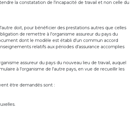
tendre la constatation de l'incapacité de travail et non celle du
l'autre doit, pour bénéficier des prestations autres que celles
 l'obligation de remettre à l'organisme assureur du pays du
 document dont le modèle est établi d'un commun accord
renseignements relatifs aux périodes d'assurance accomplies
organisme assureur du pays du nouveau lieu de travail, auquel
laire à l'organisme de l'autre pays, en vue de recueillir les
vent être demandés sont :
uxelles.