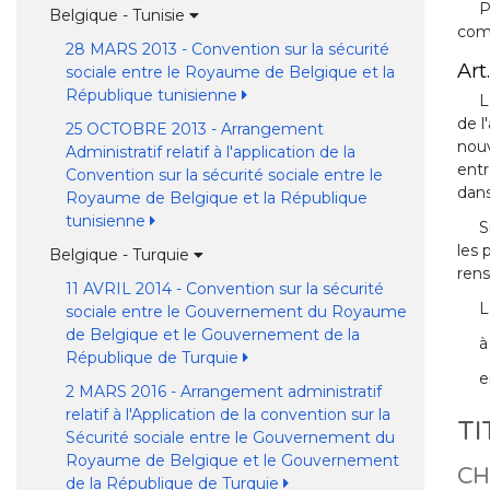
P
Belgique - Tunisie
com
28 MARS 2013 - Convention sur la sécurité
Art.
sociale entre le Royaume de Belgique et la
République tunisienne
L
de l
25 OCTOBRE 2013 - Arrangement
nouv
Administratif relatif à l'application de la
entr
Convention sur la sécurité sociale entre le
dans
Royaume de Belgique et la République
tunisienne
S
les 
Belgique - Turquie
ren
11 AVRIL 2014 - Convention sur la sécurité
L
sociale entre le Gouvernement du Royaume
de Belgique et le Gouvernement de la
à
République de Turquie
e
2 MARS 2016 - Arrangement administratif
relatif à l'Application de la convention sur la
TI
Sécurité sociale entre le Gouvernement du
Royaume de Belgique et le Gouvernement
CH
de la République de Turquie