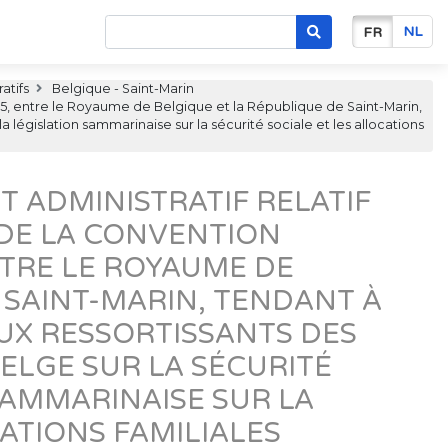
NL
FR
atifs
Belgique - Saint-Marin
955, entre le Royaume de Belgique et la République de Saint-Marin,
a législation sammarinaise sur la sécurité sociale et les allocations
T ADMINISTRATIF RELATIF
 DE LA CONVENTION
NTRE LE ROYAUME DE
 SAINT-MARIN, TENDANT À
UX RESSORTISSANTS DES
BELGE SUR LA SÉCURITÉ
 SAMMARINAISE SUR LA
CATIONS FAMILIALES