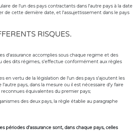
aire de l'un des pays contractants dans l'autre pays à la date
 de cette dernière date, et l'assujettissement dans le pays
IFFERENTS RISQUES.
riodes d'assurance accomplies sous chaque regime et des
u des dits régimes, s'effectue conformément aux règles
 en vertu de la législation de l'un des pays s'ajoutent les
'autre pays, dans la mesure ou il est nécessaire d'y faire
u reconnues équivalentes du premier pays;
organismes des deux pays, la règle établie au paragraphe
s périodes d'assurance sont, dans chaque pays, celles