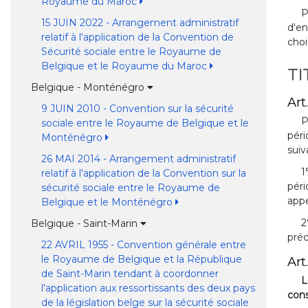
Royaume du Maroc
P
15 JUIN 2022 - Arrangement administratif
d'en
relatif à l'application de la Convention de
choi
Sécurité sociale entre le Royaume de
Belgique et le Royaume du Maroc
TI
Belgique - Monténégro
Art.
9 JUIN 2010 - Convention sur la sécurité
P
sociale entre le Royaume de Belgique et le
péri
Monténégro
suiv
26 MAI 2014 - Arrangement administratif
1
relatif à l'application de la Convention sur la
péri
sécurité sociale entre le Royaume de
appe
Belgique et le Monténégro
2
Belgique - Saint-Marin
pré
22 AVRIL 1955 - Convention générale entre
le Royaume de Belgique et la République
Art.
de Saint-Marin tendant à coordonner
L
l'application aux ressortissants des deux pays
cons
de la législation belge sur la sécurité sociale