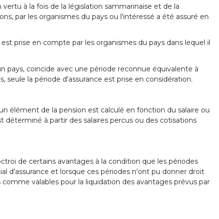
rtu à la fois de la législation sammarinaise et de la
tions, par les organismes du pays ou l'intéressé a été assuré en
ci est prise en compte par les organismes du pays dans lequel il
d'un pays, coincide avec une période reconnue équivalente à
s, seule la période d'assurance est prise en considération.
 un élément de la pension est calculé en fonction du salaire ou
 déterminé à partir des salaires percus ou des cotisations
octroi de certains avantages à la condition que les périodes
l d'assurance et lorsque ces périodes n'ont pu donner droit
es comme valables pour la liquidation des avantages prévus par