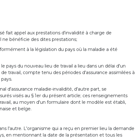
ressé fait appel aux prestations d'invalidité à charge de
 ne bénéficie des dites prestations;
nformément à la législation du pays où la maladie a été
 le pays du nouveau lieu de travail a lieu dans un délai d'un
eu de travail, compte tenu des périodes d'assurance assimilées à
 pays.
nal d'assurance maladie-invalidité, d'autre part, se
és visés au § 1er du présent article; ces renseignements
travail, au moyen d'un formulaire dont le modèle est établi,
aise et belge.
ns l'autre. L'organisme qui a reçu en premier lieu la demande
, en mentionnant la date de la présentation et tous les