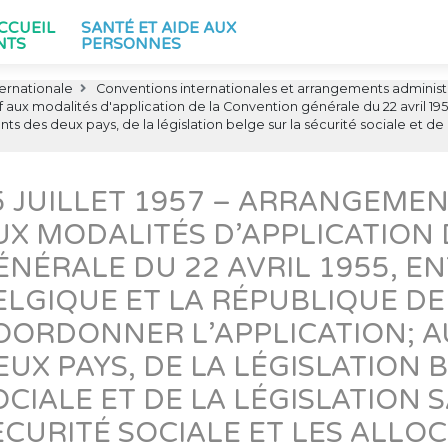
ACCUEIL
SANTÉ ET AIDE AUX
NTS
PERSONNES
ternationale
Conventions internationales et arrangements administr
tif aux modalités d'application de la Convention générale du 22 avril 1
ts des deux pays, de la législation belge sur la sécurité sociale et de l
5 JUILLET 1957 – ARRANGEMEN
UX MODALITÉS D’APPLICATION
ÉNÉRALE DU 22 AVRIL 1955, E
ELGIQUE ET LA RÉPUBLIQUE DE
OORDONNER L’APPLICATION; A
EUX PAYS, DE LA LÉGISLATION 
OCIALE ET DE LA LÉGISLATION
ÉCURITÉ SOCIALE ET LES ALLO