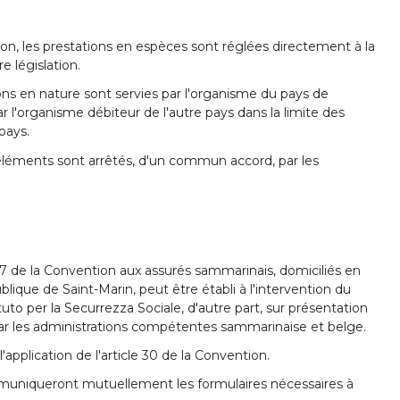
tion, les prestations en espèces sont réglées directement à la
e législation.
ions en nature sont servies par l'organisme du pays de
r l'organisme débiteur de l'autre pays dans la limite des
 pays.
éléments sont arrêtés, d'un commun accord, par les
le 7 de la Convention aux assurés sammarinais, domiciliés en
ublique de Saint-Marin, peut être établi à l'intervention du
ituto per la Securrezza Sociale, d'autre part, sur présentation
ar les administrations compétentes sammarinaise et belge.
'application de l'article 30 de la Convention.
mmuniqueront mutuellement les formulaires nécessaires à