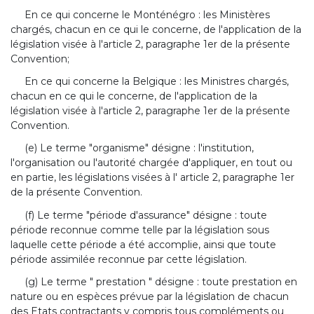
En ce qui concerne le Monténégro : les Ministères
chargés, chacun en ce qui le concerne, de l'application de la
législation visée à l'article 2, paragraphe 1er de la présente
Convention;
En ce qui concerne la Belgique : les Ministres chargés,
chacun en ce qui le concerne, de l'application de la
législation visée à l'article 2, paragraphe 1er de la présente
Convention.
(e) Le terme "organisme" désigne : l'institution,
l'organisation ou l'autorité chargée d'appliquer, en tout ou
en partie, les législations visées à l' article 2, paragraphe 1er
de la présente Convention.
(f) Le terme "période d'assurance" désigne : toute
période reconnue comme telle par la législation sous
laquelle cette période a été accomplie, ainsi que toute
période assimilée reconnue par cette législation.
(g) Le terme " prestation " désigne : toute prestation en
nature ou en espèces prévue par la législation de chacun
des Etats contractants y compris tous compléments ou