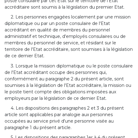
poste consulaire par cet Etat sur le territoire de l'Etat
accréditaire sont soumis à la législation du premier Etat.
2. Les personnes engagées localement par une mission
diplomatique ou par un poste consulaire de l'Etat
accréditant en qualité de membres du personnel
administratif et technique, d'employés consulaires ou de
membres du personnel de service, et résidant sur le
territoire de l'Etat accréditaire, sont soumises à la législation
de ce dernier Etat.
3. Lorsque la mission diplomatique ou le poste consulaire
de l'Etat accréditant occupe des personnes qui,
conformément au paragraphe 2 du présent article, sont
soumises à la législation de l'Etat accréditaire, la mission ou
le poste tient compte des obligations imposées aux
employeurs par la législation de ce dernier Etat.
4. Les dispositions des paragraphes 2 et 3 du présent
article sont applicables par analogie aux personnes
occupées au service privé d'une personne visée au
paragraphe 1 du présent article.
5. Les dispositions des paragraphes 1er à 4 du présent