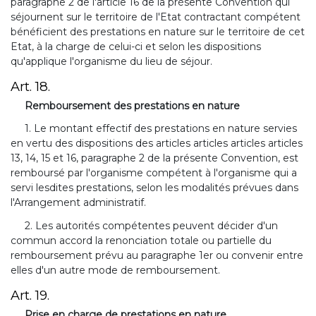
paragraphe 2 de l'article 16 de la présente Convention qui
séjournent sur le territoire de l'Etat contractant compétent
bénéficient des prestations en nature sur le territoire de cet
Etat, à la charge de celui-ci et selon les dispositions
qu'applique l'organisme du lieu de séjour.
Art. 18.
Remboursement des prestations en nature
1. Le montant effectif des prestations en nature servies
en vertu des dispositions des articles articles articles articles
13, 14, 15 et 16, paragraphe 2 de la présente Convention, est
remboursé par l'organisme compétent à l'organisme qui a
servi lesdites prestations, selon les modalités prévues dans
l'Arrangement administratif.
2. Les autorités compétentes peuvent décider d'un
commun accord la renonciation totale ou partielle du
remboursement prévu au paragraphe 1er ou convenir entre
elles d'un autre mode de remboursement.
Art. 19.
Prise en charge de prestations en nature