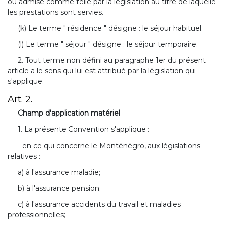
ou admise comme telle par la législation au titre de laquelle
les prestations sont servies.
(k) Le terme " résidence " désigne : le séjour habituel.
(l) Le terme " séjour " désigne : le séjour temporaire.
2. Tout terme non défini au paragraphe 1er du présent
article a le sens qui lui est attribué par la législation qui
s'applique.
Art. 2.
Champ d'application matériel
1. La présente Convention s'applique :
- en ce qui concerne le Monténégro, aux législations
relatives :
a) à l'assurance maladie;
b) à l'assurance pension;
c) à l'assurance accidents du travail et maladies
professionnelles;