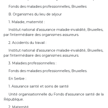
Fonds des maladies professionnelles, Bruxelles
B. Organismes du lieu de séjour
1. Maladie, maternité :
Institut national d'assurance maladie-invalidité, Bruxelles,
par l'intermédiaire des organismes assureurs.
2. Accidents du travail :
Institut national d'assurance maladie-invalidité, Bruxelles,
par l'intermédiaire des organismes assureurs.
3. Maladies professionnelles :
Fonds des maladies professionnelles, Bruxelles.
En Serbie :
1. Assurance santé et soins de santé
Unité organisationnelle du Fonds d'assurance santé de la
République.
2. Maternité