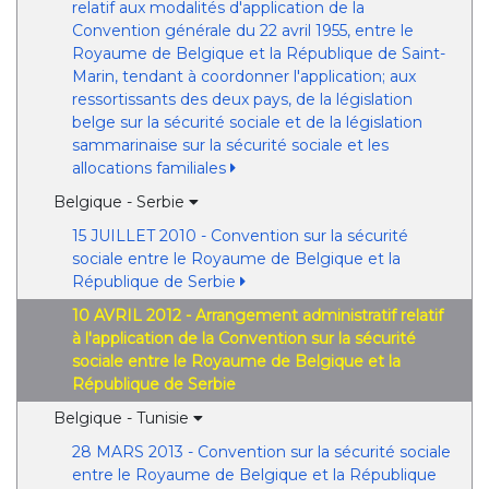
relatif aux modalités d'application de la
Convention générale du 22 avril 1955, entre le
Royaume de Belgique et la République de Saint-
Marin, tendant à coordonner l'application; aux
ressortissants des deux pays, de la législation
belge sur la sécurité sociale et de la législation
sammarinaise sur la sécurité sociale et les
allocations familiales
Belgique - Serbie
15 JUILLET 2010 - Convention sur la sécurité
sociale entre le Royaume de Belgique et la
République de Serbie
10 AVRIL 2012 - Arrangement administratif relatif
à l'application de la Convention sur la sécurité
sociale entre le Royaume de Belgique et la
République de Serbie
Belgique - Tunisie
28 MARS 2013 - Convention sur la sécurité sociale
entre le Royaume de Belgique et la République