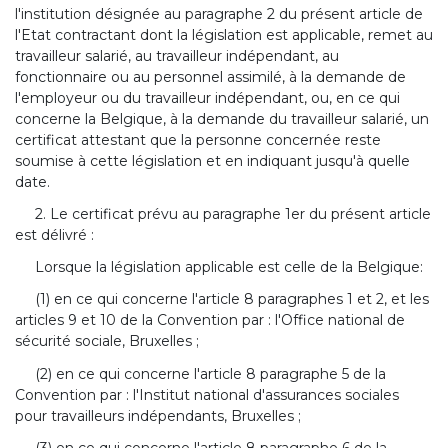
l'institution désignée au paragraphe 2 du présent article de
l'Etat contractant dont la législation est applicable, remet au
travailleur salarié, au travailleur indépendant, au
fonctionnaire ou au personnel assimilé, à la demande de
l'employeur ou du travailleur indépendant, ou, en ce qui
concerne la Belgique, à la demande du travailleur salarié, un
certificat attestant que la personne concernée reste
soumise à cette législation et en indiquant jusqu'à quelle
date.
2. Le certificat prévu au paragraphe 1er du présent article
est délivré :
Lorsque la législation applicable est celle de la Belgique:
(1) en ce qui concerne l'article 8 paragraphes 1 et 2, et les
articles 9 et 10 de la Convention par : l'Office national de
sécurité sociale, Bruxelles ;
(2) en ce qui concerne l'article 8 paragraphe 5 de la
Convention par : l'Institut national d'assurances sociales
pour travailleurs indépendants, Bruxelles ;
(3) en ce qui concerne l'article 8 paragraphe 6 de la