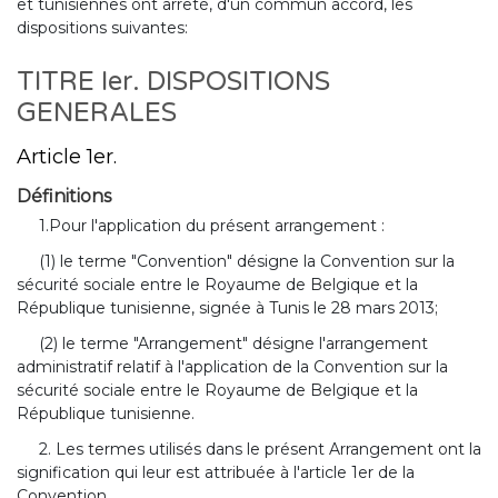
et tunisiennes ont arrêté, d'un commun accord, les
dispositions suivantes:
TITRE Ier. DISPOSITIONS
GENERALES
Article 1er.
Définitions
1.Pour l'application du présent arrangement :
(1) le terme "Convention" désigne la Convention sur la
sécurité sociale entre le Royaume de Belgique et la
République tunisienne, signée à Tunis le 28 mars 2013;
(2) le terme "Arrangement" désigne l'arrangement
administratif relatif à l'application de la Convention sur la
sécurité sociale entre le Royaume de Belgique et la
République tunisienne.
2. Les termes utilisés dans le présent Arrangement ont la
signification qui leur est attribuée à l'article 1er de la
Convention.