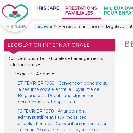
IRISCARE
PRESTATIONS
MILIEUX D'
FAMILIALES
POUR ENFA
Irispedia
Prestations familiales
Législation in
B
LÉGISLATION INTERNATIONALE
Conventions internationales et arrangements
administratifs
Belgique - Algérie
27 FEVRIER 1968 - Convention générale sur
la sécurité sociale entre le Royaume de
Belgique et la République algérienne
démocratique et populaire
16 FEVRIER 1970 - Arrangement
administratif relatif aux modalités
d'application de la Convention générale sur
la sécurité sociale entre le Royaume de