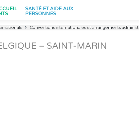
ACCUEIL
SANTÉ ET AIDE AUX
NTS
PERSONNES
ternationale
Conventions internationales et arrangements administr
ELGIQUE – SAINT-MARIN