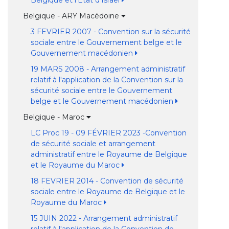
Belgique et l'Etat d'Israël
Belgique - ARY Macédoine
3 FEVRIER 2007 - Convention sur la sécurité
sociale entre le Gouvernement belge et le
Gouvernement macédonien
19 MARS 2008 - Arrangement administratif
relatif à l'application de la Convention sur la
sécurité sociale entre le Gouvernement
belge et le Gouvernement macédonien
Belgique - Maroc
LC Proc 19 - 09 FÉVRIER 2023 -Convention
de sécurité sociale et arrangement
administratif entre le Royaume de Belgique
et le Royaume du Maroc
18 FEVRIER 2014 - Convention de sécurité
sociale entre le Royaume de Belgique et le
Royaume du Maroc
15 JUIN 2022 - Arrangement administratif