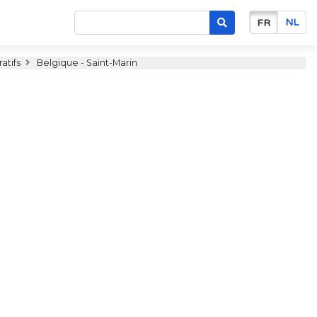
NL
FR
atifs
Belgique - Saint-Marin