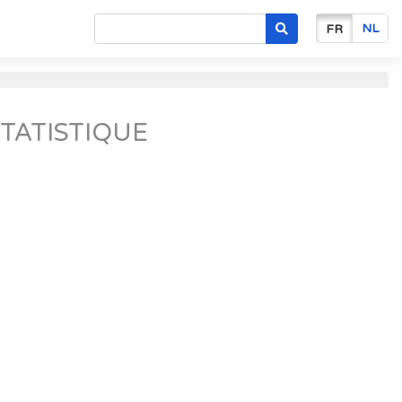
NL
FR
TATISTIQUE