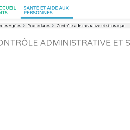
ACCUEIL
SANTÉ ET AIDE AUX
NTS
PERSONNES
nnes Âgées
Procédures
Contrôle administrative et statistique
ONTRÔLE ADMINISTRATIVE ET S