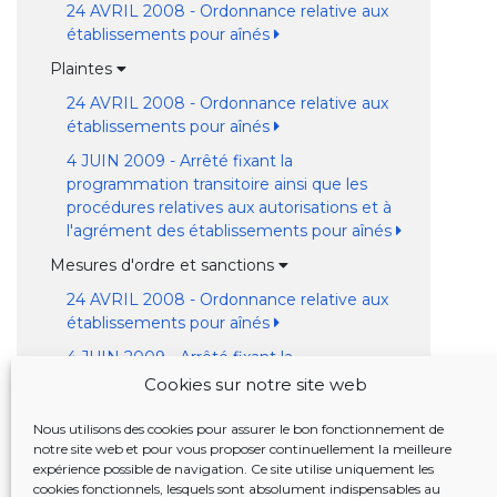
24 AVRIL 2008 - Ordonnance relative aux
établissements pour aînés
Plaintes
24 AVRIL 2008 - Ordonnance relative aux
établissements pour aînés
4 JUIN 2009 - Arrêté fixant la
programmation transitoire ainsi que les
procédures relatives aux autorisations et à
l'agrément des établissements pour aînés
Mesures d'ordre et sanctions
24 AVRIL 2008 - Ordonnance relative aux
établissements pour aînés
4 JUIN 2009 - Arrêté fixant la
programmation transitoire ainsi que les
Cookies sur notre site web
procédures relatives aux autorisations et à
l'agrément des établissements pour aînés
Nous utilisons des cookies pour assurer le bon fonctionnement de
notre site web et pour vous proposer continuellement la meilleure
Normes d'agrément
expérience possible de navigation. Ce site utilise uniquement les
cookies fonctionnels, lesquels sont absolument indispensables au
Financement de l'exploitation et exécution des