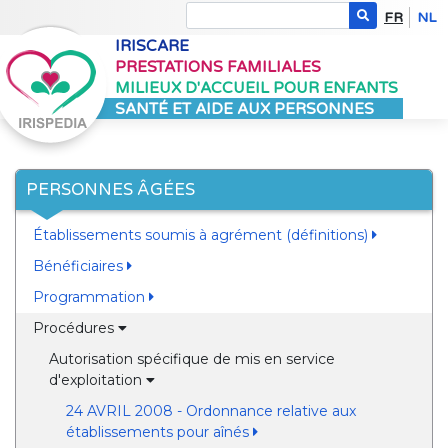
FR
NL
IRISCARE
PRESTATIONS FAMILIALES
MILIEUX D'ACCUEIL POUR ENFANTS
SANTÉ ET AIDE AUX PERSONNES
PERSONNES ÂGÉES
Établissements soumis à agrément (définitions)
Bénéficiaires
Programmation
Procédures
Autorisation spécifique de mis en service
d'exploitation
24 AVRIL 2008 - Ordonnance relative aux
établissements pour aînés