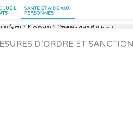
ACCUEIL
SANTÉ ET AIDE AUX
NTS
PERSONNES
nnes Âgées
Procédures
Mesures d'ordre et sanctions
ESURES D’ORDRE ET SANCTIO