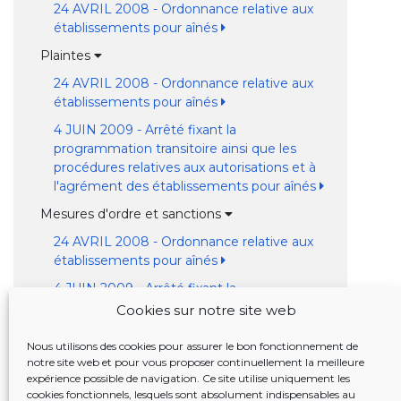
24 AVRIL 2008 - Ordonnance relative aux
établissements pour aînés
Plaintes
24 AVRIL 2008 - Ordonnance relative aux
établissements pour aînés
4 JUIN 2009 - Arrêté fixant la
programmation transitoire ainsi que les
procédures relatives aux autorisations et à
l'agrément des établissements pour aînés
Mesures d'ordre et sanctions
24 AVRIL 2008 - Ordonnance relative aux
établissements pour aînés
4 JUIN 2009 - Arrêté fixant la
programmation transitoire ainsi que les
Cookies sur notre site web
procédures relatives aux autorisations et à
l'agrément des établissements pour aînés
Nous utilisons des cookies pour assurer le bon fonctionnement de
notre site web et pour vous proposer continuellement la meilleure
Normes d'agrément
expérience possible de navigation. Ce site utilise uniquement les
cookies fonctionnels, lesquels sont absolument indispensables au
Financement de l'exploitation et exécution des