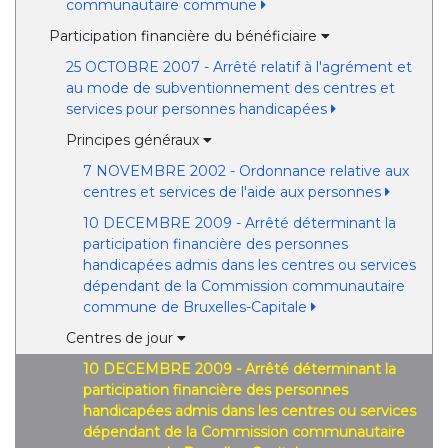
communautaire commune
Participation financière du bénéficiaire
25 OCTOBRE 2007 - Arrêté relatif à l'agrément et
au mode de subventionnement des centres et
services pour personnes handicapées
Principes généraux
7 NOVEMBRE 2002 - Ordonnance relative aux
centres et services de l'aide aux personnes
10 DECEMBRE 2009 - Arrêté déterminant la
participation financière des personnes
handicapées admis dans les centres ou services
dépendant de la Commission communautaire
commune de Bruxelles-Capitale
Centres de jour
10 DECEMBRE 2009 - Arrêté déterminant la
participation financière des personnes
handicapées admis dans les centres ou services
dépendant de la Commission communautaire